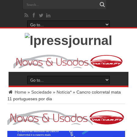
Home
»
Sociedade
»
Notícia*
»
Cancro colorretal mata
11 portugueses por dia