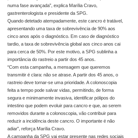
numa fase avançada”, explica Marília Cravo,
gastrenterologista e presidente da SPG.
Quando detetado atempadamente, este cancro é tratável,
apresentando uma taxa de sobrevivência de 90% aos
cinco anos após o diagnóstico. Em caso de diagnóstico
tardio, a taxa de sobrevivência global aos cinco anos cai
para cerca de 50%. Por este motivo, a SPG sublinha a
importância do rastreio a partir dos 45 anos.
“Com esta campanha, a mensagem que queremos
transmitir é clara: não se atrase. A partir dos 45 anos, o
rastreio deve tornar-se uma prioridade. A colonoscopia
feita a tempo pode salvar vidas, permitindo, de forma
segura e minimamente invasiva, identificar pólipos do
intestino que podem evoluir para cancro e que, ao serem
removidos durante a colonoscopia, vão contribuir para
reduzir a incidência deste cancro. O importante é não
adiar”, reforça Marília Cravo.
A campanha da SPG vai estar presente nas redes sociais