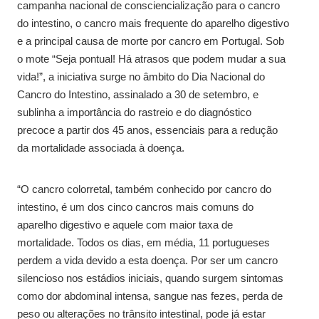
campanha nacional de consciencialização para o cancro
do intestino, o cancro mais frequente do aparelho digestivo
e a principal causa de morte por cancro em Portugal. Sob
o mote “Seja pontual! Há atrasos que podem mudar a sua
vida!”, a iniciativa surge no âmbito do Dia Nacional do
Cancro do Intestino, assinalado a 30 de setembro, e
sublinha a importância do rastreio e do diagnóstico
precoce a partir dos 45 anos, essenciais para a redução
da mortalidade associada à doença.
“O cancro colorretal, também conhecido por cancro do
intestino, é um dos cinco cancros mais comuns do
aparelho digestivo e aquele com maior taxa de
mortalidade. Todos os dias, em média, 11 portugueses
perdem a vida devido a esta doença. Por ser um cancro
silencioso nos estádios iniciais, quando surgem sintomas
como dor abdominal intensa, sangue nas fezes, perda de
peso ou alterações no trânsito intestinal, pode já estar