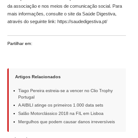
da associação e nos meios de comunicação social. Para
mais informações, consulte o site da Saúde Digestiva,
através do seguinte link: https://saudedigestiva.pt/
Partilhar em:
Artigos Relacionados
Tiago Pereira estreia-se a vencer no Clio Trophy
Portugal
A AIBILI atinge os primeiros 1.000 data sets
Salão Motorclássico 2018 na FIL em Lisboa
Mergulhos que podem causar danos irreversíveis