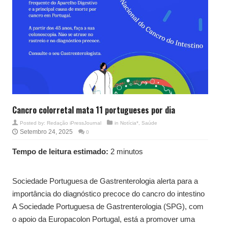
Cancro colorretal mata 11 portugueses por dia
Posted by:
Redação iPressJournal
in
Notícia*
,
Saúde
Setembro 24, 2025
0
Tempo de leitura estimado:
2 minutos
Sociedade Portuguesa de Gastrenterologia alerta para a
importância do diagnóstico precoce do cancro do intestino
A Sociedade Portuguesa de Gastrenterologia (SPG), com
o apoio da Europacolon Portugal, está a promover uma