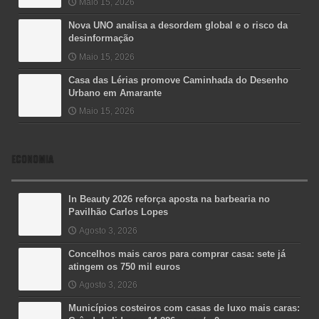
Maio 15, 2026
Nova UNO analisa a desordem global e o risco da
desinformação
Maio 15, 2026
Casa das Lérias promove Caminhada do Desenho
Urbano em Amarante
Maio 15, 2026
ECONOMIA
In Beauty 2026 reforça aposta na barbearia no
Pavilhão Carlos Lopes
Agosto 3, 2026
Concelhos mais caros para comprar casa: sete já
atingem os 750 mil euros
Agosto 3, 2026
Municípios costeiros com casas de luxo mais caras: