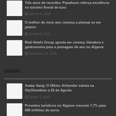
Três anos de recordes: Pipadouro reforça excelência
no turismo fluvial de luxo
Janeiro 9, 2026
O melhor do novo ano começa a planear-se em
janeiro
Janeiro 9, 2026
Real Hotels Group aposta em cinema, literatura e
gastronomia para a passagem de ano no Algarve
Dezembro 15, 2025
SOCIEDADE
Avatar Aang: O Último Airbender estreia na
SkyShowtime a 22 de Agosto
Agosto 3, 2026
Proveitos turísticos no Algarve crescem 7,7% para
698 milhões de euros