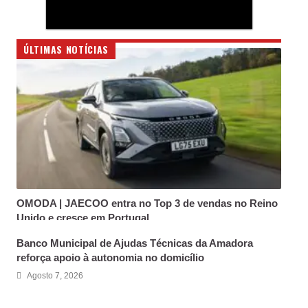
ÚLTIMAS NOTÍCIAS
Loading
OMODA | JAECOO entra no Top 3 de vendas no Reino
Unido e cresce em Portugal
Agosto 7, 2026
Banco Municipal de Ajudas Técnicas da Amadora
reforça apoio à autonomia no domicílio
Agosto 7, 2026