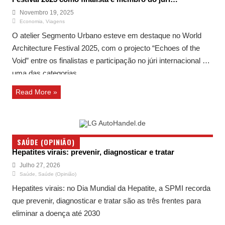
internacional
Novembro 19, 2025
Economia
,
Viagens
O atelier Segmento Urbano esteve em destaque no World
Architecture Festival 2025, com o projecto “Echoes of the
Void” entre os finalistas e participação no júri internacional de
uma das categorias.
Read More »
SAÚDE (OPINIÃO)
Hepatites virais: prevenir, diagnosticar e tratar
Julho 27, 2026
Saúde
,
Saúde (Opinião)
Hepatites virais: no Dia Mundial da Hepatite, a SPMI recorda
que prevenir, diagnosticar e tratar são as três frentes para
eliminar a doença até 2030