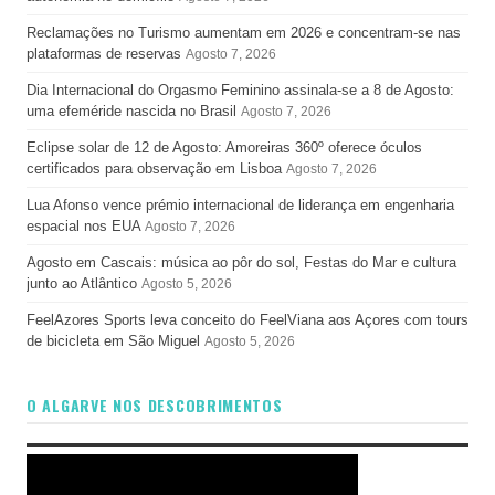
Reclamações no Turismo aumentam em 2026 e concentram-se nas
plataformas de reservas
Agosto 7, 2026
Dia Internacional do Orgasmo Feminino assinala-se a 8 de Agosto:
uma efeméride nascida no Brasil
Agosto 7, 2026
Eclipse solar de 12 de Agosto: Amoreiras 360º oferece óculos
certificados para observação em Lisboa
Agosto 7, 2026
Lua Afonso vence prémio internacional de liderança em engenharia
espacial nos EUA
Agosto 7, 2026
Agosto em Cascais: música ao pôr do sol, Festas do Mar e cultura
junto ao Atlântico
Agosto 5, 2026
FeelAzores Sports leva conceito do FeelViana aos Açores com tours
de bicicleta em São Miguel
Agosto 5, 2026
O ALGARVE NOS DESCOBRIMENTOS