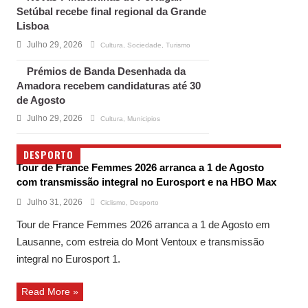
Setúbal recebe final regional da Grande
Lisboa
Julho 29, 2026
Cultura
,
Sociedade
,
Turismo
Prémios de Banda Desenhada da
Amadora recebem candidaturas até 30
de Agosto
Julho 29, 2026
Cultura
,
Municipios
DESPORTO
Tour de France Femmes 2026 arranca a 1 de Agosto
com transmissão integral no Eurosport e na HBO Max
Julho 31, 2026
Ciclismo
,
Desporto
Tour de France Femmes 2026 arranca a 1 de Agosto em
Lausanne, com estreia do Mont Ventoux e transmissão
integral no Eurosport 1.
Read More »