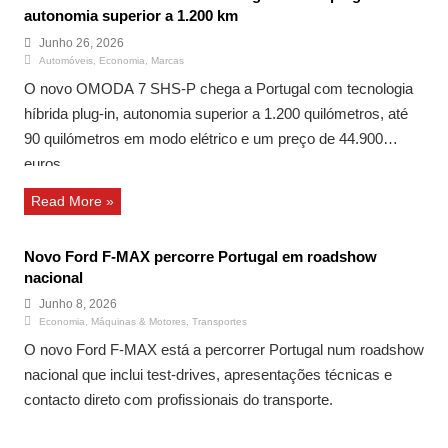
autonomia superior a 1.200 km
Junho 26, 2026
Automóveis
,
Economia
,
Marcas
O novo OMODA 7 SHS-P chega a Portugal com tecnologia
híbrida plug-in, autonomia superior a 1.200 quilómetros, até
90 quilómetros em modo elétrico e um preço de 44.900
euros.
Read More »
Novo Ford F-MAX percorre Portugal em roadshow
nacional
Junho 8, 2026
Economia
,
Máquinas & Motores
,
Transportes
O novo Ford F-MAX está a percorrer Portugal num roadshow
nacional que inclui test-drives, apresentações técnicas e
contacto direto com profissionais do transporte.