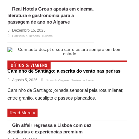
Real Hotels Group aposta em cinema,
literatura e gastronomia para a
passagem de ano no Algarve
Dezembro 15, 2025
Hotelaria & Resorts
,
Turismo
SÍTIOS & VIAGENS
Caminho de Santiago: a escrita do vento nas pedras
Agosto 5, 2026
Sítios & Viagens
,
Turismo – Lazer
Caminho de Santiago: jornada sensorial pela rota milenar,
entre granito, eucalipto e passos planeados.
Read More »
Gin affair regressa a Lisboa com dez
destilarias e experiências premium