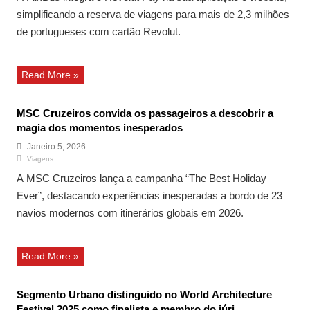
simplificando a reserva de viagens para mais de 2,3 milhões
de portugueses com cartão Revolut.
Read More »
MSC Cruzeiros convida os passageiros a descobrir a
magia dos momentos inesperados
Janeiro 5, 2026
Viagens
A MSC Cruzeiros lança a campanha “The Best Holiday
Ever”, destacando experiências inesperadas a bordo de 23
navios modernos com itinerários globais em 2026.
Read More »
Segmento Urbano distinguido no World Architecture
Festival 2025 como finalista e membro do júri