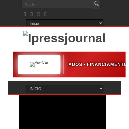
NOVOS & USADOS · FINANCIAMENTO · GARANTIA 