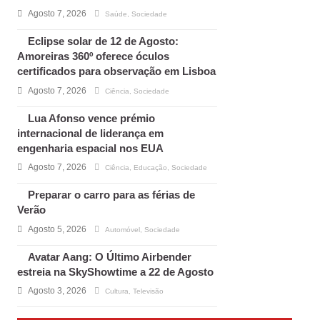
Agosto 7, 2026
Saúde
,
Sociedade
Eclipse solar de 12 de Agosto:
Amoreiras 360º oferece óculos
certificados para observação em Lisboa
Agosto 7, 2026
Ciência
,
Sociedade
Lua Afonso vence prémio
internacional de liderança em
engenharia espacial nos EUA
Agosto 7, 2026
Ciência
,
Educação
,
Sociedade
Preparar o carro para as férias de
Verão
Agosto 5, 2026
Automóvel
,
Sociedade
Avatar Aang: O Último Airbender
estreia na SkyShowtime a 22 de Agosto
Agosto 3, 2026
Cultura
,
Televisão