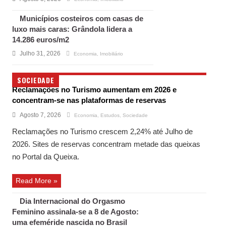
Municípios costeiros com casas de
luxo mais caras: Grândola lidera a
14.286 euros/m2
Julho 31, 2026
Economia
,
Imobiliário
SOCIEDADE
Reclamações no Turismo aumentam em 2026 e
concentram-se nas plataformas de reservas
Agosto 7, 2026
Economia
,
Estudos
,
Sociedade
Reclamações no Turismo crescem 2,24% até Julho de
2026. Sites de reservas concentram metade das queixas
no Portal da Queixa.
Read More »
Dia Internacional do Orgasmo
Feminino assinala-se a 8 de Agosto:
uma efeméride nascida no Brasil