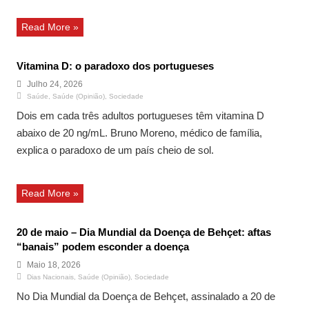
Read More »
Vitamina D: o paradoxo dos portugueses
Julho 24, 2026
Saúde
,
Saúde (Opinião)
,
Sociedade
Dois em cada três adultos portugueses têm vitamina D
abaixo de 20 ng/mL. Bruno Moreno, médico de família,
explica o paradoxo de um país cheio de sol.
Read More »
20 de maio – Dia Mundial da Doença de Behçet: aftas
“banais” podem esconder a doença
Maio 18, 2026
Dias Nacionais
,
Saúde (Opinião)
,
Sociedade
No Dia Mundial da Doença de Behçet, assinalado a 20 de