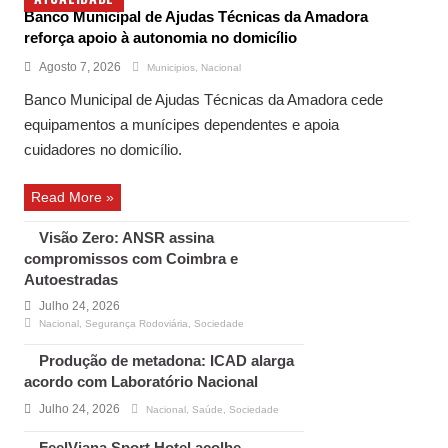
Banco Municipal de Ajudas Técnicas da Amadora
reforça apoio à autonomia no domicílio
Agosto 7, 2026
Municipios
,
Nacional
Banco Municipal de Ajudas Técnicas da Amadora cede
equipamentos a munícipes dependentes e apoia
cuidadores no domicílio.
Read More »
Visão Zero: ANSR assina
compromissos com Coimbra e
Autoestradas
Julho 24, 2026
Nacional
,
Segurança Rodoviária
,
Sociedade
Produção de metadona: ICAD alarga
acordo com Laboratório Nacional
Julho 24, 2026
Nacional
,
Saúde
,
Sociedade
FeelViana Sport Hotel acolhe