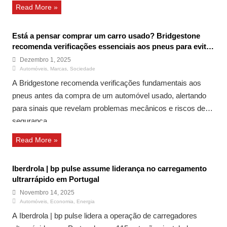
Read More »
Está a pensar comprar um carro usado? Bridgestone
recomenda verificações essenciais aos pneus para evitar
problemas
Dezembro 1, 2025
Automóveis
,
Marcas
,
Sociedade
A Bridgestone recomenda verificações fundamentais aos
pneus antes da compra de um automóvel usado, alertando
para sinais que revelam problemas mecânicos e riscos de
segurança.
Read More »
Iberdrola | bp pulse assume liderança no carregamento
ultrarrápido em Portugal
Novembro 14, 2025
Automóveis
,
Economia
,
Energia
A Iberdrola | bp pulse lidera a operação de carregadores