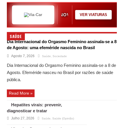
NOVOS & USADOS · FINANCIA
VER VIATURAS
SAÚDE
Dia Internacional do Orgasmo Feminino assinala-se a 8
de Agosto: uma efeméride nascida no Brasil
Agosto 7, 2026
Saúde
,
Sociedade
Dia Internacional do Orgasmo Feminino assinala-se a 8 de
Agosto. Efeméride nasceu no Brasil por razões de saúde
pública.
Read More »
Hepatites virais: prevenir,
diagnosticar e tratar
Julho 27, 2026
Saúde
,
Saúde (Opinião)