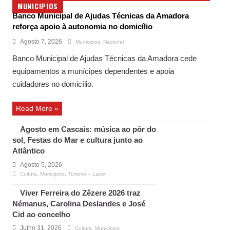
MUNICIPIOS
Banco Municipal de Ajudas Técnicas da Amadora
reforça apoio à autonomia no domicílio
Agosto 7, 2026
Municipios
,
Nacional
Banco Municipal de Ajudas Técnicas da Amadora cede
equipamentos a munícipes dependentes e apoia
cuidadores no domicílio.
Read More »
Agosto em Cascais: música ao pôr do
sol, Festas do Mar e cultura junto ao
Atlântico
Agosto 5, 2026
Cultura
,
Municipios
,
Turismo – Lazer
Viver Ferreira do Zêzere 2026 traz
Némanus, Carolina Deslandes e José
Cid ao concelho
Julho 31, 2026
Cultura
,
Municipios