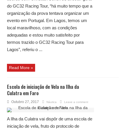
do GC32 Racing Tour, “há muito tempo que a
organização da prova tentava organizar um
evento em Portugal. Em Lagos, temos um
local maravilhoso, com as condições
adequadas e estou muito satisfeito por
termos trazido o GC32 Racing Tour para
Lagos”, referiu o ...
Read More »
Escola de iniciação de Vela na Ilha da
Culatra em Faro
Outubro 27, 2017
Náutica
Leave a comment
A Ilha da Culatra vai dispôr de uma escola de
iniciação de vela, fruto do protocolo de