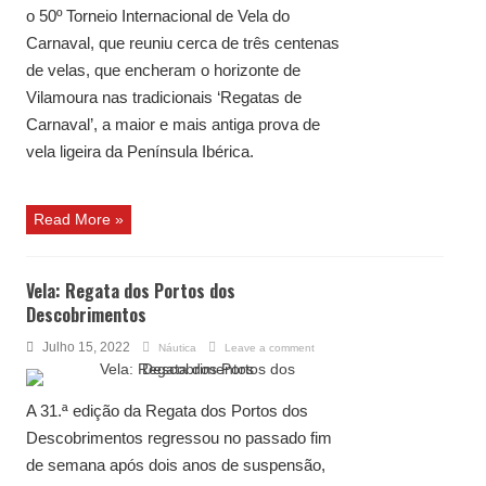
o 50º Torneio Internacional de Vela do
Carnaval, que reuniu cerca de três centenas
de velas, que encheram o horizonte de
Vilamoura nas tradicionais ‘Regatas de
Carnaval’, a maior e mais antiga prova de
vela ligeira da Península Ibérica.
Read More »
Vela: Regata dos Portos dos
Descobrimentos
Julho 15, 2022
Náutica
Leave a comment
A 31.ª edição da Regata dos Portos dos
Descobrimentos regressou no passado fim
de semana após dois anos de suspensão,