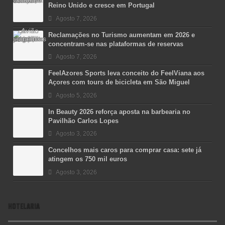
Reino Unido e cresce em Portugal
Agosto 7, 2026
Reclamações no Turismo aumentam em 2026 e
concentram-se nas plataformas de reservas
Agosto 7, 2026
FeelAzores Sports leva conceito do FeelViana aos
Açores com tours de bicicleta em São Miguel
Agosto 5, 2026
In Beauty 2026 reforça aposta na barbearia no
Pavilhão Carlos Lopes
Agosto 3, 2026
Concelhos mais caros para comprar casa: sete já
atingem os 750 mil euros
Agosto 3, 2026
HOTELARIA