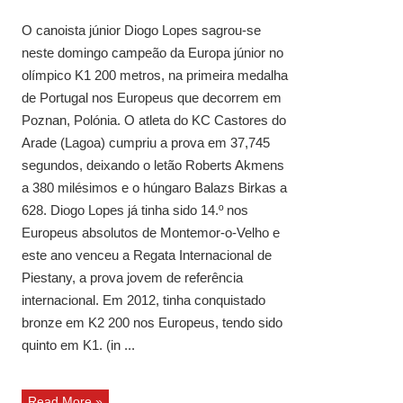
O canoista júnior Diogo Lopes sagrou-se
neste domingo campeão da Europa júnior no
olímpico K1 200 metros, na primeira medalha
de Portugal nos Europeus que decorrem em
Poznan, Polónia. O atleta do KC Castores do
Arade (Lagoa) cumpriu a prova em 37,745
segundos, deixando o letão Roberts Akmens
a 380 milésimos e o húngaro Balazs Birkas a
628. Diogo Lopes já tinha sido 14.º nos
Europeus absolutos de Montemor-o-Velho e
este ano venceu a Regata Internacional de
Piestany, a prova jovem de referência
internacional. Em 2012, tinha conquistado
bronze em K2 200 nos Europeus, tendo sido
quinto em K1. (in ...
Read More »