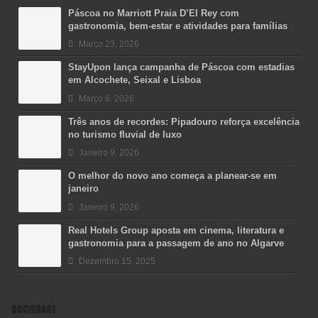
Páscoa no Marriott Praia D’El Rey com
gastronomia, bem-estar e atividades para famílias
Março 23, 2026
StayUpon lança campanha de Páscoa com estadias
em Alcochete, Seixal e Lisboa
Março 6, 2026
Três anos de recordes: Pipadouro reforça excelência
no turismo fluvial de luxo
Janeiro 9, 2026
O melhor do novo ano começa a planear-se em
janeiro
Janeiro 9, 2026
Real Hotels Group aposta em cinema, literatura e
gastronomia para a passagem de ano no Algarve
Dezembro 15, 2025
SOCIEDADE