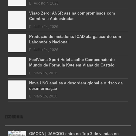
Agosto 7, 2026
Visão Zero: ANSR assina compromissos com
Coimbra e Autoestradas
Julho 24, 2026
Produção de metadona: ICAD alarga acordo com
Laboratório Nacional
Julho 24, 2026
FeelViana Sport Hotel acolhe Campeonato do
Mundo de Fórmula Kyte em Viana do Castelo
Maio 15, 2026
Nova UNO analisa a desordem global e o risco da
desinformação
Maio 15, 2026
ECONOMIA
OMODA | JAECOO entra no Top 3 de vendas no