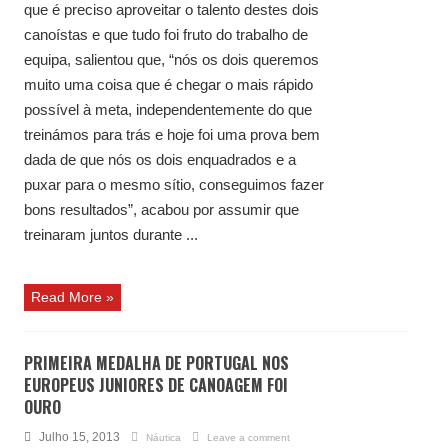
que é preciso aproveitar o talento destes dois
canoístas e que tudo foi fruto do trabalho de
equipa, salientou que, “nós os dois queremos
muito uma coisa que é chegar o mais rápido
possível à meta, independentemente do que
treinámos para trás e hoje foi uma prova bem
dada de que nós os dois enquadrados e a
puxar para o mesmo sítio, conseguimos fazer
bons resultados”, acabou por assumir que
treinaram juntos durante ...
Read More »
PRIMEIRA MEDALHA DE PORTUGAL NOS
EUROPEUS JUNIORES DE CANOAGEM FOI
OURO
Julho 15, 2013
Náutica
Leave a comment