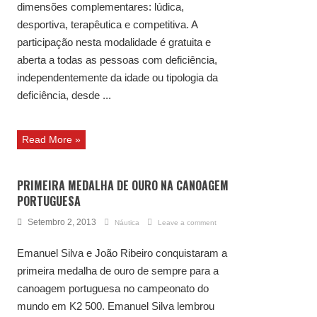
dimensões complementares: lúdica,
desportiva, terapêutica e competitiva. A
participação nesta modalidade é gratuita e
aberta a todas as pessoas com deficiência,
independentemente da idade ou tipologia da
deficiência, desde ...
Read More »
PRIMEIRA MEDALHA DE OURO NA CANOAGEM
PORTUGUESA
Setembro 2, 2013
Náutica
Leave a comment
Emanuel Silva e João Ribeiro conquistaram a
primeira medalha de ouro de sempre para a
canoagem portuguesa no campeonato do
mundo em K2 500. Emanuel Silva lembrou