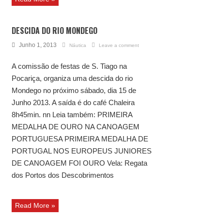
DESCIDA DO RIO MONDEGO
Junho 1, 2013
Náutica
Leave a comment
A comissão de festas de S. Tiago na
Pocariça, organiza uma descida do rio
Mondego no próximo sábado, dia 15 de
Junho 2013. A saída é do café Chaleira
8h45min. nn Leia também: PRIMEIRA
MEDALHA DE OURO NA CANOAGEM
PORTUGUESA PRIMEIRA MEDALHA DE
PORTUGAL NOS EUROPEUS JUNIORES
DE CANOAGEM FOI OURO Vela: Regata
dos Portos dos Descobrimentos
Read More »