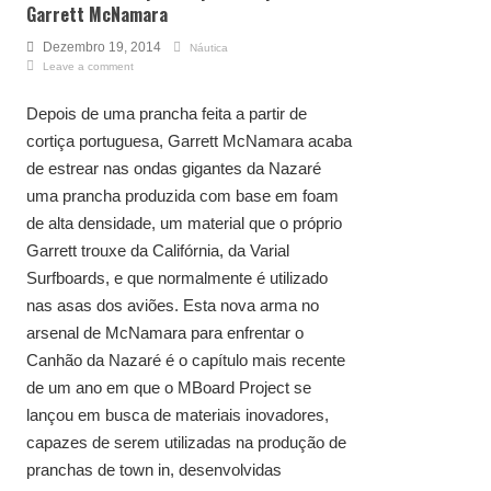
Garrett McNamara
Dezembro 19, 2014
Náutica
Leave a comment
Depois de uma prancha feita a partir de
cortiça portuguesa, Garrett McNamara acaba
de estrear nas ondas gigantes da Nazaré
uma prancha produzida com base em foam
de alta densidade, um material que o próprio
Garrett trouxe da Califórnia, da Varial
Surfboards, e que normalmente é utilizado
nas asas dos aviões. Esta nova arma no
arsenal de McNamara para enfrentar o
Canhão da Nazaré é o capítulo mais recente
de um ano em que o MBoard Project se
lançou em busca de materiais inovadores,
capazes de serem utilizadas na produção de
pranchas de town in, desenvolvidas