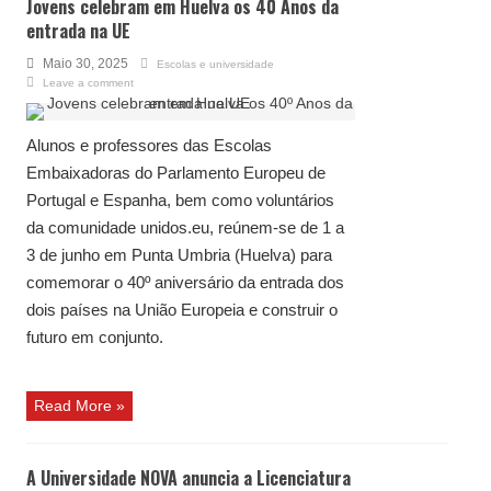
Jovens celebram em Huelva os 40 Anos da
entrada na UE
Maio 30, 2025
Escolas e universidade
Leave a comment
Alunos e professores das Escolas
Embaixadoras do Parlamento Europeu de
Portugal e Espanha, bem como voluntários
da comunidade unidos.eu, reúnem-se de 1 a
3 de junho em Punta Umbria (Huelva) para
comemorar o 40º aniversário da entrada dos
dois países na União Europeia e construir o
futuro em conjunto.
Read More »
A Universidade NOVA anuncia a Licenciatura