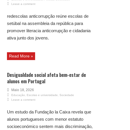
Leave a comment
redescolas anticorrupção reúne escolas de
setúbal na assembleia da república para
promover literacia anticorrupção e cidadania
ativa junto dos jovens.
Read More »
Desigualdade social afeta bem-estar de
alunos em Portugal
Maio 18, 2026
Educação
,
Escolas e universidade
,
Sociedade
Leave a comment
Um estudo da Fundação la Caixa revela que
alunos portugueses com menor estatuto
socioeconómico sentem mais discriminação,