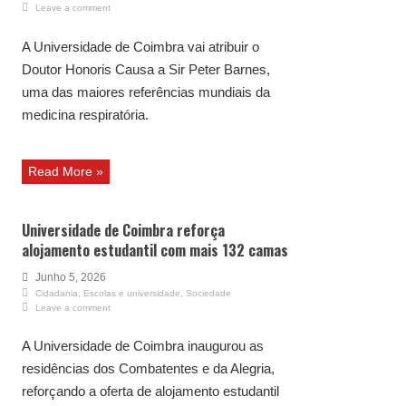
Leave a comment
A Universidade de Coimbra vai atribuir o
Doutor Honoris Causa a Sir Peter Barnes,
uma das maiores referências mundiais da
medicina respiratória.
Read More »
Universidade de Coimbra reforça
alojamento estudantil com mais 132 camas
Junho 5, 2026
Cidadania
,
Escolas e universidade
,
Sociedade
Leave a comment
A Universidade de Coimbra inaugurou as
residências dos Combatentes e da Alegria,
reforçando a oferta de alojamento estudantil