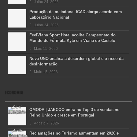
Julho 24, 2026
Produção de metadona: ICAD alarga acordo com
Laboratório Nacional
Julho 24, 2026
FeelViana Sport Hotel acolhe Campeonato do
Mundo de Fórmula Kyte em Viana do Castelo
Maio 15, 2026
Nova UNO analisa a desordem global e o risco da
desinformação
Maio 15, 2026
ECONOMIA
OMODA | JAECOO entra no Top 3 de vendas no
Reino Unido e cresce em Portugal
Agosto 7, 2026
Reclamações no Turismo aumentam em 2026 e