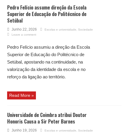
Pedro Felício assume direção da Escola
Superior de Educação do Politécnico de
Setúbal
Junho 22, 2026
Escolas e universidade
,
Sociedade
Leave a comment
Pedro Felício assumiu a direção da Escola
Superior de Educação do Politécnico de
Setúbal, apostando na continuidade, na
valorização da identidade da escola e no
reforço da ligação ao território.
Read More »
Universidade de Coimbra atribui Doutor
Honoris Causa a Sir Peter Barnes
Junho 19, 2026
Escolas e universidade
,
Sociedade