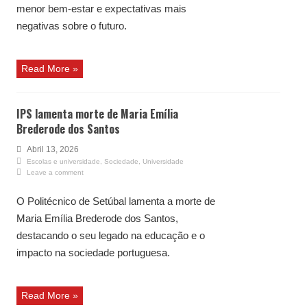
menor bem-estar e expectativas mais
negativas sobre o futuro.
Read More »
IPS lamenta morte de Maria Emília
Brederode dos Santos
Abril 13, 2026
Escolas e universidade
,
Sociedade
,
Universidade
Leave a comment
O Politécnico de Setúbal lamenta a morte de
Maria Emília Brederode dos Santos,
destacando o seu legado na educação e o
impacto na sociedade portuguesa.
Read More »