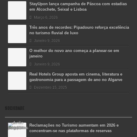
StayUpon lança campanha de Páscoa com estadias
em Alcochete, Seixal e Lisboa
Março 6, 2026
Três anos de recordes: Pipadouro reforça excelência
no turismo fluvial de luxo
Janeiro 9, 2026
O melhor do novo ano começa a planear-se em
janeiro
Janeiro 9, 2026
Real Hotels Group aposta em cinema, literatura e
gastronomia para a passagem de ano no Algarve
Dezembro 15, 2025
SOCIEDADE
Reclamações no Turismo aumentam em 2026 e
concentram-se nas plataformas de reservas