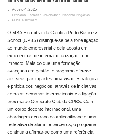
com semanas de imersão internacional
Agosto 4, 2025
Economia
,
Escolas e universidade
,
Nacional
,
Negócios
Leave a comment
O MBA Executivo da Católica Porto Business
School (CPBS) distingue-se pela forte ligação
ao mundo empresarial e pela aposta em
experiências de internacionalização com
impacto. Mais do que uma formação
avançada em gestão, o programa oferece
aos seus participantes uma visão estratégica
e prática dos negócios, através de iniciativas
como as semanas internacionais e a ligação
próxima ao Corporate Club da CPBS. Com
um corpo docente internacional, uma
abordagem centrada na aplicabilidade e uma
rede ativa de alumni e parceiros, o programa
continua a afirmar-se como uma referência