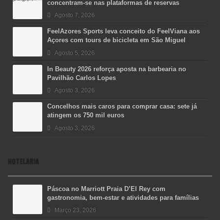
concentram-se nas plataformas de reservas
Agosto 7, 2026
FeelAzores Sports leva conceito do FeelViana aos
Açores com tours de bicicleta em São Miguel
Agosto 5, 2026
In Beauty 2026 reforça aposta na barbearia no
Pavilhão Carlos Lopes
Agosto 3, 2026
Concelhos mais caros para comprar casa: sete já
atingem os 750 mil euros
Agosto 3, 2026
HOTELARIA
Páscoa no Marriott Praia D’El Rey com
gastronomia, bem-estar e atividades para famílias
Março 23, 2026