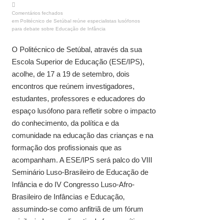
Comentários fechados
em Politécnico de Setúbal reúne especialistas lusófonos
para debate sobre Educação de Infância
O Politécnico de Setúbal, através da sua
Escola Superior de Educação (ESE/IPS),
acolhe, de 17 a 19 de setembro, dois
encontros que reúnem investigadores,
estudantes, professores e educadores do
espaço lusófono para refletir sobre o impacto
do conhecimento, da política e da
comunidade na educação das crianças e na
formação dos profissionais que as
acompanham. A ESE/IPS será palco do VIII
Seminário Luso-Brasileiro de Educação de
Infância e do IV Congresso Luso-Afro-
Brasileiro de Infâncias e Educação,
assumindo-se como anfitriã de um fórum