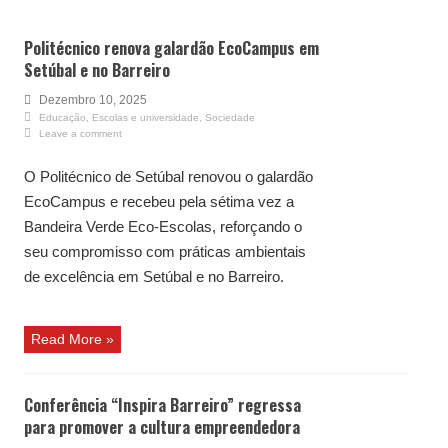
Politécnico renova galardão EcoCampus em
Setúbal e no Barreiro
Dezembro 10, 2025
Educação
,
Escolas e universidade
,
Sociedade
Leave a comment
O Politécnico de Setúbal renovou o galardão
EcoCampus e recebeu pela sétima vez a
Bandeira Verde Eco-Escolas, reforçando o
seu compromisso com práticas ambientais
de excelência em Setúbal e no Barreiro.
Read More »
Conferência “Inspira Barreiro” regressa
para promover a cultura empreendedora