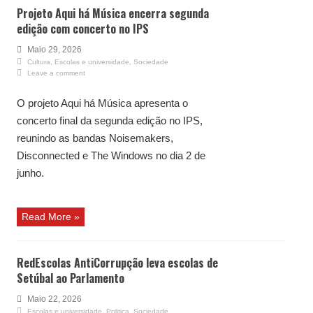
Projeto Aqui há Música encerra segunda
edição com concerto no IPS
Maio 29, 2026
Cultura
,
Escolas e universidade
,
Sociedade
Leave a comment
O projeto Aqui há Música apresenta o
concerto final da segunda edição no IPS,
reunindo as bandas Noisemakers,
Disconnected e The Windows no dia 2 de
junho.
Read More »
RedEscolas AntiCorrupção leva escolas de
Setúbal ao Parlamento
Maio 22, 2026
Escolas e universidade
,
Politica
,
Sociedade