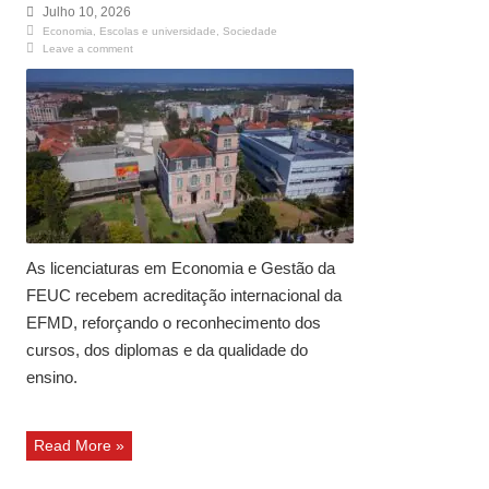
Julho 10, 2026
Economia
,
Escolas e universidade
,
Sociedade
Leave a comment
As licenciaturas em Economia e Gestão da
FEUC recebem acreditação internacional da
EFMD, reforçando o reconhecimento dos
cursos, dos diplomas e da qualidade do
ensino.
Read More »