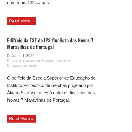
com mais 132 camas.
Read More »
Edifício da ESE do IPS finalista das Novas 7
Maravilhas de Portugal
Junho 1, 2026
Cultura
,
Escolas e universidade
,
Sociedade
Leave a comment
O edifício da Escola Superior de Educação do
Instituto Politécnico de Setúbal, projetado por
Álvaro Siza Vieira, está entre os finalistas das
Novas 7 Maravilhas de Portugal.
Read More »