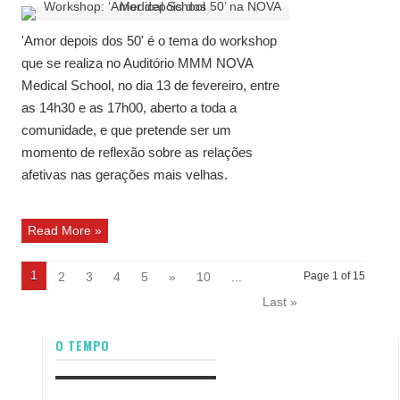
'Amor depois dos 50' é o tema do workshop
que se realiza no Auditório MMM NOVA
Medical School, no dia 13 de fevereiro, entre
as 14h30 e as 17h00, aberto a toda a
comunidade, e que pretende ser um
momento de reflexão sobre as relações
afetivas nas gerações mais velhas.
Read More »
1
2
3
4
5
»
10
...
Page 1 of 15
Last »
O TEMPO