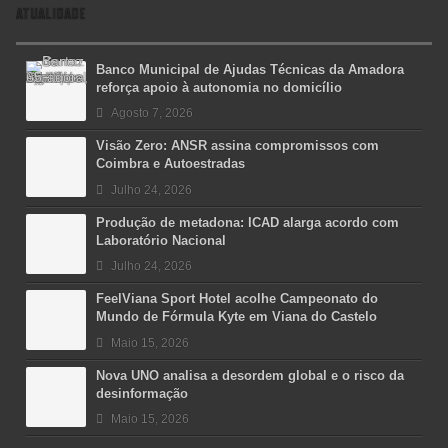
ATUALIDADE
Banco Municipal de Ajudas Técnicas da Amadora
reforça apoio à autonomia no domicílio
Agosto 7, 2026
Visão Zero: ANSR assina compromissos com
Coimbra e Autoestradas
Julho 24, 2026
Produção de metadona: ICAD alarga acordo com
Laboratório Nacional
Julho 24, 2026
FeelViana Sport Hotel acolhe Campeonato do
Mundo de Fórmula Kyte em Viana do Castelo
Maio 15, 2026
Nova UNO analisa a desordem global e o risco da
desinformação
Maio 15, 2026