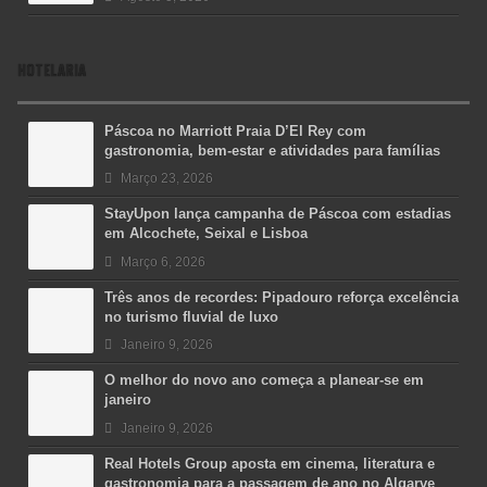
HOTELARIA
Páscoa no Marriott Praia D’El Rey com
gastronomia, bem-estar e atividades para famílias
Março 23, 2026
StayUpon lança campanha de Páscoa com estadias
em Alcochete, Seixal e Lisboa
Março 6, 2026
Três anos de recordes: Pipadouro reforça excelência
no turismo fluvial de luxo
Janeiro 9, 2026
O melhor do novo ano começa a planear-se em
janeiro
Janeiro 9, 2026
Real Hotels Group aposta em cinema, literatura e
gastronomia para a passagem de ano no Algarve