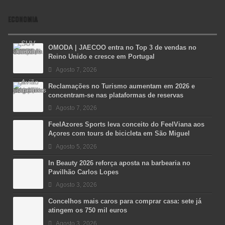
ECONOMIA
OMODA | JAECOO entra no Top 3 de vendas no
Reino Unido e cresce em Portugal
Agosto 7, 2026
Reclamações no Turismo aumentam em 2026 e
concentram-se nas plataformas de reservas
Agosto 7, 2026
FeelAzores Sports leva conceito do FeelViana aos
Açores com tours de bicicleta em São Miguel
Agosto 5, 2026
In Beauty 2026 reforça aposta na barbearia no
Pavilhão Carlos Lopes
Agosto 3, 2026
Concelhos mais caros para comprar casa: sete já
atingem os 750 mil euros
Agosto 3, 2026