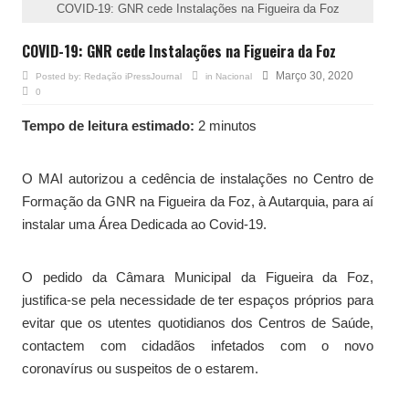
COVID-19: GNR cede Instalações na Figueira da Foz
COVID-19: GNR cede Instalações na Figueira da Foz
Março 30, 2020
Posted by:
Redação iPressJournal
in
Nacional
0
Tempo de leitura estimado:
2 minutos
O MAI autorizou a cedência de instalações no Centro de
Formação da GNR na Figueira da Foz, à Autarquia, para aí
instalar uma Área Dedicada ao Covid-19.
O pedido da Câmara Municipal da Figueira da Foz,
justifica-se pela necessidade de ter espaços próprios para
evitar que os utentes quotidianos dos Centros de Saúde,
contactem com cidadãos infetados com o novo
coronavírus ou suspeitos de o estarem.