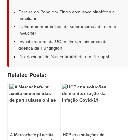
Parque da Pena em Sintra com nova sinalética e
mobiliário!
Falha nos reembolsos do valor acumulado com o
IVAucher
Investigadoras da UC melhoram sintomas da
doença de Huntington
Dia Nacional da Sustentabilidade em Portugal
Related Posts:
A Mercachefe.pt aceita
HCP cria soluções de