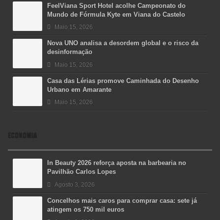
FeelViana Sport Hotel acolhe Campeonato do
Mundo de Fórmula Kyte em Viana do Castelo
Maio 15, 2026
Nova UNO analisa a desordem global e o risco da
desinformação
Maio 15, 2026
Casa das Lérias promove Caminhada do Desenho
Urbano em Amarante
Maio 15, 2026
ECONOMIA
In Beauty 2026 reforça aposta na barbearia no
Pavilhão Carlos Lopes
Agosto 3, 2026
Concelhos mais caros para comprar casa: sete já
atingem os 750 mil euros