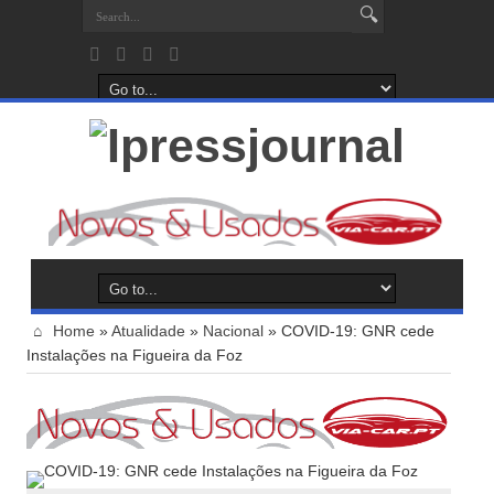
Home
»
Atualidade
»
Nacional
»
COVID-19: GNR cede
Instalações na Figueira da Foz