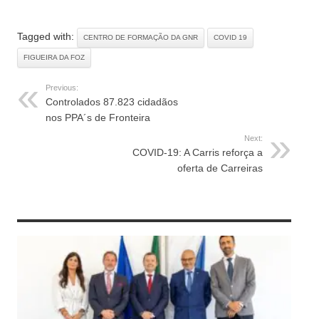
Tagged with:
CENTRO DE FORMAÇÃO DA GNR
COVID 19
FIGUEIRA DA FOZ
Previous:
Controlados 87.823 cidadãos
nos PPA´s de Fronteira
Next:
COVID-19: A Carris reforça a
oferta de Carreiras
RELATED ARTICLES