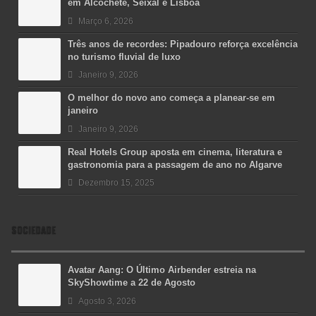
em Alcochete, Seixal e Lisboa
Março 6, 2026
Três anos de recordes: Pipadouro reforça excelência
no turismo fluvial de luxo
Janeiro 9, 2026
O melhor do novo ano começa a planear-se em
janeiro
Janeiro 9, 2026
Real Hotels Group aposta em cinema, literatura e
gastronomia para a passagem de ano no Algarve
Dezembro 15, 2025
SOCIEDADE
Avatar Aang: O Último Airbender estreia na
SkyShowtime a 22 de Agosto
Agosto 3, 2026