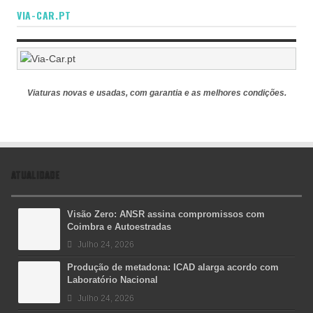
VIA-CAR.PT
Viaturas novas e usadas, com garantia e as melhores condições.
ATUALIDADE
Visão Zero: ANSR assina compromissos com
Coimbra e Autoestradas
Julho 24, 2026
Produção de metadona: ICAD alarga acordo com
Laboratório Nacional
Julho 24, 2026