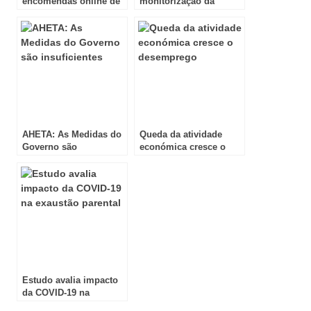
encomendas online de
monitorização da
particulares
infeção Covid-19
AHETA: As Medidas do
Queda da atividade
Governo são
económica cresce o
insuficientes
desemprego
Estudo avalia impacto
da COVID-19 na
exaustão parental