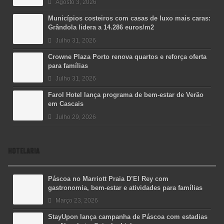
Agosto 3, 2026
Municípios costeiros com casas de luxo mais caras:
Grândola lidera a 14.286 euros/m2
Julho 31, 2026
Crowne Plaza Porto renova quartos e reforça oferta
para famílias
Julho 31, 2026
Farol Hotel lança programa de bem-estar de Verão
em Cascais
Julho 29, 2026
HOTELARIA
Páscoa no Marriott Praia D’El Rey com
gastronomia, bem-estar e atividades para famílias
Março 23, 2026
StayUpon lança campanha de Páscoa com estadias