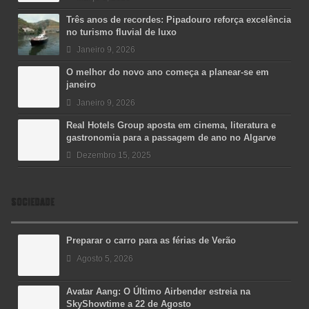
Três anos de recordes: Pipadouro reforça excelência
no turismo fluvial de luxo
Janeiro 9, 2026
O melhor do novo ano começa a planear-se em
janeiro
Janeiro 9, 2026
Real Hotels Group aposta em cinema, literatura e
gastronomia para a passagem de ano no Algarve
Dezembro 15, 2025
SOCIEDADE
Preparar o carro para as férias de Verão
Agosto 5, 2026
Avatar Aang: O Último Airbender estreia na
SkyShowtime a 22 de Agosto