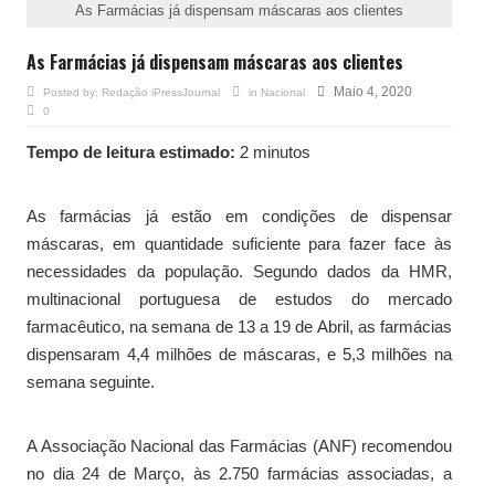
As Farmácias já dispensam máscaras aos clientes
As Farmácias já dispensam máscaras aos clientes
Maio 4, 2020
Posted by:
Redação iPressJournal
in
Nacional
0
Tempo de leitura estimado:
2 minutos
As farmácias já estão em condições de dispensar
máscaras, em quantidade suficiente para fazer face às
necessidades da população. Segundo dados da HMR,
multinacional portuguesa de estudos do mercado
farmacêutico, na semana de 13 a 19 de Abril, as farmácias
dispensaram 4,4 milhões de máscaras, e 5,3 milhões na
semana seguinte.
A Associação Nacional das Farmácias (ANF) recomendou
no dia 24 de Março, às 2.750 farmácias associadas, a