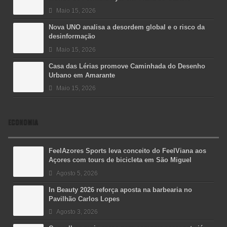
Maio 15, 2026
Nova UNO analisa a desordem global e o risco da
desinformação
Maio 15, 2026
Casa das Lérias promove Caminhada do Desenho
Urbano em Amarante
Maio 15, 2026
ECONOMIA
FeelAzores Sports leva conceito do FeelViana aos
Açores com tours de bicicleta em São Miguel
Agosto 5, 2026
In Beauty 2026 reforça aposta na barbearia no
Pavilhão Carlos Lopes
Agosto 3, 2026