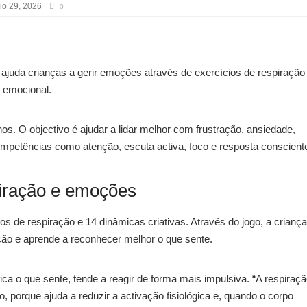
io 29, 2026
0
, ajuda crianças a gerir emoções através de exercícios de respiração
o emocional.
nos. O objectivo é ajudar a lidar melhor com frustração, ansiedade,
a competências como atenção, escuta activa, foco e resposta conscient
piração e emoções
 de respiração e 14 dinâmicas criativas. Através do jogo, a criança
ção e aprende a reconhecer melhor o que sente.
ca o que sente, tende a reagir de forma mais impulsiva. “A respiraç
, porque ajuda a reduzir a activação fisiológica e, quando o corpo