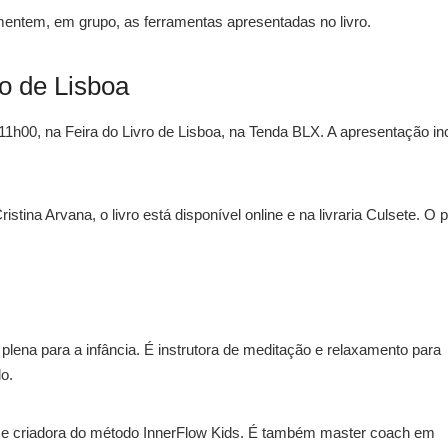
imentem, em grupo, as ferramentas apresentadas no livro.
o de Lisboa
11h00, na Feira do Livro de Lisboa, na Tenda BLX. A apresentação inc
istina Arvana, o livro está disponível online e na livraria Culsete. O 
plena para a infância. É instrutora de meditação e relaxamento para
lo.
 e criadora do método InnerFlow Kids. É também master coach em