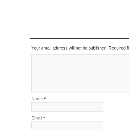
LEAVE A REPLY
Your email address will not be published. Required 
Name
*
Email
*