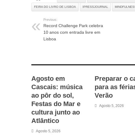
FEIRA DO LIVRO DE LISBOA
IPRESSJOURNAL
MINDFULNESS
Previous:
Record Challenge Park celebra
10 anos com entrada livre em
Lisboa
RELATED ARTICLES
Agosto em
Preparar o c
Cascais: música
para as féria
ao pôr do sol,
Verão
Festas do Mar e
Agosto 5, 2026
cultura junto ao
Atlântico
Agosto 5, 2026