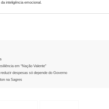
da inteligência emocional.
s
esiliência em “Nação Valente”
e reduzir despesas só depende do Governo
ton na Sagres