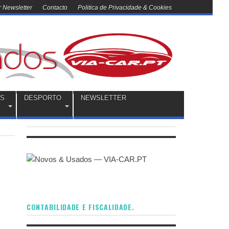
 Newsletter
Contacto
Politica de Privacidade & Cookies
OS
DESPORTO
NEWSLETTER
CONTABILIDADE E FISCALIDADE.