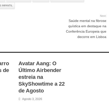
 INFANTIL
Next:
Saúde mental na fibrose
quística em destaque na
Conferência Europeia que
decorre em Lisboa
arro
Avatar Aang: O
s de
Último Airbender
estreia na
SkyShowtime a 22
de Agosto
Agosto 3, 2026