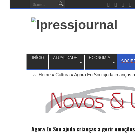
INÍCIO
ATUALIDADE
ECONOMIA
SOCIE
Home
»
Cultura
»
Agora Eu Sou ajuda crianças a
Agora Eu Sou ajuda crianças a gerir emoções