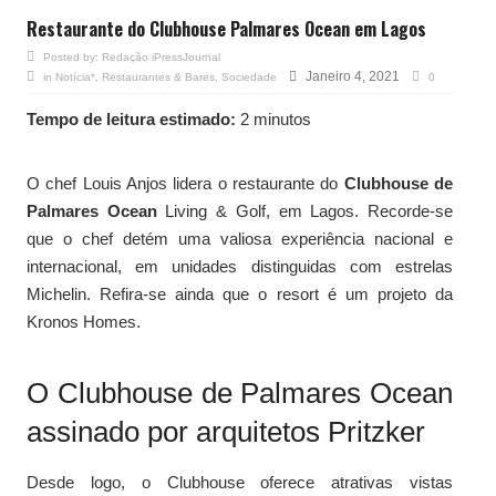
Restaurante do Clubhouse Palmares Ocean em Lagos
Posted by:
Redação iPressJournal
Janeiro 4, 2021
in
Notícia*
,
Restaurantes & Bares
,
Sociedade
0
Tempo de leitura estimado:
2 minutos
O chef Louis Anjos lidera o restaurante do
Clubhouse de
Palmares Ocean
Living & Golf, em Lagos. Recorde-se
que o chef detém uma valiosa experiência nacional e
internacional, em unidades distinguidas com estrelas
Michelin. Refira-se ainda que o resort é um projeto da
Kronos Homes.
O Clubhouse de Palmares Ocean
assinado por arquitetos Pritzker
Desde logo, o Clubhouse oferece atrativas vistas