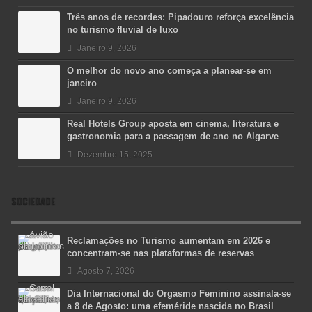
Três anos de recordes: Pipadouro reforça excelência
no turismo fluvial de luxo
Janeiro 9, 2026
O melhor do novo ano começa a planear-se em
janeiro
Janeiro 9, 2026
Real Hotels Group aposta em cinema, literatura e
gastronomia para a passagem de ano no Algarve
Dezembro 15, 2025
SOCIEDADE
Reclamações no Turismo aumentam em 2026 e
concentram-se nas plataformas de reservas
Agosto 7, 2026
Dia Internacional do Orgasmo Feminino assinala-se
a 8 de Agosto: uma efeméride nascida no Brasil