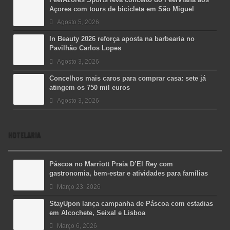
Açores com tours de bicicleta em São Miguel
Agosto 5, 2026
In Beauty 2026 reforça aposta na barbearia no
Pavilhão Carlos Lopes
Agosto 3, 2026
Concelhos mais caros para comprar casa: sete já
atingem os 750 mil euros
Agosto 3, 2026
HOTELARIA
Páscoa no Marriott Praia D’El Rey com
gastronomia, bem-estar e atividades para famílias
Março 23, 2026
StayUpon lança campanha de Páscoa com estadias
em Alcochete, Seixal e Lisboa
Março 6, 2026