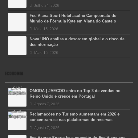
Julho 24, 2026
FeelViana Sport Hotel acolhe Campeonato do
Mundo de Fórmula Kyte em Viana do Castelo
Maio 15, 2026
Nova UNO analisa a desordem global e o risco da
desinformação
Maio 15, 2026
ECONOMIA
OMODA | JAECOO entra no Top 3 de vendas no
Reino Unido e cresce em Portugal
Agosto 7, 2026
Reclamações no Turismo aumentam em 2026 e
concentram-se nas plataformas de reservas
Agosto 7, 2026
FeelAzores Sports leva conceito do FeelViana aos