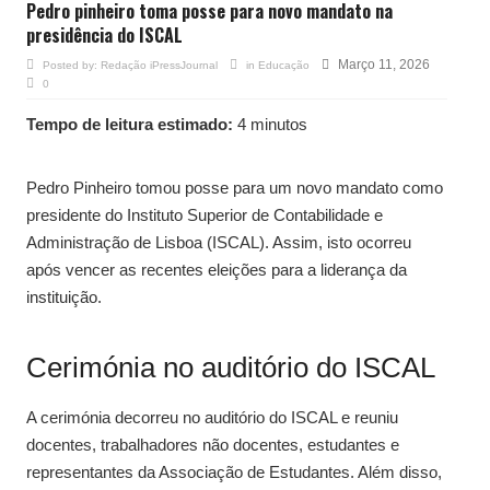
Pedro pinheiro toma posse para novo mandato na
presidência do ISCAL
Março 11, 2026
Posted by:
Redação iPressJournal
in
Educação
0
Tempo de leitura estimado:
4 minutos
Pedro Pinheiro tomou posse para um novo mandato como
presidente do Instituto Superior de Contabilidade e
Administração de Lisboa (ISCAL). Assim, isto ocorreu
após vencer as recentes eleições para a liderança da
instituição.
Cerimónia no auditório do ISCAL
A cerimónia decorreu no auditório do ISCAL e reuniu
docentes, trabalhadores não docentes, estudantes e
representantes da Associação de Estudantes. Além disso,