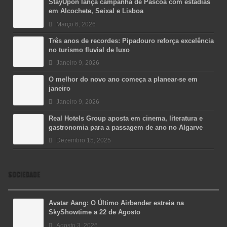
StayUpon lança campanha de Páscoa com estadias
em Alcochete, Seixal e Lisboa
Março 6, 2026
Três anos de recordes: Pipadouro reforça excelência
no turismo fluvial de luxo
Janeiro 9, 2026
O melhor do novo ano começa a planear-se em
janeiro
Janeiro 9, 2026
Real Hotels Group aposta em cinema, literatura e
gastronomia para a passagem de ano no Algarve
Dezembro 15, 2025
SOCIEDADE
Avatar Aang: O Último Airbender estreia na
SkyShowtime a 22 de Agosto
Agosto 3, 2026