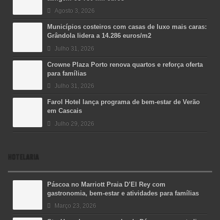
Agosto 3, 2026
Municípios costeiros com casas de luxo mais caras:
Grândola lidera a 14.286 euros/m2
Julho 31, 2026
Crowne Plaza Porto renova quartos e reforça oferta
para famílias
Julho 31, 2026
Farol Hotel lança programa de bem-estar de Verão
em Cascais
Julho 29, 2026
HOTELARIA
Páscoa no Marriott Praia D’El Rey com
gastronomia, bem-estar e atividades para famílias
Março 23, 2026