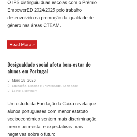
O IPS distinguiu duas escolas com o Prémio
EmpowerED 2024/2025 pelo trabalho
desenvolvido na promoção da igualdade de
género nas áreas CTEAM.
Read More »
Desigualdade social afeta bem-estar de
alunos em Portugal
Maio 18, 2026
Educação
,
Escolas e universidade
,
Sociedade
Leave a comment
Um estudo da Fundação la Caixa revela que
alunos portugueses com menor estatuto
socioeconómico sentem mais discriminação,
menor bem-estar e expectativas mais
negativas sobre o futuro.