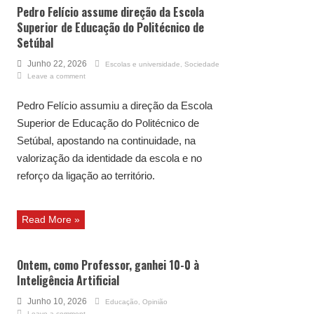
Pedro Felício assume direção da Escola
Superior de Educação do Politécnico de
Setúbal
Junho 22, 2026
Escolas e universidade
,
Sociedade
Leave a comment
Pedro Felício assumiu a direção da Escola
Superior de Educação do Politécnico de
Setúbal, apostando na continuidade, na
valorização da identidade da escola e no
reforço da ligação ao território.
Read More »
Ontem, como Professor, ganhei 10-0 à
Inteligência Artificial
Junho 10, 2026
Educação
,
Opinião
Leave a comment