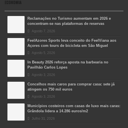
ECONOMIA
Reclamações no Turismo aumentam em 2026 e
concentram-se nas plataformas de reservas
Agosto 7, 2026
FeelAzores Sports leva conceito do FeelViana aos
Açores com tours de bicicleta em São Miguel
Agosto 5, 2026
In Beauty 2026 reforça aposta na barbearia no
Pavilhão Carlos Lopes
Agosto 3, 2026
Concelhos mais caros para comprar casa: sete já
atingem os 750 mil euros
Agosto 3, 2026
Municípios costeiros com casas de luxo mais caras:
Grândola lidera a 14.286 euros/m2
Julho 31, 2026