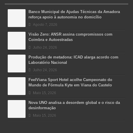
Banco Municipal de Ajudas Técnicas da Amadora
reforça apoio à autonomia no domicílio
Agosto 7, 2026
Visão Zero: ANSR assina compromissos com
Coimbra e Autoestradas
Julho 24, 2026
Produção de metadona: ICAD alarga acordo com
Laboratório Nacional
Julho 24, 2026
FeelViana Sport Hotel acolhe Campeonato do
Mundo de Fórmula Kyte em Viana do Castelo
Maio 15, 2026
Nova UNO analisa a desordem global e o risco da
desinformação
Maio 15, 2026