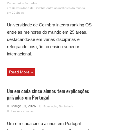
Comentários fechados
em Universidade de Coimbra entre as melhores do mundo
em 29 áreas
Universidade de Coimbra integra ranking QS
entre as melhores do mundo em 29 áreas,
destacando-se em várias disciplinas e
reforçando posição no ensino superior
internacional.
Read More »
Um em cada cinco alunos tem explicações
privadas em Portugal
Março 13, 2026
Educação
,
Sociedade
Leave a comment
Um em cada cinco alunos em Portugal