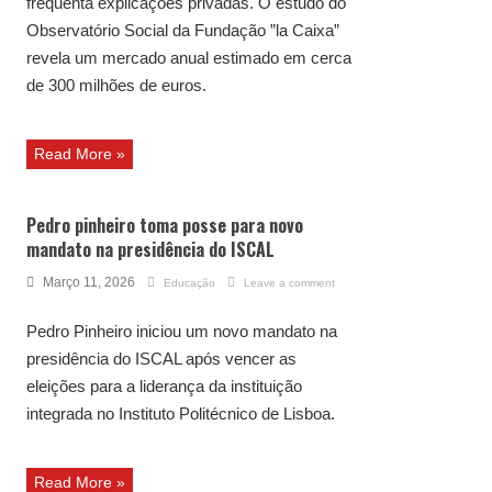
frequenta explicações privadas. O estudo do
Observatório Social da Fundação ”la Caixa”
revela um mercado anual estimado em cerca
de 300 milhões de euros.
Read More »
Pedro pinheiro toma posse para novo
mandato na presidência do ISCAL
Março 11, 2026
Educação
Leave a comment
Pedro Pinheiro iniciou um novo mandato na
presidência do ISCAL após vencer as
eleições para a liderança da instituição
integrada no Instituto Politécnico de Lisboa.
Read More »