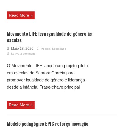
Read More »
Movimento LIFE leva igualdade de género às
escolas
Maio 18, 2026
Politica
,
Sociedade
Leave a comment
O Movimento LIFE lançou um projeto-piloto
em escolas de Samora Correia para
promover igualdade de género e liderança
desde a infância. Frase-chave principal
Read More »
Modelo pedagógico EPIC reforça inovação