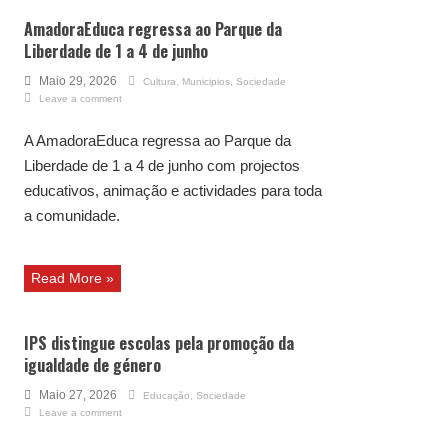
AmadoraEduca regressa ao Parque da
Liberdade de 1 a 4 de junho
Maio 29, 2026
Cultura
,
Municipios
,
Sociedade
Leave a comment
A AmadoraEduca regressa ao Parque da
Liberdade de 1 a 4 de junho com projectos
educativos, animação e actividades para toda
a comunidade.
Read More »
IPS distingue escolas pela promoção da
igualdade de género
Maio 27, 2026
Educação
,
Sociedade
Leave a comment