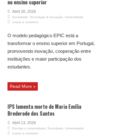
no ensino superior
Abril 20, 2026
Sociedade
,
Tecnologia & Inovação
,
Universidade
Leave a comment
O modelo pedagógico EPIC está a
transformar o ensino superior em Portugal,
promovendo inovação, cooperação entre
instituições e maior participação dos
estudantes.
Read More »
IPS lamenta morte de Maria Emília
Brederode dos Santos
Abril 13, 2026
Escolas e universidade
,
Sociedade
,
Universidade
Leave a comment