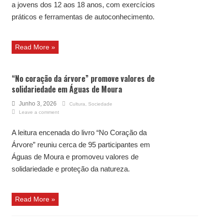
a jovens dos 12 aos 18 anos, com exercícios
práticos e ferramentas de autoconhecimento.
Read More »
“No coração da árvore” promove valores de
solidariedade em Águas de Moura
Junho 3, 2026
Cultura
,
Sociedade
Leave a comment
A leitura encenada do livro “No Coração da
Árvore” reuniu cerca de 95 participantes em
Águas de Moura e promoveu valores de
solidariedade e proteção da natureza.
Read More »