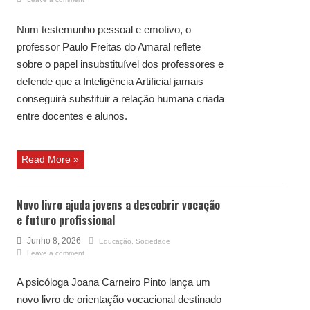
Num testemunho pessoal e emotivo, o
professor Paulo Freitas do Amaral reflete
sobre o papel insubstituível dos professores e
defende que a Inteligência Artificial jamais
conseguirá substituir a relação humana criada
entre docentes e alunos.
Read More »
Novo livro ajuda jovens a descobrir vocação
e futuro profissional
Junho 8, 2026
Educação
,
Sociedade
Leave a comment
A psicóloga Joana Carneiro Pinto lança um
novo livro de orientação vocacional destinado