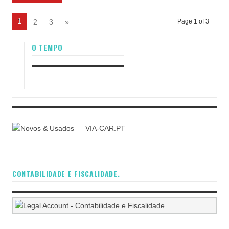
1
2
3
»
Page 1 of 3
O TEMPO
CONTABILIDADE E FISCALIDADE.