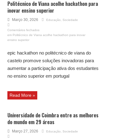
Politécnico de Viana acolhe hackathon para
inovar ensino superior
Março 30, 2026
Educação
,
Sociedade
Comentários fechados
em Politécnico de Viana acolhe hackathon para inovar
ensino superior
epic hackathon no politécnico de viana do
castelo promove soluções inovadoras para
aumentar a participação ativa dos estudantes
no ensino superior em portugal
Read More »
Universidade de Coimbra entre as melhores
do mundo em 29 áreas
Março 27, 2026
Educação
,
Sociedade