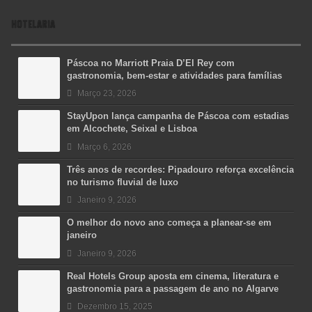
HOTELARIA
Páscoa no Marriott Praia D’El Rey com
gastronomia, bem-estar e atividades para famílias
Março 23, 2026
StayUpon lança campanha de Páscoa com estadias
em Alcochete, Seixal e Lisboa
Março 6, 2026
Três anos de recordes: Pipadouro reforça excelência
no turismo fluvial de luxo
Janeiro 9, 2026
O melhor do novo ano começa a planear-se em
janeiro
Janeiro 9, 2026
Real Hotels Group aposta em cinema, literatura e
gastronomia para a passagem de ano no Algarve
Dezembro 15, 2025