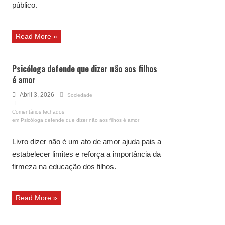
público.
Read More »
Psicóloga defende que dizer não aos filhos
é amor
Abril 3, 2026
Sociedade
Comentários fechados
em Psicóloga defende que dizer não aos filhos é amor
Livro dizer não é um ato de amor ajuda pais a
estabelecer limites e reforça a importância da
firmeza na educação dos filhos.
Read More »