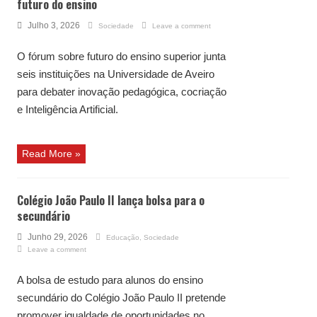
futuro do ensino
Julho 3, 2026
Sociedade
Leave a comment
O fórum sobre futuro do ensino superior junta
seis instituições na Universidade de Aveiro
para debater inovação pedagógica, cocriação
e Inteligência Artificial.
Read More »
Colégio João Paulo II lança bolsa para o
secundário
Junho 29, 2026
Educação
,
Sociedade
Leave a comment
A bolsa de estudo para alunos do ensino
secundário do Colégio João Paulo II pretende
promover igualdade de oportunidades no