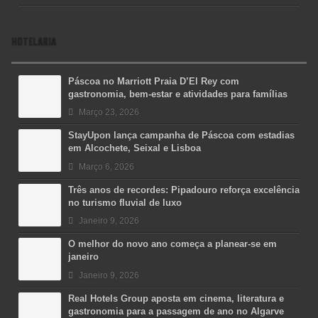
HOTELARIA
Páscoa no Marriott Praia D’El Rey com
gastronomia, bem-estar e atividades para famílias
Março 23, 2026
StayUpon lança campanha de Páscoa com estadias
em Alcochete, Seixal e Lisboa
Março 6, 2026
Três anos de recordes: Pipadouro reforça excelência
no turismo fluvial de luxo
Janeiro 9, 2026
O melhor do novo ano começa a planear-se em
janeiro
Janeiro 9, 2026
Real Hotels Group aposta em cinema, literatura e
gastronomia para a passagem de ano no Algarve