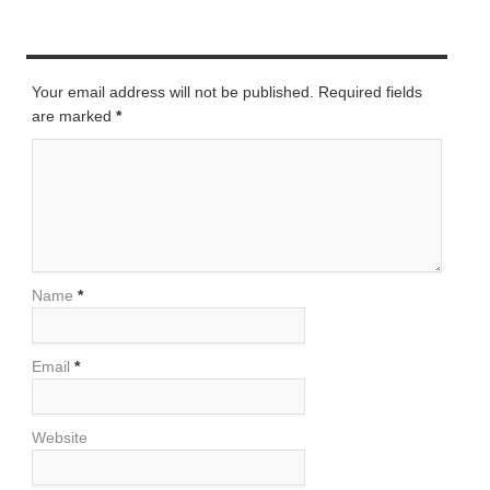
LEAVE A REPLY
Your email address will not be published. Required fields
are marked
*
Name
*
Email
*
Website