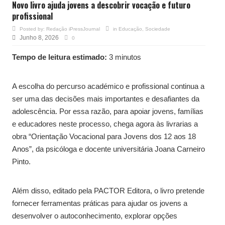
Novo livro ajuda jovens a descobrir vocação e futuro
profissional
Posted by:
Redação iPressJournal
in
Educação
,
Sociedade
Junho 8, 2026
0
Tempo de leitura estimado:
3 minutos
A escolha do percurso académico e profissional continua a
ser uma das decisões mais importantes e desafiantes da
adolescência. Por essa razão, para apoiar jovens, famílias
e educadores neste processo, chega agora às livrarias a
obra “Orientação Vocacional para Jovens dos 12 aos 18
Anos”, da psicóloga e docente universitária Joana Carneiro
Pinto.
Além disso, editado pela PACTOR Editora, o livro pretende
fornecer ferramentas práticas para ajudar os jovens a
desenvolver o autoconhecimento, explorar opções