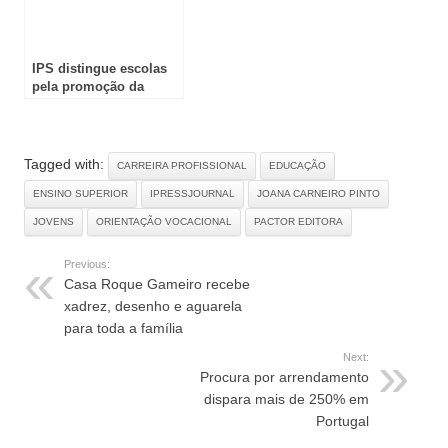
IPS distingue escolas
pela promoção da
igualdade de género
Tagged with:
CARREIRA PROFISSIONAL
EDUCAÇÃO
ENSINO SUPERIOR
IPRESSJOURNAL
JOANA CARNEIRO PINTO
JOVENS
ORIENTAÇÃO VOCACIONAL
PACTOR EDITORA
Previous:
Casa Roque Gameiro recebe
xadrez, desenho e aguarela
para toda a família
Next:
Procura por arrendamento
dispara mais de 250% em
Portugal