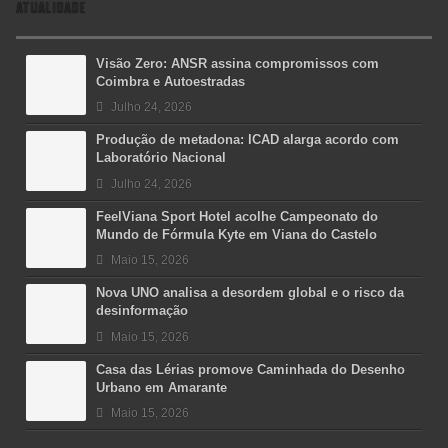
ATUALIDADE
Visão Zero: ANSR assina compromissos com
Coimbra e Autoestradas
Julho 24, 2026
Produção de metadona: ICAD alarga acordo com
Laboratório Nacional
Julho 24, 2026
FeelViana Sport Hotel acolhe Campeonato do
Mundo de Fórmula Kyte em Viana do Castelo
Maio 15, 2026
Nova UNO analisa a desordem global e o risco da
desinformação
Maio 15, 2026
Casa das Lérias promove Caminhada do Desenho
Urbano em Amarante
Maio 15, 2026