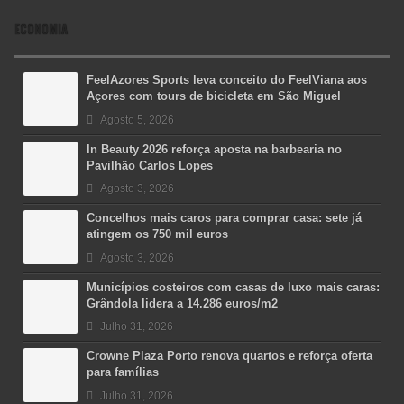
ECONOMIA
FeelAzores Sports leva conceito do FeelViana aos
Açores com tours de bicicleta em São Miguel
Agosto 5, 2026
In Beauty 2026 reforça aposta na barbearia no
Pavilhão Carlos Lopes
Agosto 3, 2026
Concelhos mais caros para comprar casa: sete já
atingem os 750 mil euros
Agosto 3, 2026
Municípios costeiros com casas de luxo mais caras:
Grândola lidera a 14.286 euros/m2
Julho 31, 2026
Crowne Plaza Porto renova quartos e reforça oferta
para famílias
Julho 31, 2026