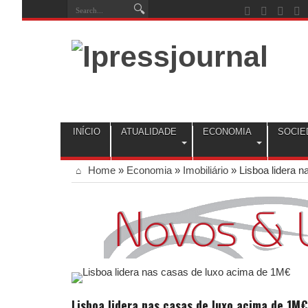
INÍCIO
ATUALIDADE
ECONOMIA
SOCIE
Home
»
Economia
»
Imobiliário
»
Lisboa lidera 
Lisboa lidera nas casas de luxo acima de 1M€