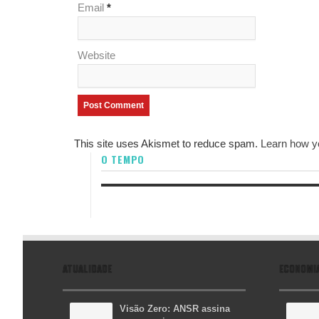
Email
*
Website
This site uses Akismet to reduce spam.
Learn how y
O TEMPO
ATUALIDADE
ECONOMI
Visão Zero: ANSR assina