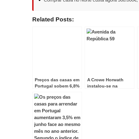
Related Posts:
Preços das casas em
A Crowe Horwath
Portugal sobem 6,8%
instalou-se na
em 2025 e alcançam
Avenida da República
novo máximo
histórico