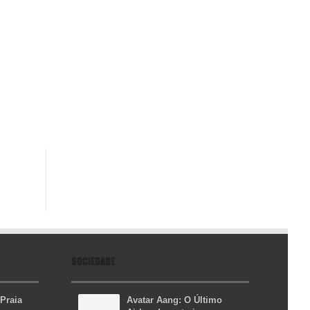
SOCIEDADE
 Praia
Avatar Aang: O Último