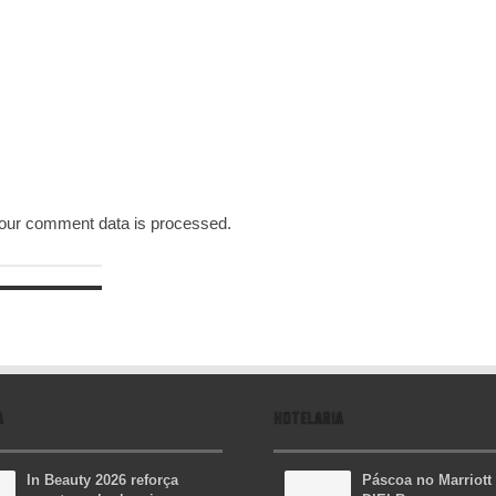
our comment data is processed.
A
HOTELARIA
In Beauty 2026 reforça
Páscoa no Marriott