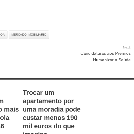
BOA
MERCADO IMOBILIÁRIO
Next:
Candidaturas aos Prémios
Humanizar a Saúde
Trocar um
om
apartamento por
o mais
uma moradia pode
ola
custar menos 190
86
mil euros do que