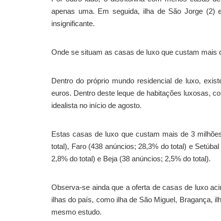
apenas uma. Em seguida, ilha de São Jorge (2) e i
insignificante.
Onde se situam as casas de luxo que custam mais 
Dentro do próprio mundo residencial de luxo, exi
euros. Dentro deste leque de habitações luxosas, 
idealista no início de agosto.
Estas casas de luxo que custam mais de 3 milhões
total), Faro (438 anúncios; 28,3% do total) e Setúba
2,8% do total) e Beja (38 anúncios; 2,5% do total).
Observa-se ainda que a oferta de casas de luxo acim
ilhas do país, como ilha de São Miguel, Bragança, ilh
mesmo estudo.