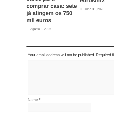
euros/m2
comprar casa: sete
Julho 31, 2026
já atingem os 750
mil euros
Agosto 3, 2026
LEAVE A REPLY
Your email address will not be published. Required 
Name
*