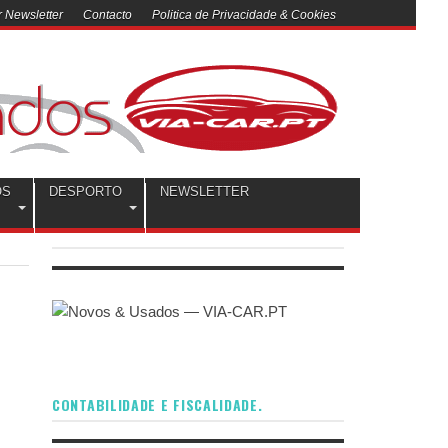
 Newsletter
Contacto
Politica de Privacidade & Cookies
OS
DESPORTO
NEWSLETTER
CONTABILIDADE E FISCALIDADE.