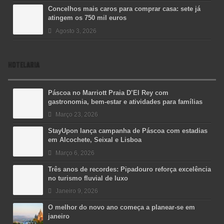
Concelhos mais caros para comprar casa: sete já
atingem os 750 mil euros
Agosto 3, 2026
HOTELARIA
Páscoa no Marriott Praia D’El Rey com
gastronomia, bem-estar e atividades para famílias
Março 23, 2026
StayUpon lança campanha de Páscoa com estadias
em Alcochete, Seixal e Lisboa
Março 6, 2026
Três anos de recordes: Pipadouro reforça excelência
no turismo fluvial de luxo
Janeiro 9, 2026
O melhor do novo ano começa a planear-se em
janeiro