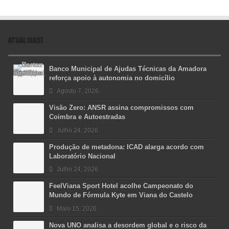
ATUALIDADE
Banco Municipal de Ajudas Técnicas da Amadora
reforça apoio à autonomia no domicílio
Agosto 7, 2026
Visão Zero: ANSR assina compromissos com
Coimbra e Autoestradas
Julho 24, 2026
Produção de metadona: ICAD alarga acordo com
Laboratório Nacional
Julho 24, 2026
FeelViana Sport Hotel acolhe Campeonato do
Mundo de Fórmula Kyte em Viana do Castelo
Maio 15, 2026
Nova UNO analisa a desordem global e o risco da