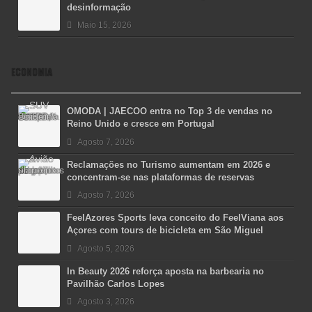
desinformação
Maio 15, 2026
ECONOMIA
OMODA | JAECOO entra no Top 3 de vendas no
Reino Unido e cresce em Portugal
Agosto 7, 2026
Reclamações no Turismo aumentam em 2026 e
concentram-se nas plataformas de reservas
Agosto 7, 2026
FeelAzores Sports leva conceito do FeelViana aos
Açores com tours de bicicleta em São Miguel
Agosto 5, 2026
In Beauty 2026 reforça aposta na barbearia no
Pavilhão Carlos Lopes
Agosto 3, 2026