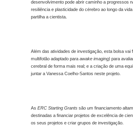
desenvolvimento pode abrir caminho a progressos na 
resiliência e plasticidade do cérebro ao longo da vi
partilha a cientista.
Além das atividades de investigação, esta bolsa va
multifotão adaptado para
awake imaging)
para avalia
cerebral de forma mais real; e a criação de uma equ
juntar a Vanessa Coelho-Santos neste projeto.
As
ERC Starting Grants
são um financiamento altam
destinadas a financiar projetos de excelência de ci
os seus projetos e criar grupos de investigação.