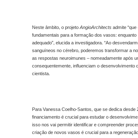
Neste âmbito, o projeto
AngioArchitects
admite “que 
fundamentais para a formação dos vasos: enquanto 
adequado”, elucida a investigadora. “Ao desvendarm
sanguíneos no cérebro, poderemos transformar a 
as respostas neuroimunes – nomeadamente após uma 
consequentemente, influenciam o desenvolvimento do
cientista.
Para Vanessa Coelho-Santos, que se dedica desde 2
financiamento é crucial para estudar o desenvolvim
isso nos vai permitir identificar e compreender proc
criação de novos vasos é crucial para a regeneraç