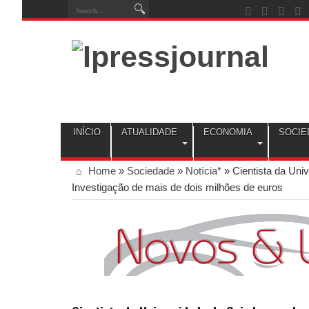
INÍCIO
ATUALIDADE
ECONOMIA
SOCIE
Home
»
Sociedade
»
Notícia*
»
Cientista da Uni
Investigação de mais de dois milhões de euros