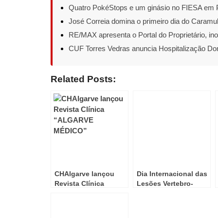
Quatro PokéStops e um ginásio no FIESA em 
José Correia domina o primeiro dia do Caramul
RE/MAX apresenta o Portal do Proprietário, ino
CUF Torres Vedras anuncia Hospitalização Domi
Related Posts:
CHAlgarve lançou
Dia Internacional das
Revista Clínica
Lesões Vertebro-
“ALGARVE MÉDICO”
medulares