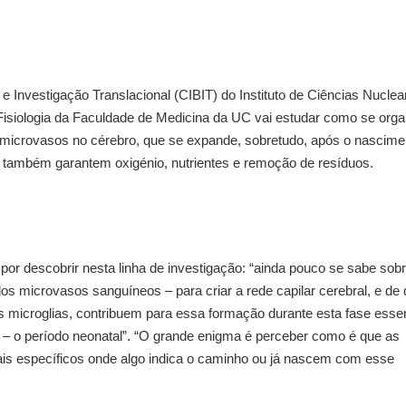
e Investigação Translacional (CIBIT) do Instituto de Ciências Nuclea
Fisiologia da Faculdade de Medicina da UC vai estudar como se orga
e microvasos no cérebro, que se expande, sobretudo, após o nascime
também garantem oxigénio, nutrientes e remoção de resíduos.
or descobrir nesta linha de investigação: “ainda pouco se sabe sob
os microvasos sanguíneos – para criar a rede capilar cerebral, e de
as microglias, contribuem para essa formação durante esta fase esse
– o período neonatal”. “O grande enigma é perceber como é que as
nais específicos onde algo indica o caminho ou já nascem com esse