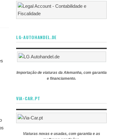
LG-AUTOHANDEL.DE
es
Importação de viaturas da Alemanha, com garantia
e financiamento.
VIA-CAR.PT
o
os
Viaturas novas e usadas, com garantia e as