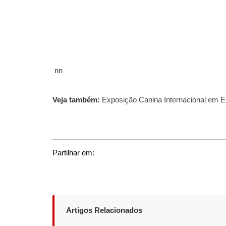
nn
Veja também:
Exposição Canina Internacional em E
Partilhar em:
Artigos Relacionados