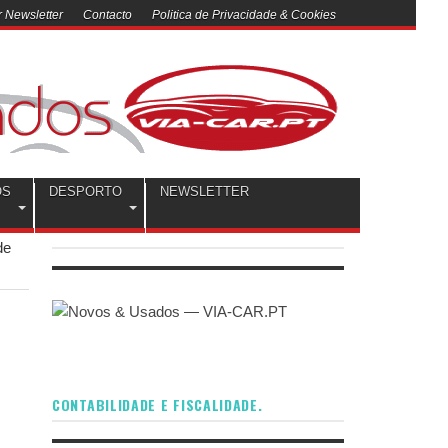
 Newsletter
Contacto
Politica de Privacidade & Cookies
OS
DESPORTO
NEWSLETTER
de
CONTABILIDADE E FISCALIDADE.