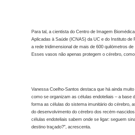
Para tal, a cientista do Centro de Imagem Biomédica 
Aplicadas à Saúde (ICNAS) da UC e do Instituto de 
a rede tridimensional de mais de 600 quilómetros d
Esses vasos não apenas protegem o cérebro, como 
Vanessa Coelho-Santos destaca que há ainda muito p
como se organizam as células endoteliais – a base d
forma as células do sistema imunitário do cérebro, 
do desenvolvimento do cérebro dos recém-nascidos 
células endoteliais sabem onde se ligar: seguem si
destino traçado?”, acrescenta.