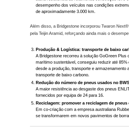
desempenho dos veículos nas condições extrema
de aproximadamente 3.000 km.
Além disso, a Bridgestone incorporou Twaron Next®
pela Teijin Aramid, reforçando ainda mais o desempe
Produção & Logística: transporte de baixo ca
A Bridgestone recorreu à solução GoGreen Plus 
marítimo sustentável, conseguiu reduzir até 85%
desde a produção, transporte e armazenamento a
transporte de baixo carbono.
Redução do número de pneus usados no BW
A maior resistência ao desgaste dos pneus ENLI
fornecidos por equipa de 24 para 16.
Reciclagem: promover a reciclagem de pneus 
Em co-criação com a empresa australiana Rubber
se transformarem em novos pavimentos de borrac