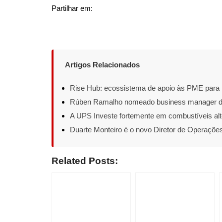
Partilhar em:
Artigos Relacionados
Rise Hub: ecossistema de apoio às PME para re
Rúben Ramalho nomeado business manager do 
A UPS Investe fortemente em combustíveis alt
Duarte Monteiro é o novo Diretor de Operações
Related Posts: