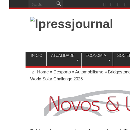
INÍCIO
ATUALIDADE
ECONOMIA
SOCIE
Home
»
Desporto
»
Automobilismo
»
Bridgestone
World Solar Challenge 2025