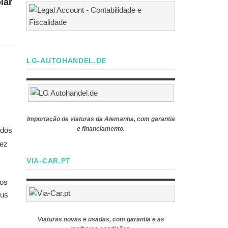
lar
LG-AUTOHANDEL.DE
Importação de viaturas da Alemanha, com garantia
e financiamento.
ados
vez
VIA-CAR.PT
ços
eus
Viaturas novas e usadas, com garantia e as