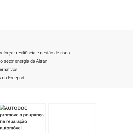
forçar resiliência e gestão de risco
setor energia da Altran
ernativos
 do Freeport