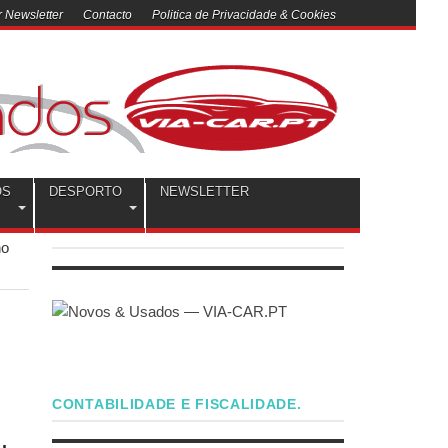
 Newsletter
Contacto
Politica de Privacidade & Cookies
OS
DESPORTO
NEWSLETTER
no
CONTABILIDADE E FISCALIDADE.