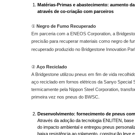
Matérias-Primas e abastecimento: aumento da 
através de co-criação com parceiros
①
Negro de Fumo Recuperado
Em parceria com a ENEOS Corporation, a Bridgestone
precisão para recuperar materiais como negro de fum
recuperado produzido no Bridgestone Innovation Par
②
Aço Reciclado
A Bridgestone utilizou pneus em fim de vida recolhi
aço reciclado em fornos elétricos da Sanyo Special S
termicamente pela Nippon Steel Corporation, transfo
primeira vez nos pneus do BWSC.
Desenvolvimento: fornecimento de pneus com
Através da adoção da tecnologia ENLITEN, base 
do impacto ambiental e entregou pneus personaliz
baixa resistência ao rolamento, construção leve 