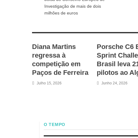
Investigação de mais de dois
milhões de euros
RELATED ARTICLES
Diana Martins
Porsche C6 
regressa à
Sprint Chall
competição em
Brasil leva 2
Paços de Ferreira
pilotos ao A
Julho 15, 2026
Junho 24, 2026
O TEMPO