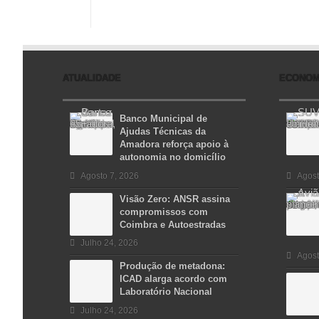
ATUALIDADE
ECONOM
Banco Municipal de
Ajudas Técnicas da
Amadora reforça apoio à
autonomia no domicílio
Agosto 7, 2026
Agost
Visão Zero: ANSR assina
compromissos com
Coimbra e Autoestradas
Julho 24, 2026
Agost
Produção de metadona:
ICAD alarga acordo com
Laboratório Nacional
Julho 24, 2026