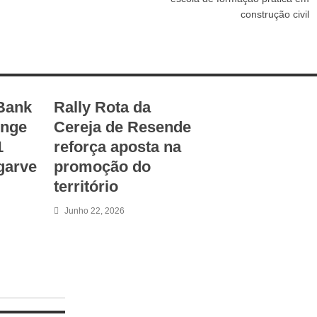
construção civil
Bank
Rally Rota da
enge
Cereja de Resende
1
reforça aposta na
lgarve
promoção do
território
Junho 22, 2026