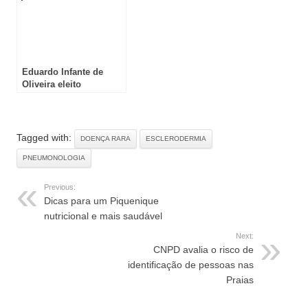
Eduardo Infante de
Oliveira eleito
presidente da APIC
Tagged with:
DOENÇA RARA
ESCLERODERMIA
PNEUMONOLOGIA
Previous:
Dicas para um Piquenique
nutricional e mais saudável
Next:
CNPD avalia o risco de
identificação de pessoas nas
Praias