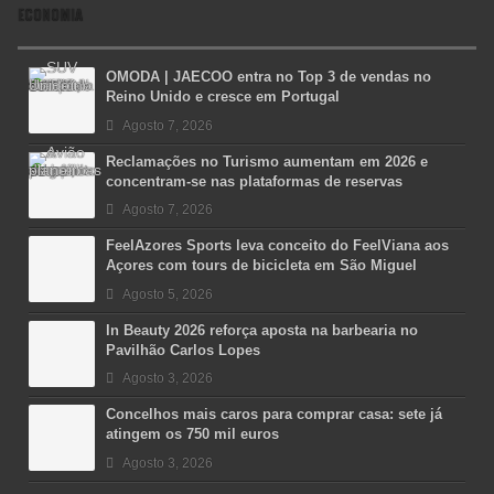
ECONOMIA
OMODA | JAECOO entra no Top 3 de vendas no
Reino Unido e cresce em Portugal
Agosto 7, 2026
Reclamações no Turismo aumentam em 2026 e
concentram-se nas plataformas de reservas
Agosto 7, 2026
FeelAzores Sports leva conceito do FeelViana aos
Açores com tours de bicicleta em São Miguel
Agosto 5, 2026
In Beauty 2026 reforça aposta na barbearia no
Pavilhão Carlos Lopes
Agosto 3, 2026
Concelhos mais caros para comprar casa: sete já
atingem os 750 mil euros
Agosto 3, 2026