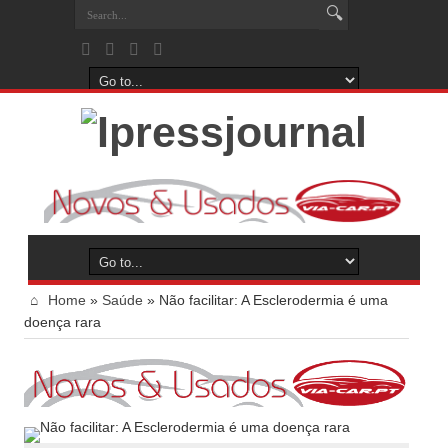
Home
»
Saúde
»
Não facilitar: A Esclerodermia é uma
doença rara