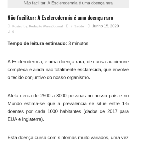
Não facilitar: A Esclerodermia é uma doença rara
Não facilitar: A Esclerodermia é uma doença rara
Junho 15, 2020
Posted by:
Redação iPressJournal
in
Saúde
0
Tempo de leitura estimado:
3 minutos
A Esclerodermia, é uma doença rara, de causa autoimune
complexa e ainda não totalmente esclarecida, que envolve
o tecido conjuntivo do nosso organismo.
Afeta cerca de 2500 a 3000 pessoas no nosso país e no
Mundo estima-se que a prevalência se situe entre 1-5
doentes por cada 1000 habitantes (dados de 2017 para
EUA e Inglaterra).
Esta doença cursa com sintomas muito variados, uma vez