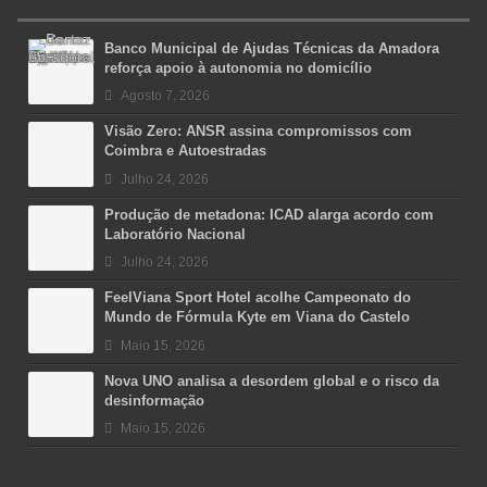
Banco Municipal de Ajudas Técnicas da Amadora
reforça apoio à autonomia no domicílio
Agosto 7, 2026
Visão Zero: ANSR assina compromissos com
Coimbra e Autoestradas
Julho 24, 2026
Produção de metadona: ICAD alarga acordo com
Laboratório Nacional
Julho 24, 2026
FeelViana Sport Hotel acolhe Campeonato do
Mundo de Fórmula Kyte em Viana do Castelo
Maio 15, 2026
Nova UNO analisa a desordem global e o risco da
desinformação
Maio 15, 2026