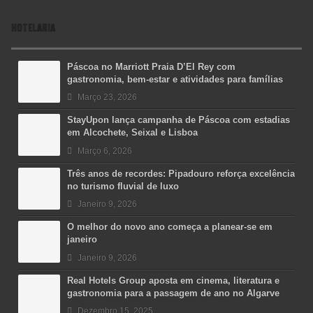
HOTELARIA
Páscoa no Marriott Praia D’El Rey com
gastronomia, bem-estar e atividades para famílias
Março 23, 2026
StayUpon lança campanha de Páscoa com estadias
em Alcochete, Seixal e Lisboa
Março 6, 2026
Três anos de recordes: Pipadouro reforça excelência
no turismo fluvial de luxo
Janeiro 9, 2026
O melhor do novo ano começa a planear-se em
janeiro
Janeiro 9, 2026
Real Hotels Group aposta em cinema, literatura e
gastronomia para a passagem de ano no Algarve
Dezembro 15, 2025