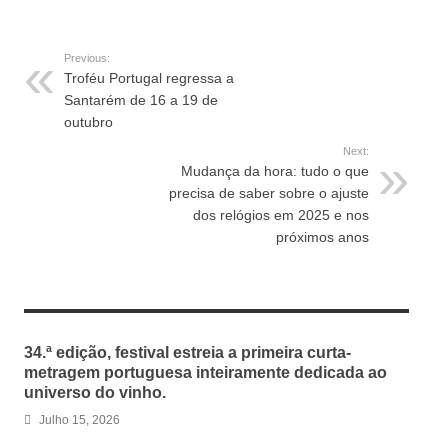
Previous:
Troféu Portugal regressa a
Santarém de 16 a 19 de
outubro
Next:
Mudança da hora: tudo o que
precisa de saber sobre o ajuste
dos relógios em 2025 e nos
próximos anos
RELATED ARTICLES
34.ª edição, festival estreia a primeira curta-
metragem portuguesa inteiramente dedicada ao
universo do vinho.
Julho 15, 2026