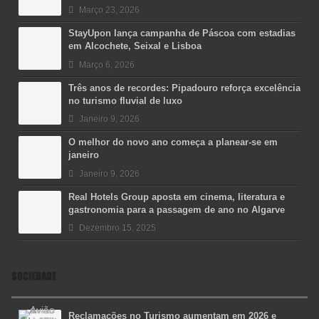
Março 23, 2026
StayUpon lança campanha de Páscoa com estadias
em Alcochete, Seixal e Lisboa
Março 6, 2026
Três anos de recordes: Pipadouro reforça excelência
no turismo fluvial de luxo
Janeiro 9, 2026
O melhor do novo ano começa a planear-se em
janeiro
Janeiro 9, 2026
Real Hotels Group aposta em cinema, literatura e
gastronomia para a passagem de ano no Algarve
Dezembro 15, 2025
SOCIEDADE
Reclamações no Turismo aumentam em 2026 e