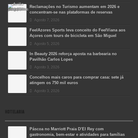
Reclamações no Turismo aumentam em 2026 e
concentram-se nas plataformas de reservas
Agosto 7, 2026
FeelAzores Sports leva conceito do FeelViana aos
Açores com tours de bicicleta em São Miguel
Agosto 5, 2026
In Beauty 2026 reforça aposta na barbearia no
Pavilhão Carlos Lopes
Agosto 3, 2026
Concelhos mais caros para comprar casa: sete já
atingem os 750 mil euros
Agosto 3, 2026
HOTELARIA
Páscoa no Marriott Praia D’El Rey com
gastronomia, bem-estar e atividades para famílias