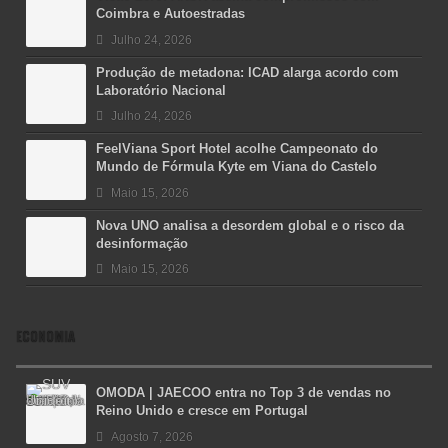
Coimbra e Autoestradas
Julho 24, 2026
Produção de metadona: ICAD alarga acordo com
Laboratório Nacional
Julho 24, 2026
FeelViana Sport Hotel acolhe Campeonato do
Mundo de Fórmula Kyte em Viana do Castelo
Maio 15, 2026
Nova UNO analisa a desordem global e o risco da
desinformação
Maio 15, 2026
ECONOMIA
OMODA | JAECOO entra no Top 3 de vendas no
Reino Unido e cresce em Portugal
Agosto 7, 2026