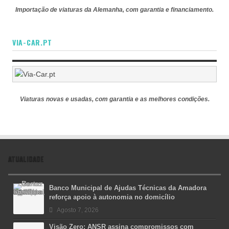
Importação de viaturas da Alemanha, com garantia e financiamento.
VIA-CAR.PT
Viaturas novas e usadas, com garantia e as melhores condições.
ATUALIDADE
Banco Municipal de Ajudas Técnicas da Amadora
reforça apoio à autonomia no domicílio
Agosto 7, 2026
Visão Zero: ANSR assina compromissos com