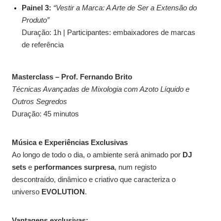
Painel 3:
“Vestir a Marca: A Arte de Ser a Extensão do
Produto”
Duração: 1h | Participantes: embaixadores de marcas
de referência
Masterclass – Prof. Fernando Brito
Técnicas Avançadas de Mixologia com Azoto Líquido e
Outros Segredos
Duração: 45 minutos
Música e Experiências Exclusivas
Ao longo de todo o dia, o ambiente será animado por
DJ
sets
e
performances surpresa
, num registo
descontraído, dinâmico e criativo que caracteriza o
universo
EVOLUTION
.
Vantagens exclusivas: