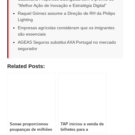
“Melhor Ação de Inovação e Estratégia Digital”
Raquel Gómez assume a Direção de RH da Philips
Lighting
Empresas agrícolas consideram que os imigrantes
são essenciais
AGEAS Seguros substitui AXA Portugal no mercado
segurador
Related Posts:
Sonae proporcionou
TAP iniciou a venda de
poupanças de milhões
bilhetes para a
em cartões e talões
Colômbia e Panamá