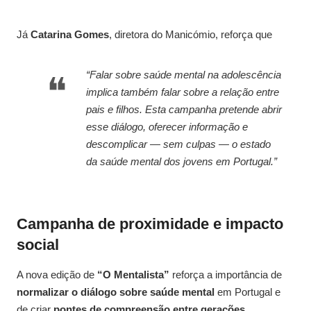
Já
Catarina Gomes
, diretora do Manicómio, reforça que
“Falar sobre saúde mental na adolescência
implica também falar sobre a relação entre
pais e filhos. Esta campanha pretende abrir
esse diálogo, oferecer informação e
descomplicar — sem culpas — o estado
da saúde mental dos jovens em Portugal.”
Campanha de proximidade e impacto
social
A nova edição de
“O Mentalista”
reforça a importância de
normalizar o diálogo sobre saúde mental
em Portugal e
de criar
pontes de compreensão entre gerações
.