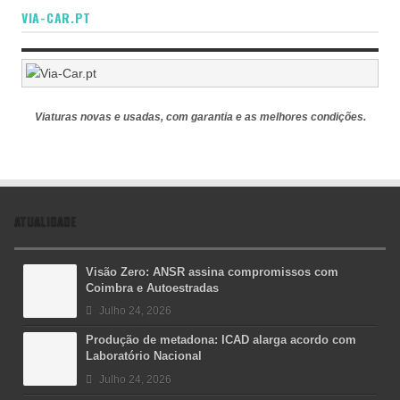
VIA-CAR.PT
Viaturas novas e usadas, com garantia e as melhores condições.
ATUALIDADE
Visão Zero: ANSR assina compromissos com
Coimbra e Autoestradas
Julho 24, 2026
Produção de metadona: ICAD alarga acordo com
Laboratório Nacional
Julho 24, 2026