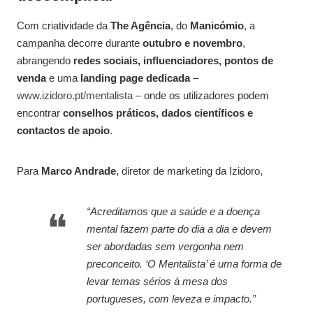
Com criatividade da
The Agência
, do
Manicómio
, a
campanha decorre durante
outubro e novembro
,
abrangendo
redes sociais, influenciadores, pontos de
venda
e uma
landing page dedicada
–
www.izidoro.pt/mentalista
– onde os utilizadores podem
encontrar
conselhos práticos, dados científicos e
contactos de apoio
.
Para
Marco Andrade
, diretor de marketing da Izidoro,
“Acreditamos que a saúde e a doença
mental fazem parte do dia a dia e devem
ser abordadas sem vergonha nem
preconceito. ‘O Mentalista’ é uma forma de
levar temas sérios à mesa dos
portugueses, com leveza e impacto.”