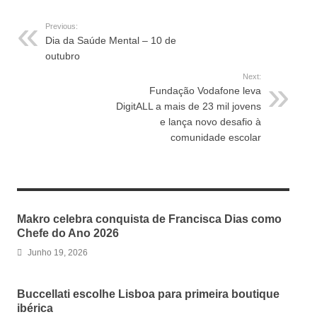
Previous:
Dia da Saúde Mental – 10 de
outubro
Next:
Fundação Vodafone leva
DigitALL a mais de 23 mil jovens
e lança novo desafio à
comunidade escolar
RELATED ARTICLES
Makro celebra conquista de Francisca Dias como
Chefe do Ano 2026
Junho 19, 2026
Buccellati escolhe Lisboa para primeira boutique
ibérica