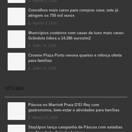
Agosto 3, 2026
Concelhos mais caros para comprar casa: sete já
atingem os 750 mil euros
Agosto 3, 2026
Municípios costeiros com casas de luxo mais caras:
Grândola lidera a 14.286 euros/m2
Julho 31, 2026
Crowne Plaza Porto renova quartos e reforça oferta
para famílias
Julho 31, 2026
HOTELARIA
Páscoa no Marriott Praia D’El Rey com
gastronomia, bem-estar e atividades para famílias
Março 23, 2026
StayUpon lança campanha de Páscoa com estadias