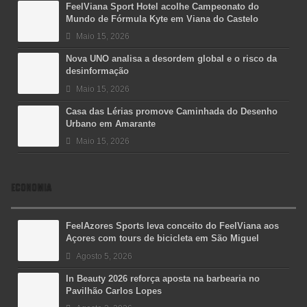
FeelViana Sport Hotel acolhe Campeonato do
Mundo de Fórmula Kyte em Viana do Castelo
Maio 15, 2026
Nova UNO analisa a desordem global e o risco da
desinformação
Maio 15, 2026
Casa das Lérias promove Caminhada do Desenho
Urbano em Amarante
Maio 15, 2026
ECONOMIA
FeelAzores Sports leva conceito do FeelViana aos
Açores com tours de bicicleta em São Miguel
Agosto 5, 2026
In Beauty 2026 reforça aposta na barbearia no
Pavilhão Carlos Lopes