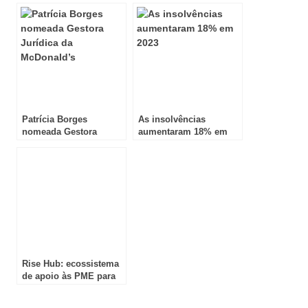
Patrícia Borges
As insolvências
nomeada Gestora
aumentaram 18% em
Jurídica da McDonald’s
2023
Rise Hub: ecossistema
de apoio às PME para
reforçar resiliência e
gestão de risco