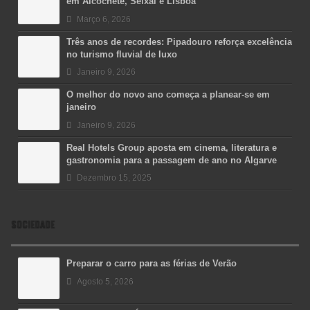
em Alcochete, Seixal e Lisboa
Março 6, 2026
Três anos de recordes: Pipadouro reforça excelência
no turismo fluvial de luxo
Janeiro 9, 2026
O melhor do novo ano começa a planear-se em
janeiro
Janeiro 9, 2026
Real Hotels Group aposta em cinema, literatura e
gastronomia para a passagem de ano no Algarve
Dezembro 15, 2025
SOCIEDADE
Preparar o carro para as férias de Verão
Agosto 5, 2026