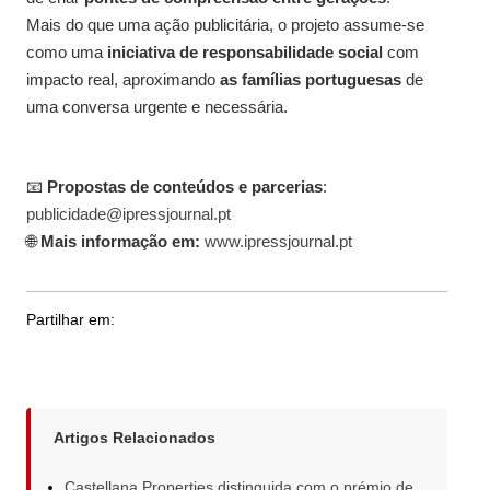
Mais do que uma ação publicitária, o projeto assume-se
como uma
iniciativa de responsabilidade social
com
impacto real, aproximando
as famílias portuguesas
de
uma conversa urgente e necessária.
📧
Propostas de conteúdos e parcerias
:
publicidade@ipressjournal.pt
🌐
Mais informação em:
www.ipressjournal.pt
Partilhar em:
Artigos Relacionados
Castellana Properties distinguida com o prémio de