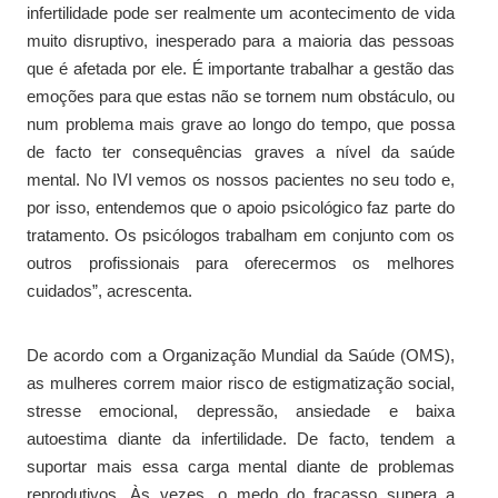
infertilidade pode ser realmente um acontecimento de vida
muito disruptivo, inesperado para a maioria das pessoas
que é afetada por ele. É importante trabalhar a gestão das
emoções para que estas não se tornem num obstáculo, ou
num problema mais grave ao longo do tempo, que possa
de facto ter consequências graves a nível da saúde
mental. No IVI vemos os nossos pacientes no seu todo e,
por isso, entendemos que o apoio psicológico faz parte do
tratamento. Os psicólogos trabalham em conjunto com os
outros profissionais para oferecermos os melhores
cuidados”, acrescenta.
De acordo com a Organização Mundial da Saúde (OMS),
as mulheres correm maior risco de estigmatização social,
stresse emocional, depressão, ansiedade e baixa
autoestima diante da infertilidade. De facto, tendem a
suportar mais essa carga mental diante de problemas
reprodutivos. Às vezes, o medo do fracasso supera a