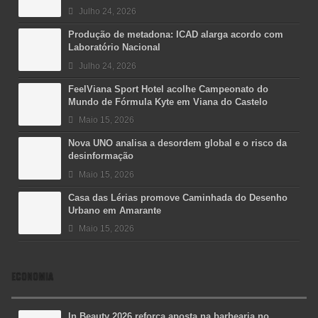
Julho 24, 2026
Produção de metadona: ICAD alarga acordo com
Laboratório Nacional
Julho 24, 2026
FeelViana Sport Hotel acolhe Campeonato do
Mundo de Fórmula Kyte em Viana do Castelo
Maio 15, 2026
Nova UNO analisa a desordem global e o risco da
desinformação
Maio 15, 2026
Casa das Lérias promove Caminhada do Desenho
Urbano em Amarante
Maio 15, 2026
ECONOMIA
In Beauty 2026 reforça aposta na barbearia no