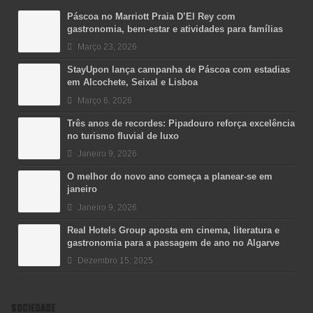
Páscoa no Marriott Praia D’El Rey com
gastronomia, bem-estar e atividades para famílias
Março 23, 2026
StayUpon lança campanha de Páscoa com estadias
em Alcochete, Seixal e Lisboa
Março 6, 2026
Três anos de recordes: Pipadouro reforça excelência
no turismo fluvial de luxo
Janeiro 9, 2026
O melhor do novo ano começa a planear-se em
janeiro
Janeiro 9, 2026
Real Hotels Group aposta em cinema, literatura e
gastronomia para a passagem de ano no Algarve
Dezembro 15, 2025
SOCIEDADE