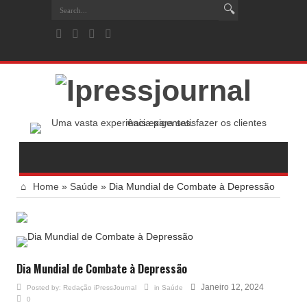
Home
»
Saúde
»
Dia Mundial de Combate à Depressão
Dia Mundial de Combate à Depressão
Janeiro 12, 2024
Posted by:
Redação iPressJournal
in
Saúde
0