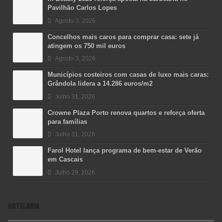
Pavilhão Carlos Lopes
Agosto 3, 2026
Concelhos mais caros para comprar casa: sete já
atingem os 750 mil euros
Agosto 3, 2026
Municípios costeiros com casas de luxo mais caras:
Grândola lidera a 14.286 euros/m2
Julho 31, 2026
Crowne Plaza Porto renova quartos e reforça oferta
para famílias
Julho 31, 2026
Farol Hotel lança programa de bem-estar de Verão
em Cascais
Julho 29, 2026
HOTELARIA