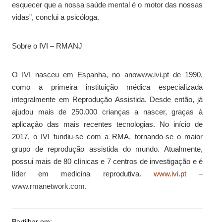
esquecer que a nossa saúde mental é o motor das nossas
vidas”, conclui a psicóloga.
Sobre o IVI – RMANJ
O IVI nasceu em Espanha, no ano
www.ivi.pt
de 1990,
como a primeira instituição médica especializada
integralmente em Reprodução Assistida. Desde então, já
ajudou mais de 250.000 crianças a nascer, graças à
aplicação das mais recentes tecnologias. No início de
2017, o IVI fundiu-se com a RMA, tornando-se o maior
grupo de reprodução assistida do mundo. Atualmente,
possui mais de 80 clínicas e 7 centros de investigação e é
líder em medicina reprodutiva.
www.ivi.pt
–
www.rmanetwork.com
.
Partilhar em: