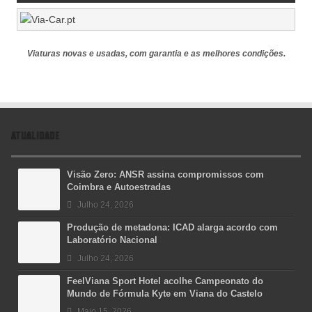
Viaturas novas e usadas, com garantia e as melhores condições.
ATUALIDADE
Visão Zero: ANSR assina compromissos com
Coimbra e Autoestradas
Julho 24, 2026
Produção de metadona: ICAD alarga acordo com
Laboratório Nacional
Julho 24, 2026
FeelViana Sport Hotel acolhe Campeonato do
Mundo de Fórmula Kyte em Viana do Castelo
Maio 15, 2026