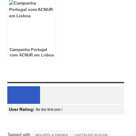
Campanha Portugal
com ACNUR em Lisboa
Review Overview
User Rating:
Be the first one !
Tagged with:
BES ARTE & FINANÇA
LUIZ FELIPE SCOLARI