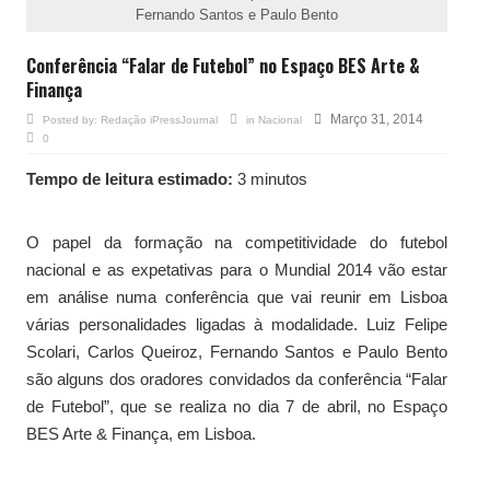
Fernando Santos e Paulo Bento
Conferência “Falar de Futebol” no Espaço BES Arte &
Finança
Março 31, 2014
Posted by:
Redação iPressJournal
in
Nacional
0
Tempo de leitura estimado:
3 minutos
O papel da formação na competitividade do futebol
nacional e as expetativas para o Mundial 2014 vão estar
em análise numa conferência que vai reunir em Lisboa
várias personalidades ligadas à modalidade. Luiz Felipe
Scolari, Carlos Queiroz, Fernando Santos e Paulo Bento
são alguns dos oradores convidados da conferência “Falar
de Futebol”, que se realiza no dia 7 de abril, no Espaço
BES Arte & Finança, em Lisboa.