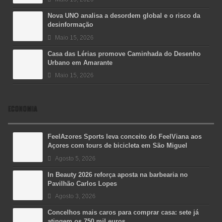
Nova UNO analisa a desordem global e o risco da
desinformação
Maio 15, 2026
Casa das Lérias promove Caminhada do Desenho
Urbano em Amarante
Maio 15, 2026
ECONOMIA
FeelAzores Sports leva conceito do FeelViana aos
Açores com tours de bicicleta em São Miguel
Agosto 5, 2026
In Beauty 2026 reforça aposta na barbearia no
Pavilhão Carlos Lopes
Agosto 3, 2026
Concelhos mais caros para comprar casa: sete já
atingem os 750 mil euros