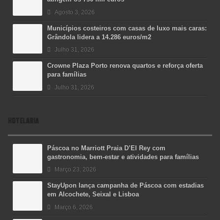
Agosto 3, 2026
Municípios costeiros com casas de luxo mais caras:
Grândola lidera a 14.286 euros/m2
Julho 31, 2026
Crowne Plaza Porto renova quartos e reforça oferta
para famílias
Julho 31, 2026
HOTELARIA
Páscoa no Marriott Praia D’El Rey com
gastronomia, bem-estar e atividades para famílias
Março 23, 2026
StayUpon lança campanha de Páscoa com estadias
em Alcochete, Seixal e Lisboa
Março 6, 2026