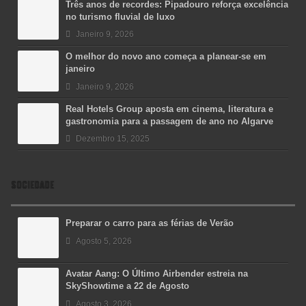
Três anos de recordes: Pipadouro reforça excelência
no turismo fluvial de luxo
Janeiro 9, 2026
O melhor do novo ano começa a planear-se em
janeiro
Janeiro 9, 2026
Real Hotels Group aposta em cinema, literatura e
gastronomia para a passagem de ano no Algarve
Dezembro 15, 2025
SOCIEDADE
Preparar o carro para as férias de Verão
Agosto 5, 2026
Avatar Aang: O Último Airbender estreia na
SkyShowtime a 22 de Agosto
Agosto 3, 2026