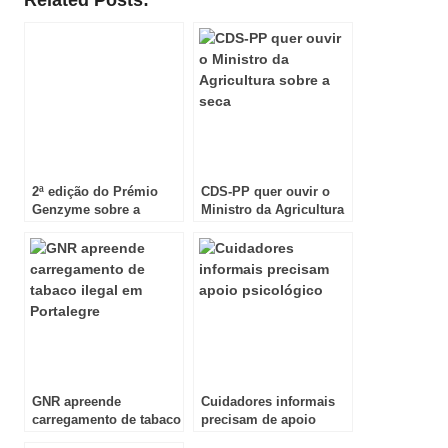
Related Posts:
2ª edição do Prémio
CDS-PP quer ouvir o
Genzyme sobre a
Ministro da Agricultura
Esclerose Múltipla
sobre a seca
GNR apreende
Cuidadores informais
carregamento de tabaco
precisam de apoio
ilegal em Portalegre
psicológico