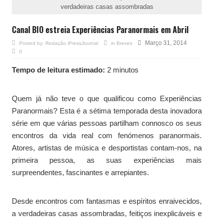
verdadeiras casas assombradas
Canal BIO estreia Experiências Paranormais em Abril
Março 31, 2014
Posted by:
Redação iPressJournal
in
Breves
0
Tempo de leitura estimado:
2 minutos
Quem já não teve o que qualificou como Experiências
Paranormais? Esta é a sétima temporada desta inovadora
série em que várias pessoas partilham connosco os seus
encontros da vida real com fenómenos paranormais.
Atores, artistas de música e desportistas contam-nos, na
primeira pessoa, as suas experiências mais
surpreendentes, fascinantes e arrepiantes.
Desde encontros com fantasmas e espíritos enraivecidos,
a verdadeiras casas assombradas, feitiços inexplicáveis e