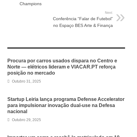
Champions
Next:
Conferência “Falar de Futebol”
no Espaço BES Arte & Finança
RELATED ARTICLES
Procura por carros usados dispara no Centro e
Norte — elétricos lideram e VIACAR.PT reforça
posição no mercado
Outubro 31, 2025
Startup Leiria lança programa Defense Accelerator
para impulsionar inovação dual-use na Defesa
nacional
Outubro 29, 2025