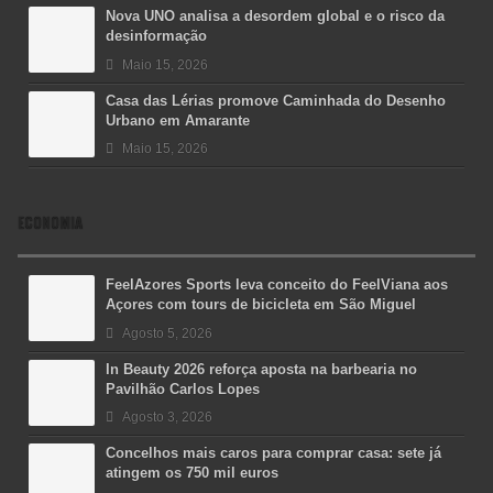
Nova UNO analisa a desordem global e o risco da
desinformação
Maio 15, 2026
Casa das Lérias promove Caminhada do Desenho
Urbano em Amarante
Maio 15, 2026
ECONOMIA
FeelAzores Sports leva conceito do FeelViana aos
Açores com tours de bicicleta em São Miguel
Agosto 5, 2026
In Beauty 2026 reforça aposta na barbearia no
Pavilhão Carlos Lopes
Agosto 3, 2026
Concelhos mais caros para comprar casa: sete já
atingem os 750 mil euros