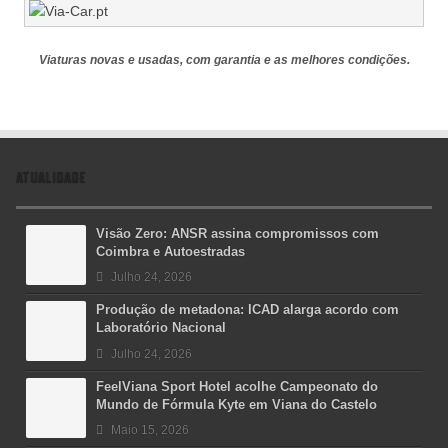
Viaturas novas e usadas, com garantia e as melhores condições.
ATUALIDADE
Visão Zero: ANSR assina compromissos com
Coimbra e Autoestradas
Julho 24, 2026
Produção de metadona: ICAD alarga acordo com
Laboratório Nacional
Julho 24, 2026
FeelViana Sport Hotel acolhe Campeonato do
Mundo de Fórmula Kyte em Viana do Castelo
Maio 15, 2026