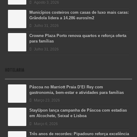
Agosto 3, 2026
Municípios costeiros com casas de luxo mais caras:
Grândola lidera a 14.286 euros/m2
Julho 31, 2026
Crowne Plaza Porto renova quartos e reforça oferta
para famílias
Julho 31, 2026
HOTELARIA
Páscoa no Marriott Praia D’El Rey com
gastronomia, bem-estar e atividades para famílias
Março 23, 2026
StayUpon lança campanha de Páscoa com estadias
em Alcochete, Seixal e Lisboa
Março 6, 2026
Três anos de recordes: Pipadouro reforça excelência