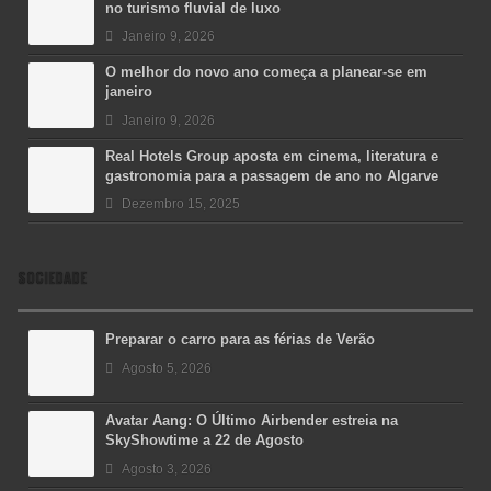
no turismo fluvial de luxo
Janeiro 9, 2026
O melhor do novo ano começa a planear-se em
janeiro
Janeiro 9, 2026
Real Hotels Group aposta em cinema, literatura e
gastronomia para a passagem de ano no Algarve
Dezembro 15, 2025
SOCIEDADE
Preparar o carro para as férias de Verão
Agosto 5, 2026
Avatar Aang: O Último Airbender estreia na
SkyShowtime a 22 de Agosto
Agosto 3, 2026