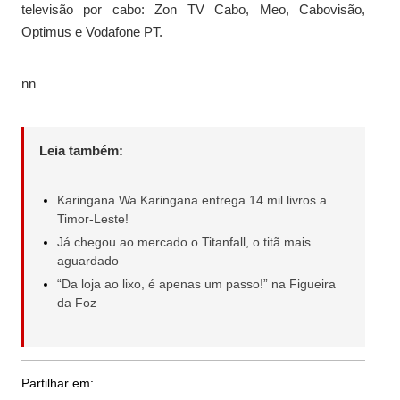
televisão por cabo: Zon TV Cabo, Meo, Cabovisão,
Optimus e Vodafone PT.
nn
Leia também:
Karingana Wa Karingana entrega 14 mil livros a
Timor-Leste!
Já chegou ao mercado o Titanfall, o titã mais
aguardado
“Da loja ao lixo, é apenas um passo!” na Figueira
da Foz
Partilhar em: