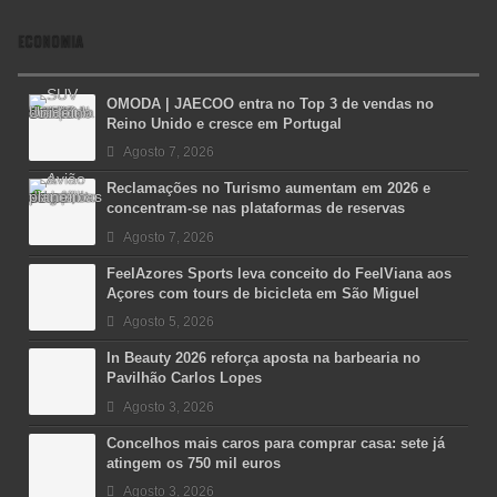
ECONOMIA
OMODA | JAECOO entra no Top 3 de vendas no
Reino Unido e cresce em Portugal
Agosto 7, 2026
Reclamações no Turismo aumentam em 2026 e
concentram-se nas plataformas de reservas
Agosto 7, 2026
FeelAzores Sports leva conceito do FeelViana aos
Açores com tours de bicicleta em São Miguel
Agosto 5, 2026
In Beauty 2026 reforça aposta na barbearia no
Pavilhão Carlos Lopes
Agosto 3, 2026
Concelhos mais caros para comprar casa: sete já
atingem os 750 mil euros
Agosto 3, 2026