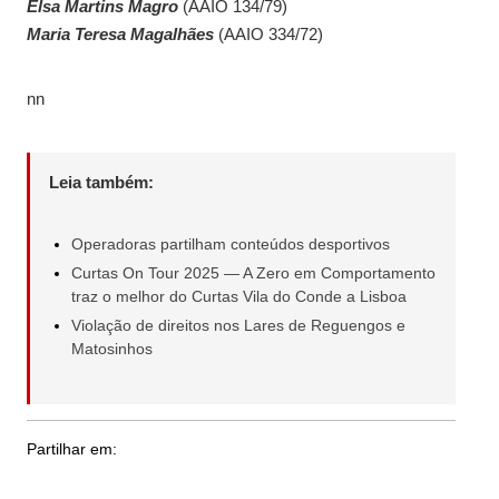
Elsa Martins Magro
(AAIO 134/79)
Maria Teresa Magalhães
(AAIO 334/72)
nn
Leia também:
Operadoras partilham conteúdos desportivos
Curtas On Tour 2025 — A Zero em Comportamento
traz o melhor do Curtas Vila do Conde a Lisboa
Violação de direitos nos Lares de Reguengos e
Matosinhos
Partilhar em: