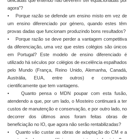
delicadas que entendo não deverem ser equacionadas por
agora”?
• Porque razão se defende um ensino misto em vez de
um ensino diferenciado por género, quando estes têm
provas dadas que funcionam produzindo bons resultados?
• Porque razão se deve perder a vantagem competitiva
da diferenciação, uma vez que estes colégios são únicos
em Portugal? Este modelo de ensino diferenciado é
utilizado há séculos por colégios de excelência espalhados
pelo Mundo (França, Reino Unido, Alemanha, Canadá,
Austrália, EUA, entre outros) e comprovado
cientificamente que tem vantagens.
• Quanto pensa o MDN poupar com esta fusão,
atendendo a que, por um lado, o Mosteiro continuará a ter
custos de manutenção e conservação, e por outro lado, no
decorrer dos últimos anos foram feitas obras de
beneficiação no IO, que agora não serão rentabilizadas?
• Quanto vão custar as obras de adaptação do CM e a