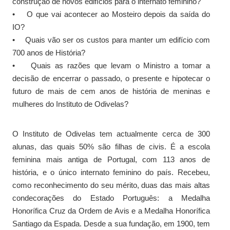
construção de novos edifícios para o internato feminino?
• O que vai acontecer ao Mosteiro depois da saída do
IO?
• Quais vão ser os custos para manter um edifício com
700 anos de História?
• Quais as razões que levam o Ministro a tomar a
decisão de encerrar o passado, o presente e hipotecar o
futuro de mais de cem anos de história de meninas e
mulheres do Instituto de Odivelas?
O Instituto de Odivelas tem actualmente cerca de 300
alunas, das quais 50% são filhas de civis. É a escola
feminina mais antiga de Portugal, com 113 anos de
história, e o único internato feminino do país. Recebeu,
como reconhecimento do seu mérito, duas das mais altas
condecorações do Estado Português: a Medalha
Honorífica Cruz da Ordem de Avis e a Medalha Honorífica
Santiago da Espada. Desde a sua fundação, em 1900, tem