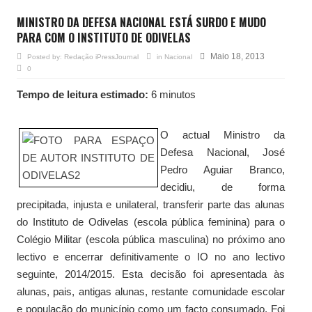
MINISTRO DA DEFESA NACIONAL ESTÁ SURDO E MUDO
PARA COM O INSTITUTO DE ODIVELAS
Maio 18, 2013
Posted by:
Redação iPressJournal
in
Nacional
0
Tempo de leitura estimado:
6 minutos
O actual Ministro da
Defesa Nacional, José
Pedro Aguiar Branco,
decidiu, de forma
precipitada, injusta e unilateral, transferir parte das alunas
do Instituto de Odivelas (escola pública feminina) para o
Colégio Militar (escola pública masculina) no próximo ano
lectivo e encerrar definitivamente o IO no ano lectivo
seguinte, 2014/2015. Esta decisão foi apresentada às
alunas, pais, antigas alunas, restante comunidade escolar
e população do município como um facto consumado. Foi