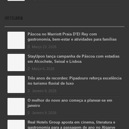
HOTELARIA
Páscoa no Marriott Praia D’El Rey com
gastronomia, bem-estar e atividades para famílias
Março 23, 2026
StayUpon lança campanha de Páscoa com estadias
em Alcochete, Seixal e Lisboa
Março 6, 2026
Três anos de recordes: Pipadouro reforça excelência
no turismo fluvial de luxo
Janeiro 9, 2026
O melhor do novo ano começa a planear-se em
janeiro
Janeiro 9, 2026
Real Hotels Group aposta em cinema, literatura e
gastronomia para a passagem de ano no Algarve