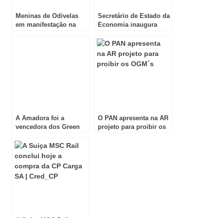
Meninas de Odivelas
Secretário de Estado da
em manifestação na
Economia inaugura
terça feira
salão PaperGift
A Amadora foi a
O PAN apresenta na AR
vencedora dos Green
projeto para proibir os
Project Awards
OGM´s!