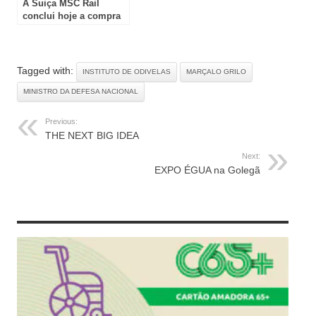
A Suiça MSC Rail
conclui hoje a compra
da CP Carga
Tagged with:
INSTITUTO DE ODIVELAS
MARÇALO GRILO
MINISTRO DA DEFESA NACIONAL
Previous:
THE NEXT BIG IDEA
Next:
EXPO ÉGUA na Golegã
RELATED ARTICLES