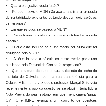
• Qual é o objectivo desta fusão?
• Porque motivo o MDN não aceita analisar a proposta
de rentabilidade existente, evitando destruir dois colégios
centenários?
• Em que estudos se baseou o MDN?
• Como foram calculados os valores atribuídos a cada
escola?
• O que está incluído no custo médio por aluno que foi
divulgado pelo MDN?
• A fórmula para o cálculo do custo médio por aluno
publicada pelo Tribunal de Contas foi respeitada?
• Qual é a base de suporte para a decisão do fecho do
Instituto de Odivelas, com a sua transferência para o
Colégio Militar, uma vez que o professor Marçal Grilo veio
recentemente a público questionar se alguém teria lido a
Nota Prévia do seu relatório, em que mencionava “juntar
CM, IO e IMPE levantaria um conjunto de questões