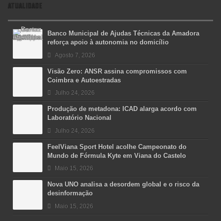
ATUALIDADE
Banco Municipal de Ajudas Técnicas da Amadora
reforça apoio à autonomia no domicílio
Agosto 7, 2026
Visão Zero: ANSR assina compromissos com
Coimbra e Autoestradas
Julho 24, 2026
Produção de metadona: ICAD alarga acordo com
Laboratório Nacional
Julho 24, 2026
FeelViana Sport Hotel acolhe Campeonato do
Mundo de Fórmula Kyte em Viana do Castelo
Maio 15, 2026
Nova UNO analisa a desordem global e o risco da
desinformação
Maio 15, 2026