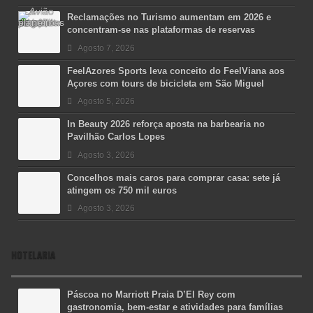
Reclamações no Turismo aumentam em 2026 e
concentram-se nas plataformas de reservas
Agosto 7, 2026
FeelAzores Sports leva conceito do FeelViana aos
Açores com tours de bicicleta em São Miguel
Agosto 5, 2026
In Beauty 2026 reforça aposta na barbearia no
Pavilhão Carlos Lopes
Agosto 3, 2026
Concelhos mais caros para comprar casa: sete já
atingem os 750 mil euros
Agosto 3, 2026
HOTELARIA
Páscoa no Marriott Praia D’El Rey com
gastronomia, bem-estar e atividades para famílias