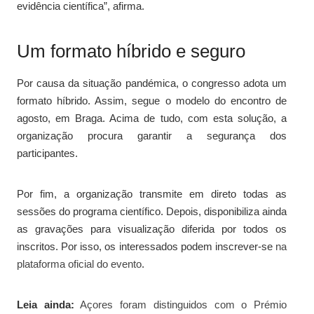
evidência científica”, afirma.
Um formato híbrido e seguro
Por causa da situação pandémica, o congresso adota um
formato híbrido. Assim, segue o modelo do encontro de
agosto, em Braga. Acima de tudo, com esta solução, a
organização procura garantir a segurança dos
participantes.
Por fim, a organização transmite em direto todas as
sessões do programa científico. Depois, disponibiliza ainda
as gravações para visualização diferida por todos os
inscritos. Por isso, os interessados podem inscrever-se
na
plataforma oficial do evento
.
Leia ainda:
Açores foram distinguidos com o Prémio