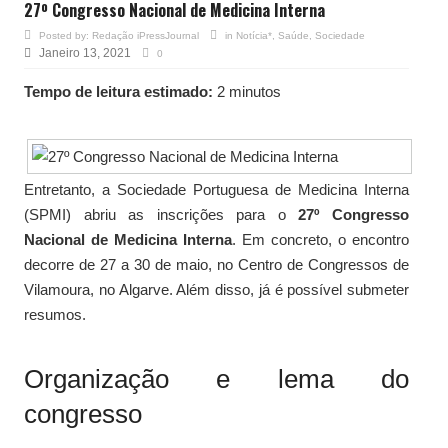
27º Congresso Nacional de Medicina Interna
Posted by:
Redação iPressJournal
in
Notícia*
,
Saúde
,
Sociedade
Janeiro 13, 2021
0
Tempo de leitura estimado:
2 minutos
Entretanto, a Sociedade Portuguesa de Medicina Interna
(SPMI) abriu as inscrições para o
27º Congresso
Nacional de Medicina Interna
. Em concreto, o encontro
decorre de 27 a 30 de maio, no Centro de Congressos de
Vilamoura, no Algarve. Além disso, já é possível submeter
resumos.
Organização e lema do
congresso