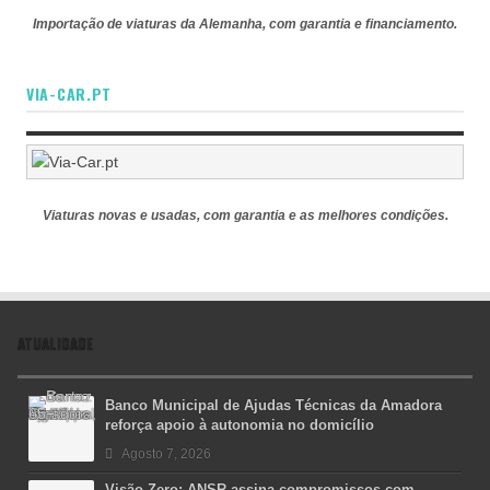
Importação de viaturas da Alemanha, com garantia e financiamento.
VIA-CAR.PT
Viaturas novas e usadas, com garantia e as melhores condições.
ATUALIDADE
Banco Municipal de Ajudas Técnicas da Amadora
reforça apoio à autonomia no domicílio
Agosto 7, 2026
Visão Zero: ANSR assina compromissos com