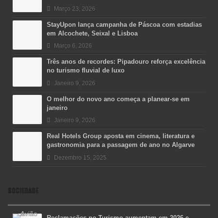
Março 23, 2026
StayUpon lança campanha de Páscoa com estadias
em Alcochete, Seixal e Lisboa
Março 6, 2026
Três anos de recordes: Pipadouro reforça excelência
no turismo fluvial de luxo
Janeiro 9, 2026
O melhor do novo ano começa a planear-se em
janeiro
Janeiro 9, 2026
Real Hotels Group aposta em cinema, literatura e
gastronomia para a passagem de ano no Algarve
Dezembro 15, 2025
SOCIEDADE
Reclamações no Turismo aumentam em 2026 e