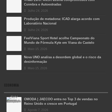
Coimbra e Autoestradas
Julho 24, 2026
Produção de metadona: ICAD alarga acordo com
Laboratório Nacional
Julho 24, 2026
FeelViana Sport Hotel acolhe Campeonato do
Mundo de Fórmula Kyte em Viana do Castelo
Maio 15, 2026
Nova UNO analisa a desordem global e o risco da
desinformação
Maio 15, 2026
ECONOMIA
OMODA | JAECOO entra no Top 3 de vendas no
Reino Unido e cresce em Portugal
Agosto 7, 2026