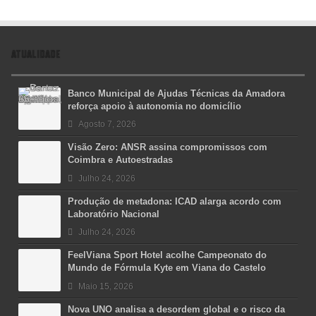
ATUALIDADE
Banco Municipal de Ajudas Técnicas da Amadora
reforça apoio à autonomia no domicílio
Agosto 7, 2026
Visão Zero: ANSR assina compromissos com
Coimbra e Autoestradas
Julho 24, 2026
Produção de metadona: ICAD alarga acordo com
Laboratório Nacional
Julho 24, 2026
FeelViana Sport Hotel acolhe Campeonato do
Mundo de Fórmula Kyte em Viana do Castelo
Maio 15, 2026
Nova UNO analisa a desordem global e o risco da