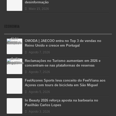
desinformação
Maio 15, 2026
ECONOMIA
OMODA | JAECOO entra no Top 3 de vendas no
Reino Unido e cresce em Portugal
Agosto 7, 2026
Reclamações no Turismo aumentam em 2026 e
concentram-se nas plataformas de reservas
Agosto 7, 2026
FeelAzores Sports leva conceito do FeelViana aos
Açores com tours de bicicleta em São Miguel
Agosto 5, 2026
In Beauty 2026 reforça aposta na barbearia no
Pavilhão Carlos Lopes
Agosto 3, 2026