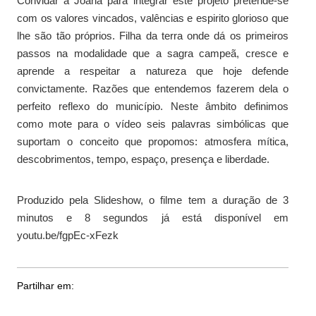
Convidar a Joana para integrar este projeto pretende-se
com os valores vincados, valências e espirito glorioso que
lhe são tão próprios. Filha da terra onde dá os primeiros
passos na modalidade que a sagra campeã, cresce e
aprende a respeitar a natureza que hoje defende
convictamente. Razões que entendemos fazerem dela o
perfeito reflexo do município. Neste âmbito definimos
como mote para o vídeo seis palavras simbólicas que
suportam o conceito que propomos: atmosfera mítica,
descobrimentos, tempo, espaço, presença e liberdade.
Produzido pela Slideshow, o filme tem a duração de 3
minutos e 8 segundos já está disponível em
youtu.be/fgpEc-xFezk
Partilhar em: