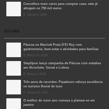
Concelhos mais caros para comprar casa: sete já
atingem os 750 mil euros
Agosto 3, 2026
HOTELARIA
Páscoa no Marriott Praia D’El Rey com
gastronomia, bem-estar e atividades para famílias
Março 23, 2026
StayUpon lança campanha de Páscoa com estadias
em Alcochete, Seixal e Lisboa
Março 6, 2026
Três anos de recordes: Pipadouro reforça excelência
no turismo fluvial de luxo
Janeiro 9, 2026
O melhor do novo ano começa a planear-se em
janeiro