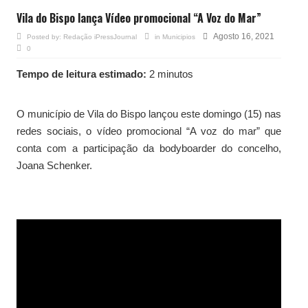
Vila do Bispo lança Vídeo promocional “A Voz do Mar”
Agosto 16, 2021
Posted by:
Redação iPressJournal
in
Municipios
0
Tempo de leitura estimado:
2 minutos
O município de Vila do Bispo lançou este domingo (15) nas
redes sociais, o vídeo promocional “A voz do mar” que
conta com a participação da bodyboarder do concelho,
Joana Schenker.