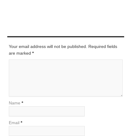
LEAVE A REPLY
Your email address will not be published. Required fields
are marked
*
Name
*
Email
*