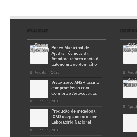
ATUALIDADE
ECONOMI
Banco Municipal de
Ajudas Técnicas da
Amadora reforça apoio à
autonomia no domicílio
Agosto 7, 2026
Agost
Visão Zero: ANSR assina
compromissos com
Coimbra e Autoestradas
Julho 24, 2026
Agost
Produção de metadona:
ICAD alarga acordo com
Laboratório Nacional
Julho 24, 2026