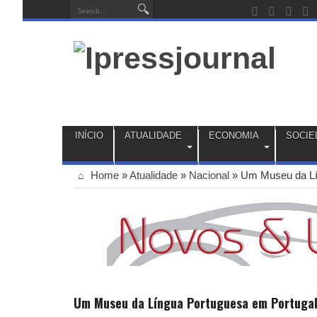
INÍCIO
ATUALIDADE
ECONOMIA
SOCIE
Home
»
Atualidade
»
Nacional
»
Um Museu da Lí
Um Museu da Língua Portuguesa em Portuga