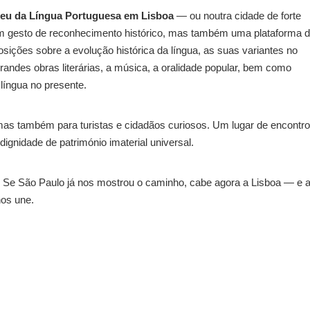
eu da Língua Portuguesa em Lisboa
— ou noutra cidade de forte
um gesto de reconhecimento histórico, mas também uma plataforma 
sições sobre a evolução histórica da língua, as suas variantes no
grandes obras literárias, a música, a oralidade popular, bem como
língua no presente.
mas também para turistas e cidadãos curiosos. Um lugar de encontro
gnidade de património imaterial universal.
s. Se São Paulo já nos mostrou o caminho, cabe agora a Lisboa — e 
nos une.