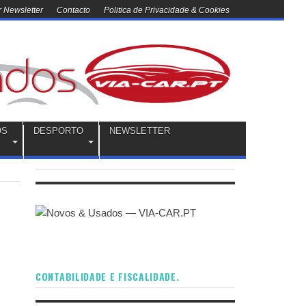
 Newsletter
Contacto
Politica de Privacidade & Cookies
OS
DESPORTO
NEWSLETTER
CONTABILIDADE E FISCALIDADE.