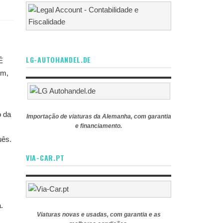
LG-AUTOHANDEL.DE
É
ém,
o da
Importação de viaturas da Alemanha, com garantia
e financiamento.
uês.
VIA-CAR.PT
.
Viaturas novas e usadas, com garantia e as