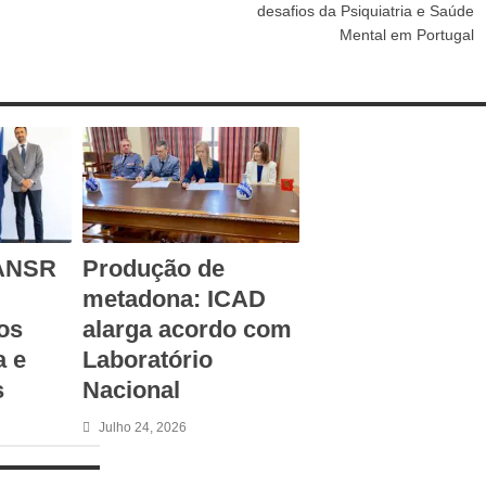
desafios da Psiquiatria e Saúde
Mental em Portugal
 ANSR
Produção de
metadona: ICAD
os
alarga acordo com
 e
Laboratório
s
Nacional
Julho 24, 2026