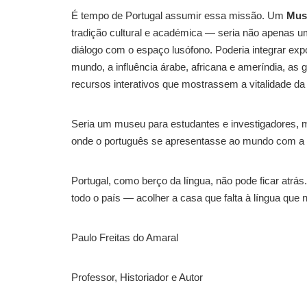
É tempo de Portugal assumir essa missão. Um
Mus
tradição cultural e académica — seria não apenas 
diálogo com o espaço lusófono. Poderia integrar expo
mundo, a influência árabe, africana e ameríndia, as 
recursos interativos que mostrassem a vitalidade da 
Seria um museu para estudantes e investigadores, 
onde o português se apresentasse ao mundo com a di
Portugal, como berço da língua, não pode ficar atrá
todo o país — acolher a casa que falta à língua que 
Paulo Freitas do Amaral
Professor, Historiador e Autor