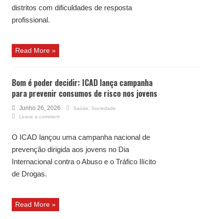
distritos com dificuldades de resposta
profissional.
Read More »
Bom é poder decidir: ICAD lança campanha
para prevenir consumos de risco nos jovens
Junho 26, 2026
Saúde
,
Sociedade
Leave a comment
O ICAD lançou uma campanha nacional de
prevenção dirigida aos jovens no Dia
Internacional contra o Abuso e o Tráfico Ilícito
de Drogas.
Read More »