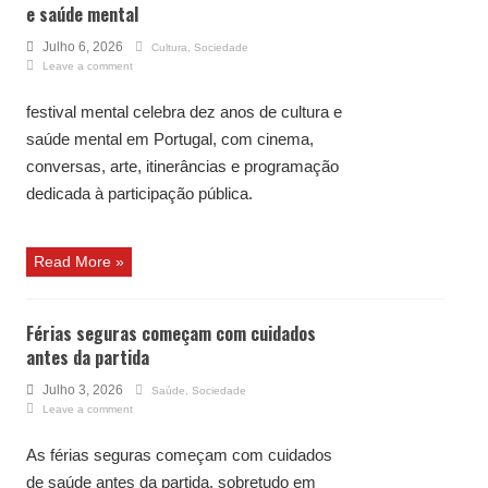
e saúde mental
Julho 6, 2026
Cultura
,
Sociedade
Leave a comment
festival mental celebra dez anos de cultura e
saúde mental em Portugal, com cinema,
conversas, arte, itinerâncias e programação
dedicada à participação pública.
Read More »
Férias seguras começam com cuidados
antes da partida
Julho 3, 2026
Saúde
,
Sociedade
Leave a comment
As férias seguras começam com cuidados
de saúde antes da partida, sobretudo em