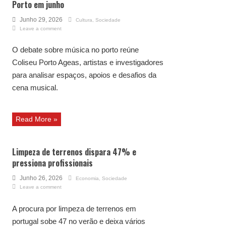
Porto em junho
Junho 29, 2026
Cultura
,
Sociedade
Leave a comment
O debate sobre música no porto reúne
Coliseu Porto Ageas, artistas e investigadores
para analisar espaços, apoios e desafios da
cena musical.
Read More »
Limpeza de terrenos dispara 47% e
pressiona profissionais
Junho 26, 2026
Economia
,
Sociedade
Leave a comment
A procura por limpeza de terrenos em
portugal sobe 47 no verão e deixa vários