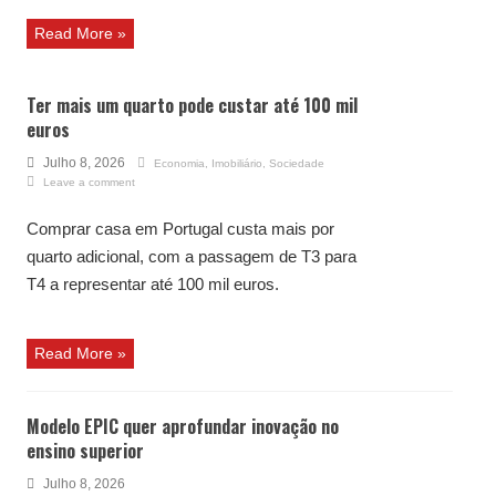
Read More »
Ter mais um quarto pode custar até 100 mil
euros
Julho 8, 2026
Economia
,
Imobiliário
,
Sociedade
Leave a comment
Comprar casa em Portugal custa mais por
quarto adicional, com a passagem de T3 para
T4 a representar até 100 mil euros.
Read More »
Modelo EPIC quer aprofundar inovação no
ensino superior
Julho 8, 2026