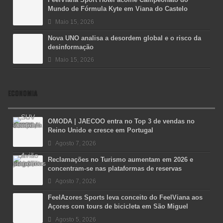
Mundo de Fórmula Kyte em Viana do Castelo
Maio 15, 2026
Nova UNO analisa a desordem global e o risco da
desinformação
Maio 15, 2026
ECONOMIA
OMODA | JAECOO entra no Top 3 de vendas no
Reino Unido e cresce em Portugal
Agosto 7, 2026
Reclamações no Turismo aumentam em 2026 e
concentram-se nas plataformas de reservas
Agosto 7, 2026
FeelAzores Sports leva conceito do FeelViana aos
Açores com tours de bicicleta em São Miguel
Agosto 5, 2026