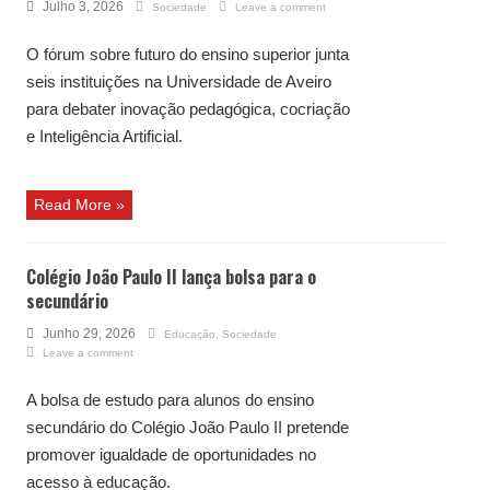
Julho 3, 2026
Sociedade
Leave a comment
O fórum sobre futuro do ensino superior junta
seis instituições na Universidade de Aveiro
para debater inovação pedagógica, cocriação
e Inteligência Artificial.
Read More »
Colégio João Paulo II lança bolsa para o
secundário
Junho 29, 2026
Educação
,
Sociedade
Leave a comment
A bolsa de estudo para alunos do ensino
secundário do Colégio João Paulo II pretende
promover igualdade de oportunidades no
acesso à educação.