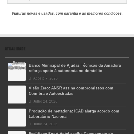
Viaturas novas e usadas, com garantia e as melhores condições.
ATUALIDADE
Banco Municipal de Ajudas Técnicas da Amadora
reforça apoio à autonomia no domicílio
Agosto 7, 2026
Visão Zero: ANSR assina compromissos com
Coimbra e Autoestradas
Julho 24, 2026
Produção de metadona: ICAD alarga acordo com
Laboratório Nacional
Julho 24, 2026
FeelViana Sport Hotel acolhe Campeonato do