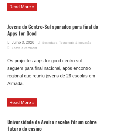
Read More »
Jovens do Centro-Sul apurados para final do
Apps for Good
Julho 3, 2026
Sociedade
,
Tecnologia & Inovação
Leave a comment
Os projectos apps for good centro sul
seguem para final nacional, após encontro
regional que reuniu jovens de 26 escolas em
Almada.
Read More »
Universidade de Aveiro recebe fórum sobre
futuro do ensino