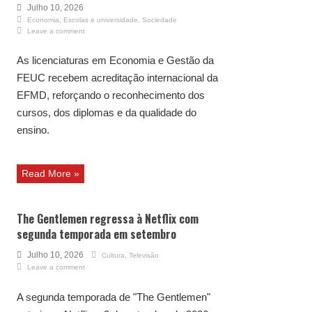
Julho 10, 2026
Economia
,
Escolas e universidade
,
Sociedade
Leave a comment
As licenciaturas em Economia e Gestão da
FEUC recebem acreditação internacional da
EFMD, reforçando o reconhecimento dos
cursos, dos diplomas e da qualidade do
ensino.
Read More »
The Gentlemen regressa à Netflix com
segunda temporada em setembro
Julho 10, 2026
Cultura
,
Televisão
Leave a comment
A segunda temporada de "The Gentlemen"