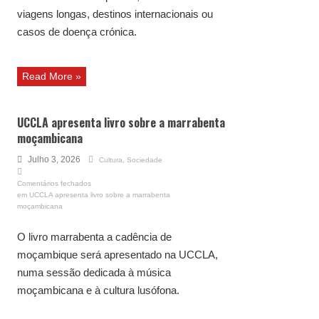
viagens longas, destinos internacionais ou
casos de doença crónica.
Read More »
UCCLA apresenta livro sobre a marrabenta
moçambicana
Julho 3, 2026
Cultura
,
Sociedade
Comentários fechados
em UCCLA apresenta livro sobre a marrabenta
moçambicana
O livro marrabenta a cadência de
moçambique será apresentado na UCCLA,
numa sessão dedicada à música
moçambicana e à cultura lusófona.