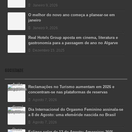
Janeiro 9, 2026
O melhor do novo ano começa a planear-se em
janeiro
Janeiro 9, 2026
Real Hotels Group aposta em cinema, literatura e
gastronomia para a passagem de ano no Algarve
Dezembro 15, 2025
SOCIEDADE
Reclamações no Turismo aumentam em 2026 e
concentram-se nas plataformas de reservas
Agosto 7, 2026
Dia Internacional do Orgasmo Feminino assinala-se
a 8 de Agosto: uma efeméride nascida no Brasil
Agosto 7, 2026
Eclipse solar de 12 de Agosto: Amoreiras 360º