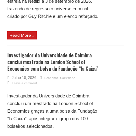
estreia na Netflix a 3 de setembro de 2026,
trazendo de regresso o universo criminal
criado por Guy Ritchie e um elenco reforçado.
Read More »
Investigador da Universidade de Coimbra
conclui mestrado na London School of
Economics com bolsa da Fundação “la Caixa”
Julho 10, 2026
Economia
,
Sociedade
Leave a comment
Investigador da Universidade de Coimbra
concluiu um mestrado na London School of
Economics graças a uma bolsa da Fundação
"la Caixa", após integrar o grupo dos 100
bolseiros selecionados.