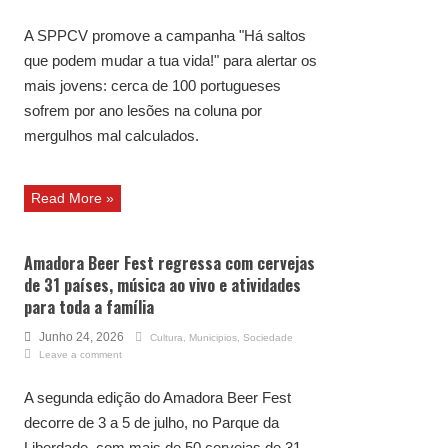
A SPPCV promove a campanha "Há saltos
que podem mudar a tua vida!" para alertar os
mais jovens: cerca de 100 portugueses
sofrem por ano lesões na coluna por
mergulhos mal calculados.
Read More »
Amadora Beer Fest regressa com cervejas
de 31 países, música ao vivo e atividades
para toda a família
Junho 24, 2026
Cultura
,
Municipios
,
Sociedade
Leave a comment
A segunda edição do Amadora Beer Fest
decorre de 3 a 5 de julho, no Parque da
Liberdade, com mais de 50 cervejas de 31