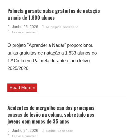
Palmela garante aulas gratuitas de natação
a mais de 1.800 alunos
Junho 26, 2026
Municipios
,
Sociedade
Leave a comment
O projeto "Aprender a Nadar" proporcionou
aulas gratuitas de natação a 1.833 alunos do
1.º Ciclo em Palmela durante o ano letivo
2025/2026.
Read More »
Acidentes de mergulho são das principais
causas de lesão na coluna, sobretudo nos
jovens com menos de 35 anos
Junho 24, 2026
Saúde
,
Sociedade
Leave a comment