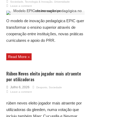
Sociedade
,
Tecnologia & Inovação
,
Universidade
Leave a comment
O modelo de inovação pedagógica EPIC quer
transformar o ensino superior através de
cooperação entre instituições, novas práticas
curriculares e apoio do PRR.
Read More »
Rúben Neves eleito jogador mais atraente
por utilizadoras
Julho 6, 2026
Desporto
,
Sociedade
Leave a comment
rúben neves eleito jogador mais atraente por
utilizadoras da gleeden, numa votação que
incluiu também Marc Cucurella e Neymar.