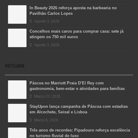
In Beauty 2026 reforça aposta na barbearia no
Pavilhão Carlos Lopes
Agosto 3, 2026
Concelhos mais caros para comprar casa: sete já
atingem os 750 mil euros
Agosto 3, 2026
HOTELARIA
Páscoa no Marriott Praia D’El Rey com
gastronomia, bem-estar e atividades para famílias
Março 23, 2026
StayUpon lança campanha de Páscoa com estadias
em Alcochete, Seixal e Lisboa
Março 6, 2026
Três anos de recordes: Pipadouro reforça excelência
no turismo fluvial de luxo