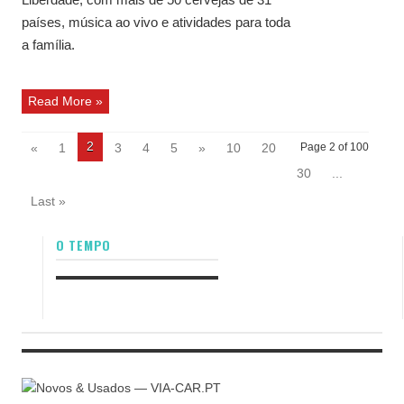
países, música ao vivo e atividades para toda
a família.
Read More »
2
«
1
3
4
5
»
10
20
Page 2 of 100
30
...
Last »
O TEMPO