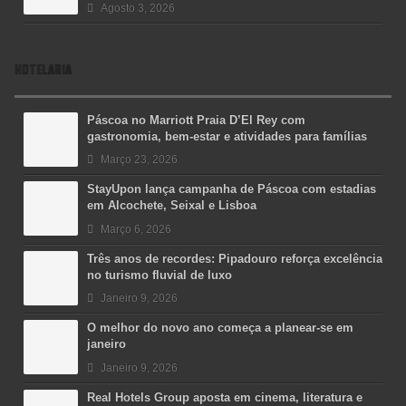
Agosto 3, 2026
HOTELARIA
Páscoa no Marriott Praia D’El Rey com
gastronomia, bem-estar e atividades para famílias
Março 23, 2026
StayUpon lança campanha de Páscoa com estadias
em Alcochete, Seixal e Lisboa
Março 6, 2026
Três anos de recordes: Pipadouro reforça excelência
no turismo fluvial de luxo
Janeiro 9, 2026
O melhor do novo ano começa a planear-se em
janeiro
Janeiro 9, 2026
Real Hotels Group aposta em cinema, literatura e