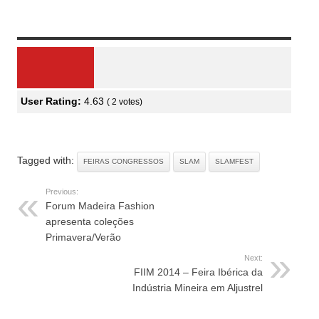
Review Overview
User Rating:
4.63
(
2
votes)
Tagged with:
FEIRAS CONGRESSOS
SLAM
SLAMFEST
Previous:
Forum Madeira Fashion
apresenta coleções
Primavera/Verão
Next:
FIIM 2014 – Feira Ibérica da
Indústria Mineira em Aljustrel