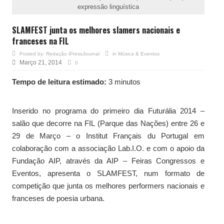
expressão linguística
SLAMFEST junta os melhores slamers nacionais e
franceses na FIL
Posted by:
Redação iPressJournal
in
Música & Eventos
Março 21, 2014
0
Tempo de leitura estimado:
3 minutos
Inserido no programa do primeiro dia Futurália 2014 –
salão que decorre na FIL (Parque das Nações) entre 26 e
29 de Março – o Institut Français du Portugal em
colaboração com a associação Lab.I.O. e com o apoio da
Fundação AIP, através da AIP – Feiras Congressos e
Eventos, apresenta o SLAMFEST, num formato de
competição que junta os melhores performers nacionais e
franceses de poesia urbana.