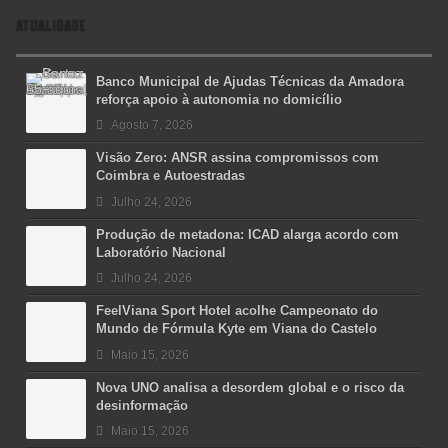
ATUALIDADE
Banco Municipal de Ajudas Técnicas da Amadora
reforça apoio à autonomia no domicílio
Agosto 7, 2026
Visão Zero: ANSR assina compromissos com
Coimbra e Autoestradas
Julho 24, 2026
Produção de metadona: ICAD alarga acordo com
Laboratório Nacional
Julho 24, 2026
FeelViana Sport Hotel acolhe Campeonato do
Mundo de Fórmula Kyte em Viana do Castelo
Maio 15, 2026
Nova UNO analisa a desordem global e o risco da
desinformação
Maio 15, 2026