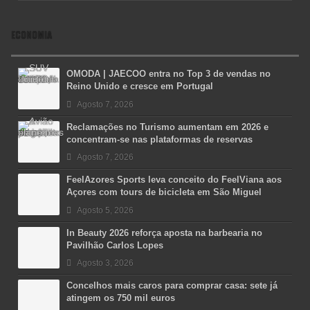
ECONOMIA
OMODA | JAECOO entra no Top 3 de vendas no
Reino Unido e cresce em Portugal
Agosto 7, 2026
Reclamações no Turismo aumentam em 2026 e
concentram-se nas plataformas de reservas
Agosto 7, 2026
FeelAzores Sports leva conceito do FeelViana aos
Açores com tours de bicicleta em São Miguel
Agosto 5, 2026
In Beauty 2026 reforça aposta na barbearia no
Pavilhão Carlos Lopes
Agosto 3, 2026
Concelhos mais caros para comprar casa: sete já
atingem os 750 mil euros