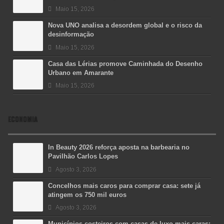
Maio 15, 2026
Nova UNO analisa a desordem global e o risco da
desinformação
Maio 15, 2026
Casa das Lérias promove Caminhada do Desenho
Urbano em Amarante
Maio 15, 2026
ECONOMIA
In Beauty 2026 reforça aposta na barbearia no
Pavilhão Carlos Lopes
Agosto 3, 2026
Concelhos mais caros para comprar casa: sete já
atingem os 750 mil euros
Agosto 3, 2026
Municípios costeiros com casas de luxo mais caras: