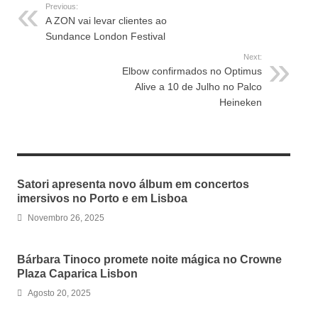
Previous:
A ZON vai levar clientes ao
Sundance London Festival
Next:
Elbow confirmados no Optimus
Alive a 10 de Julho no Palco
Heineken
RELATED ARTICLES
Satori apresenta novo álbum em concertos
imersivos no Porto e em Lisboa
Novembro 26, 2025
Bárbara Tinoco promete noite mágica no Crowne
Plaza Caparica Lisbon
Agosto 20, 2025