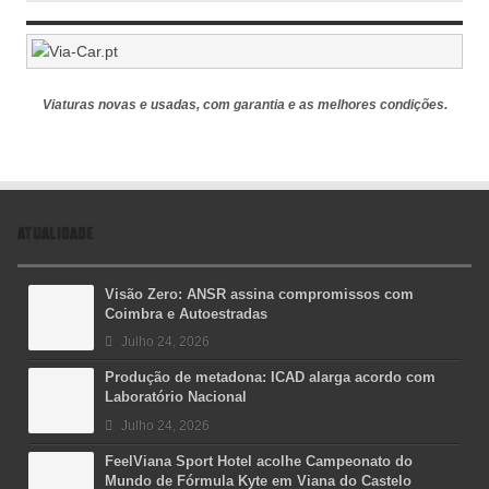
Viaturas novas e usadas, com garantia e as melhores condições.
ATUALIDADE
Visão Zero: ANSR assina compromissos com
Coimbra e Autoestradas
Julho 24, 2026
Produção de metadona: ICAD alarga acordo com
Laboratório Nacional
Julho 24, 2026
FeelViana Sport Hotel acolhe Campeonato do
Mundo de Fórmula Kyte em Viana do Castelo