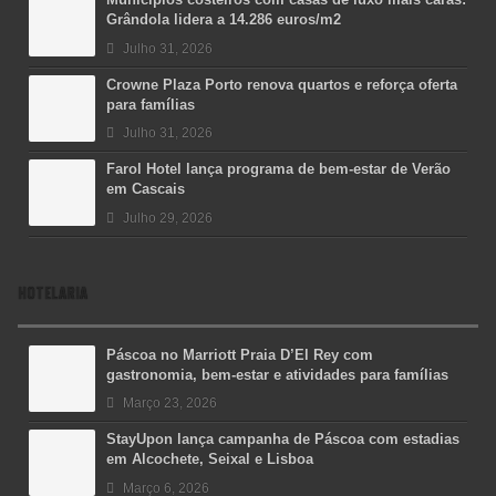
Grândola lidera a 14.286 euros/m2
Julho 31, 2026
Crowne Plaza Porto renova quartos e reforça oferta
para famílias
Julho 31, 2026
Farol Hotel lança programa de bem-estar de Verão
em Cascais
Julho 29, 2026
HOTELARIA
Páscoa no Marriott Praia D’El Rey com
gastronomia, bem-estar e atividades para famílias
Março 23, 2026
StayUpon lança campanha de Páscoa com estadias
em Alcochete, Seixal e Lisboa
Março 6, 2026