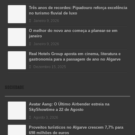
Três anos de recordes: Pipadouro reforça excelência
no turismo fluvial de luxo
Janeiro 9, 2026
O melhor do novo ano começa a planear-se em
janeiro
Janeiro 9, 2026
Real Hotels Group aposta em cinema, literatura e
gastronomia para a passagem de ano no Algarve
Dezembro 15, 2025
SOCIEDADE
Avatar Aang: O Último Airbender estreia na
SkyShowtime a 22 de Agosto
Agosto 3, 2026
Proveitos turísticos no Algarve crescem 7,7% para
698 milhões de euros