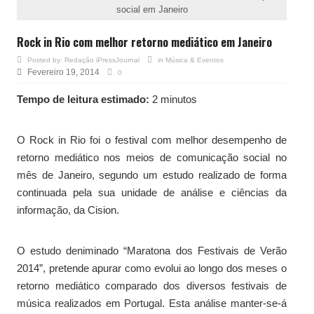
social em Janeiro
Rock in Rio com melhor retorno mediático em Janeiro
Posted by:
Redação iPressJournal
in
Música & Eventos
Fevereiro 19, 2014
0
Tempo de leitura estimado:
2 minutos
O Rock in Rio foi o festival com melhor desempenho de
retorno mediático nos meios de comunicação social no
mês de Janeiro, segundo um estudo realizado de forma
continuada pela sua unidade de análise e ciências da
informação, da Cision.
O estudo deniminado “Maratona dos Festivais de Verão
2014”, pretende apurar como evolui ao longo dos meses o
retorno mediático comparado dos diversos festivais de
música realizados em Portugal. Esta análise manter-se-á