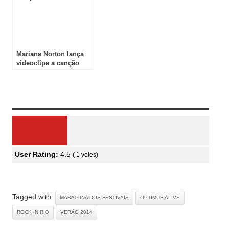
Mariana Norton lança
videoclipe a canção
DIFERENTE
Review Overview
User Rating:
4.5
(
1
votes)
Tagged with:
MARATONA DOS FESTIVAIS
OPTIMUS ALIVE
ROCK IN RIO
VERÃO 2014