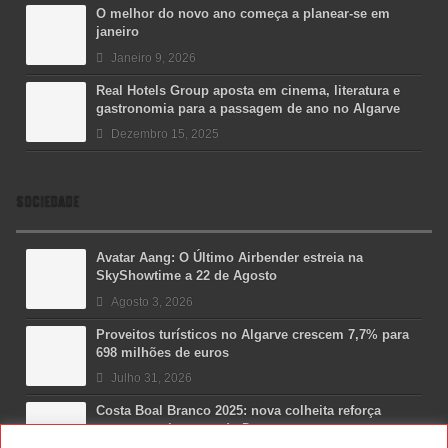
O melhor do novo ano começa a planear-se em
janeiro
Janeiro 9, 2026
Real Hotels Group aposta em cinema, literatura e
gastronomia para a passagem de ano no Algarve
Dezembro 15, 2025
SOCIEDADE
Avatar Aang: O Último Airbender estreia na
SkyShowtime a 22 de Agosto
Agosto 3, 2026
Proveitos turísticos no Algarve crescem 7,7% para
698 milhões de euros
Julho 31, 2026
Costa Boal Branco 2025: nova colheita reforça
aposta nos brancos do Douro