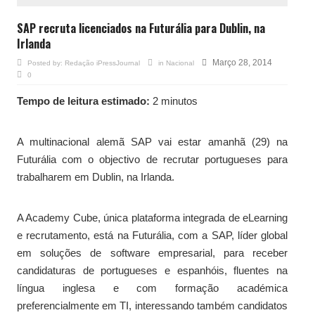
SAP recruta licenciados na Futurália para Dublin, na
Irlanda
Março 28, 2014
Posted by:
Redação iPressJournal
in
Nacional
0
Tempo de leitura estimado:
2 minutos
A multinacional alemã SAP vai estar amanhã (29) na
Futurália com o objectivo de recrutar portugueses para
trabalharem em Dublin, na Irlanda.
A Academy Cube, única plataforma integrada de eLearning
e recrutamento, está na Futurália, com a SAP, líder global
em soluções de software empresarial, para receber
candidaturas de portugueses e espanhóis, fluentes na
língua inglesa e com formação académica
preferencialmente em TI, interessando também candidatos