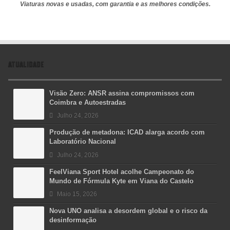
Viaturas novas e usadas, com garantia e as melhores condições.
ATUALIDADE
Visão Zero: ANSR assina compromissos com
Coimbra e Autoestradas
Julho 24, 2026
Produção de metadona: ICAD alarga acordo com
Laboratório Nacional
Julho 24, 2026
FeelViana Sport Hotel acolhe Campeonato do
Mundo de Fórmula Kyte em Viana do Castelo
Maio 15, 2026
Nova UNO analisa a desordem global e o risco da
desinformação