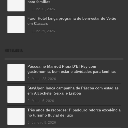
para famílias
Julho 31, 2026
Farol Hotel lança programa de bem-estar de Verão
em Cascais
Julho 29, 2026
HOTELARIA
Páscoa no Marriott Praia D’El Rey com
gastronomia, bem-estar e atividades para famílias
Março 23, 2026
StayUpon lança campanha de Páscoa com estadias
em Alcochete, Seixal e Lisboa
Março 6, 2026
Três anos de recordes: Pipadouro reforça excelência
no turismo fluvial de luxo
Janeiro 9, 2026