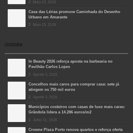
Maio 15, 2026
Casa das Lérias promove Caminhada do Desenho
Urbano em Amarante
Maio 15, 2026
ECONOMIA
In Beauty 2026 reforça aposta na barbearia no
Pavilhão Carlos Lopes
Agosto 3, 2026
Concelhos mais caros para comprar casa: sete já
atingem os 750 mil euros
Agosto 3, 2026
Municípios costeiros com casas de luxo mais caras:
Grândola lidera a 14.286 euros/m2
Julho 31, 2026
Crowne Plaza Porto renova quartos e reforça oferta