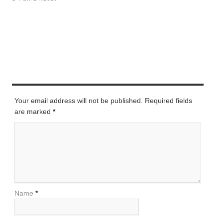
LEAVE A REPLY
Your email address will not be published. Required fields
are marked
*
Name
*