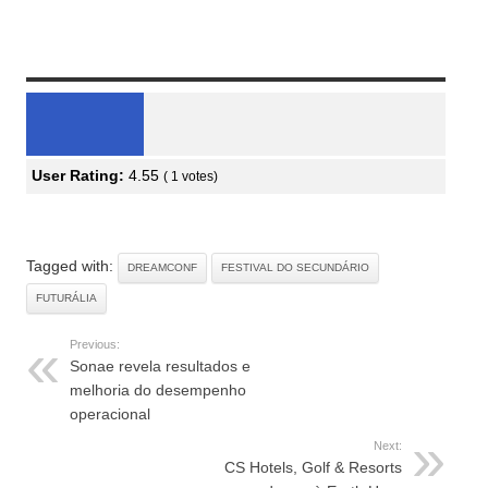
desconfinamento
Review Overview
User Rating:
4.55
(
1
votes)
Tagged with:
DREAMCONF
FESTIVAL DO SECUNDÁRIO
FUTURÁLIA
Previous:
Sonae revela resultados e
melhoria do desempenho
operacional
Next:
CS Hotels, Golf & Resorts