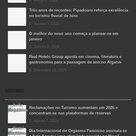
Março 6, 2026
Três anos de recordes: Pipadouro reforça excelência
no turismo fluvial de luxo
Janeiro 9, 2026
O melhor do novo ano começa a planear-se em
janeiro
Janeiro 9, 2026
Real Hotels Group aposta em cinema, literatura e
gastronomia para a passagem de ano no Algarve
Dezembro 15, 2025
SOCIEDADE
Reclamações no Turismo aumentam em 2026 e
concentram-se nas plataformas de reservas
Agosto 7, 2026
Dia Internacional do Orgasmo Feminino assinala-se