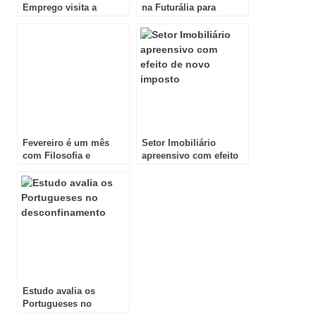
Emprego visita a
na Futurália para
Futurália
Dublin, na Irlanda
Fevereiro é um mês
Setor Imobiliário
com Filosofia e
apreensivo com efeito
Literatura, leituras e
de novo imposto
contos
Estudo avalia os
Portugueses no