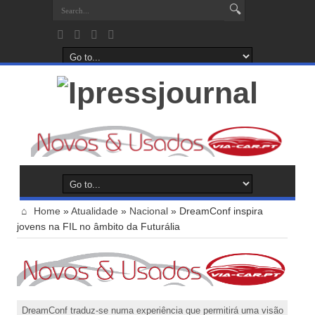
Home
»
Atualidade
»
Nacional
»
DreamConf inspira
jovens na FIL no âmbito da Futurália
DreamConf traduz-se numa experiência que permitirá uma visão