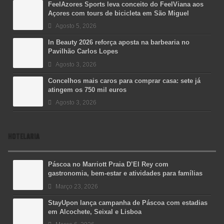
FeelAzores Sports leva conceito do FeelViana aos
Açores com tours de bicicleta em São Miguel
Agosto 5, 2026
In Beauty 2026 reforça aposta na barbearia no
Pavilhão Carlos Lopes
Agosto 3, 2026
Concelhos mais caros para comprar casa: sete já
atingem os 750 mil euros
Agosto 3, 2026
HOTELARIA
Páscoa no Marriott Praia D’El Rey com
gastronomia, bem-estar e atividades para famílias
Março 23, 2026
StayUpon lança campanha de Páscoa com estadias
em Alcochete, Seixal e Lisboa