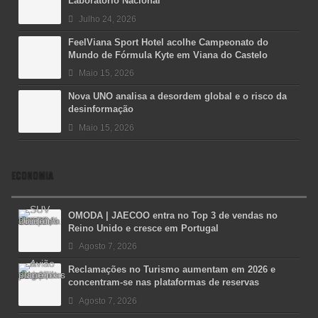
Laboratório Nacional
Julho 24, 2026
FeelViana Sport Hotel acolhe Campeonato do
Mundo de Fórmula Kyte em Viana do Castelo
Maio 15, 2026
Nova UNO analisa a desordem global e o risco da
desinformação
Maio 15, 2026
ECONOMIA
OMODA | JAECOO entra no Top 3 de vendas no
Reino Unido e cresce em Portugal
Agosto 7, 2026
Reclamações no Turismo aumentam em 2026 e
concentram-se nas plataformas de reservas
Agosto 7, 2026