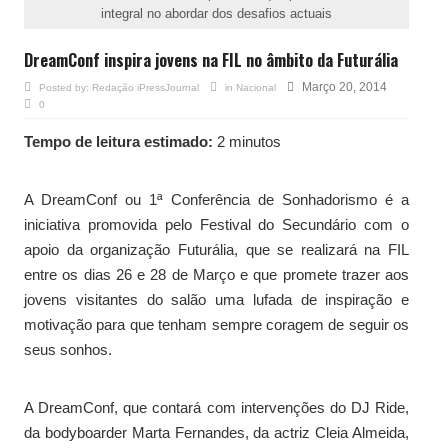
integral no abordar dos desafios actuais
DreamConf inspira jovens na FIL no âmbito da Futurália
Março 20, 2014
Posted by:
Redação iPressJournal
in
Nacional
0
Tempo de leitura estimado:
2 minutos
A DreamConf ou 1ª Conferência de Sonhadorismo é a
iniciativa promovida pelo Festival do Secundário com o
apoio da organização Futurália, que se realizará na FIL
entre os dias 26 e 28 de Março e que promete trazer aos
jovens visitantes do salão uma lufada de inspiração e
motivação para que tenham sempre coragem de seguir os
seus sonhos.
A DreamConf, que contará com intervenções do DJ Ride,
da bodyboarder Marta Fernandes, da actriz Cleia Almeida,