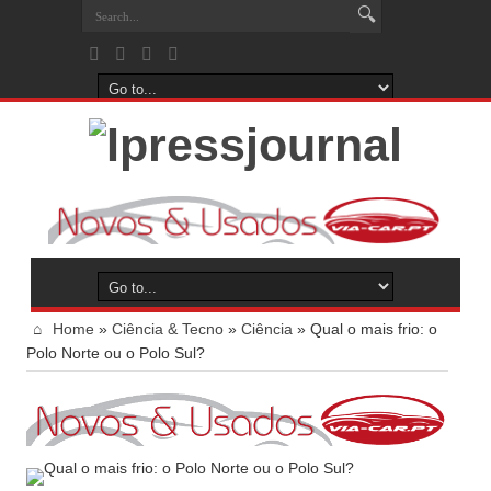
Home
»
Ciência & Tecno
»
Ciência
»
Qual o mais frio: o
Polo Norte ou o Polo Sul?