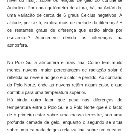
nível do mar), sobre os lençóis de gelo do continente
Antártico. Por cada quilómetro de altura, há, na Antártida,
uma variação de cerca de 6 graus Celcius negativos. A
altitude, por si só, explica mais de metade da diferença! E
os restantes graus de diferença que estão ainda por
esclarecer? Acontecem devido às diferenças na
atmosfera.
No Polo Sul a atmosfera é mais fina. Como tem muito
menos nuvens, maior percentagem de radiação solar é
refletida na neve e no gelo e o calor é perdido. Ao contrário
do Polo Norte, onde as nuvens retêm algum calor, o que
contribui para uma temperatura superior.
Há ainda outro fator que pesa nas diferenças de
temperatura entre o Polo Sul e o Polo Norte que é o facto
de o primeiro estar sobre uma massa terrestre, sob uma
profunda camada de gelo, enquanto o segundo se situa
sobre uma camada de gelo relativa fina, sobre um oceano.