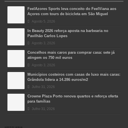
FeelAzores Sports leva conceito do FeelViana aos
Açores com tours de bicicleta em São Miguel
Agosto 5, 2026
In Beauty 2026 reforça aposta na barbearia no
Pavilhão Carlos Lopes
Agosto 3, 2026
Concelhos mais caros para comprar casa: sete já
atingem os 750 mil euros
Agosto 3, 2026
Municípios costeiros com casas de luxo mais caras:
Grândola lidera a 14.286 euros/m2
Julho 31, 2026
Crowne Plaza Porto renova quartos e reforça oferta
para famílias
Julho 31, 2026
HOTELARIA