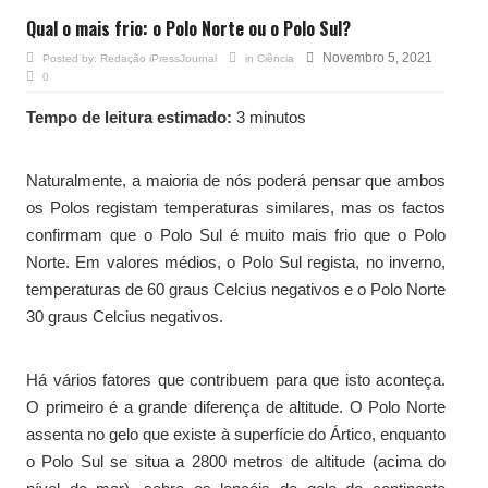
Qual o mais frio: o Polo Norte ou o Polo Sul?
Novembro 5, 2021
Posted by:
Redação iPressJournal
in
Ciência
0
Tempo de leitura estimado:
3 minutos
Naturalmente, a maioria de nós poderá pensar que ambos
os Polos registam temperaturas similares, mas os factos
confirmam que o Polo Sul é muito mais frio que o Polo
Norte. Em valores médios, o Polo Sul regista, no inverno,
temperaturas de 60 graus Celcius negativos e o Polo Norte
30 graus Celcius negativos.
Há vários fatores que contribuem para que isto aconteça.
O primeiro é a grande diferença de altitude. O Polo Norte
assenta no gelo que existe à superfície do Ártico, enquanto
o Polo Sul se situa a 2800 metros de altitude (acima do