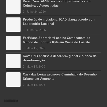
Visão Zero: ANSR assina compromissos com
Coimbra e Autoestradas
Julho 24, 2026
Produção de metadona: ICAD alarga acordo com
Laboratório Nacional
Julho 24, 2026
FeelViana Sport Hotel acolhe Campeonato do
Mundo de Fórmula Kyte em Viana do Castelo
Maio 15, 2026
Nova UNO analisa a desordem global e o risco da
desinformação
Maio 15, 2026
Casa das Lérias promove Caminhada do Desenho
Urbano em Amarante
Maio 15, 2026
ECONOMIA