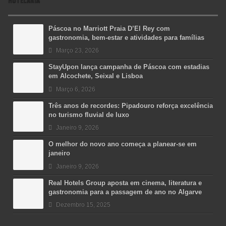
Páscoa no Marriott Praia D’El Rey com
gastronomia, bem-estar e atividades para famílias
Março 23, 2026
StayUpon lança campanha de Páscoa com estadias
em Alcochete, Seixal e Lisboa
Março 6, 2026
Três anos de recordes: Pipadouro reforça excelência
no turismo fluvial de luxo
Janeiro 9, 2026
O melhor do novo ano começa a planear-se em
janeiro
Janeiro 9, 2026
Real Hotels Group aposta em cinema, literatura e
gastronomia para a passagem de ano no Algarve
Dezembro 15, 2025