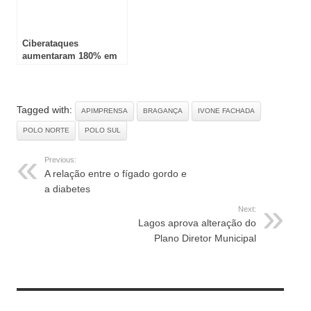
Ciberataques
aumentaram 180% em
Portugal durante 2025
Tagged with:
APIMPRENSA
BRAGANÇA
IVONE FACHADA
POLO NORTE
POLO SUL
Previous:
A relação entre o fígado gordo e
a diabetes
Next:
Lagos aprova alteração do
Plano Diretor Municipal
RELATED ARTICLES