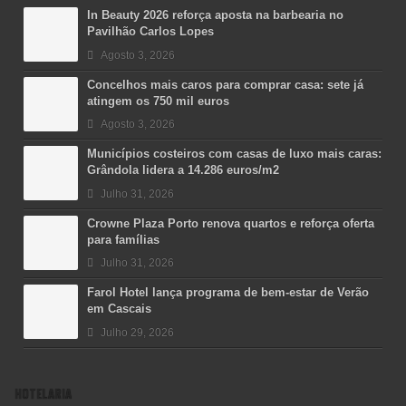
In Beauty 2026 reforça aposta na barbearia no
Pavilhão Carlos Lopes
Agosto 3, 2026
Concelhos mais caros para comprar casa: sete já
atingem os 750 mil euros
Agosto 3, 2026
Municípios costeiros com casas de luxo mais caras:
Grândola lidera a 14.286 euros/m2
Julho 31, 2026
Crowne Plaza Porto renova quartos e reforça oferta
para famílias
Julho 31, 2026
Farol Hotel lança programa de bem-estar de Verão
em Cascais
Julho 29, 2026
HOTELARIA