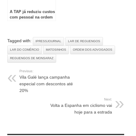
A TAP já reduziu custos
com pessoal na ordem
dos 200M€
Tagged with:
IPRESSJOURNAL
LAR DE REGUENGOS
LAR DO COMÉRCIO
MATOSINHOS
ORDEM DOS ADVOGADOS
REGUENGOS DE MONSARAZ
Previous:
Vila Galé lança campanha
especial com descontos até
20%
Next:
Volta a Espanha em ciclismo vai
hoje para a estrada
RELATED ARTICLES