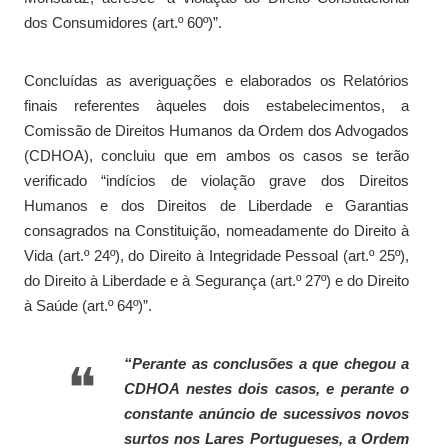
dos Consumidores (art.º 60º)”.
Concluídas as averiguações e elaborados os Relatórios
finais referentes àqueles dois estabelecimentos, a
Comissão de Direitos Humanos da Ordem dos Advogados
(CDHOA), concluiu que em ambos os casos se terão
verificado “indícios de violação grave dos Direitos
Humanos e dos Direitos de Liberdade e Garantias
consagrados na Constituição, nomeadamente do Direito à
Vida (art.º 24º), do Direito à Integridade Pessoal (art.º 25º),
do Direito à Liberdade e à Segurança (art.º 27º) e do Direito
à Saúde (art.º 64º)”.
“Perante as conclusões a que chegou a
CDHOA nestes dois casos, e perante o
constante anúncio de sucessivos novos
surtos nos Lares Portugueses, a Ordem