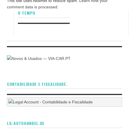
This site uses Akismet to reduce spam.
Learn how your
comment data is processed.
O TEMPO
CONTABILIDADE E FISCALIDADE.
LG-AUTOHANDEL.DE