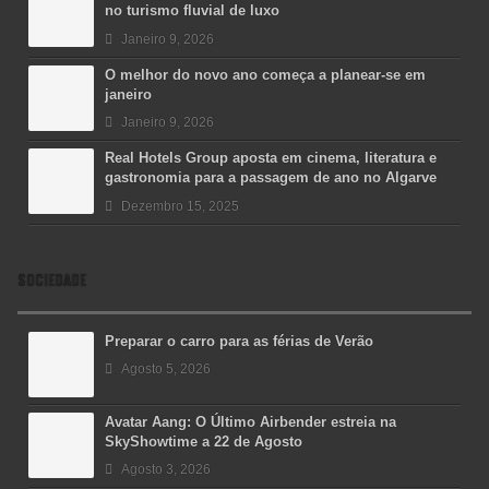
no turismo fluvial de luxo
Janeiro 9, 2026
O melhor do novo ano começa a planear-se em
janeiro
Janeiro 9, 2026
Real Hotels Group aposta em cinema, literatura e
gastronomia para a passagem de ano no Algarve
Dezembro 15, 2025
SOCIEDADE
Preparar o carro para as férias de Verão
Agosto 5, 2026
Avatar Aang: O Último Airbender estreia na
SkyShowtime a 22 de Agosto
Agosto 3, 2026