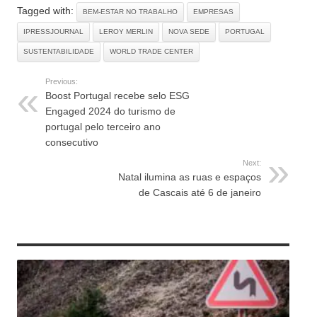
Tagged with:
BEM-ESTAR NO TRABALHO
EMPRESAS
IPRESSJOURNAL
LEROY MERLIN
NOVA SEDE
PORTUGAL
SUSTENTABILIDADE
WORLD TRADE CENTER
Previous:
Boost Portugal recebe selo ESG
Engaged 2024 do turismo de
portugal pelo terceiro ano
consecutivo
Next:
Natal ilumina as ruas e espaços
de Cascais até 6 de janeiro
RELATED ARTICLES