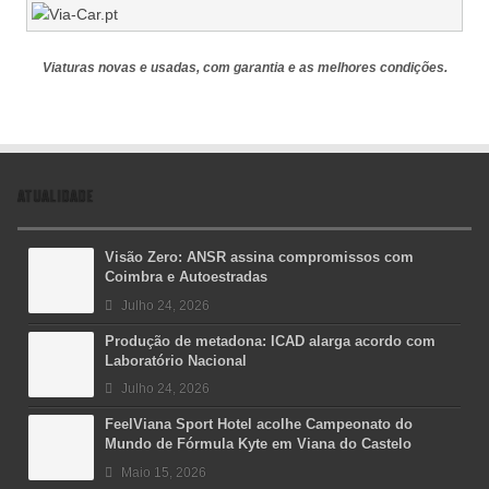
Viaturas novas e usadas, com garantia e as melhores condições.
ATUALIDADE
Visão Zero: ANSR assina compromissos com
Coimbra e Autoestradas
Julho 24, 2026
Produção de metadona: ICAD alarga acordo com
Laboratório Nacional
Julho 24, 2026
FeelViana Sport Hotel acolhe Campeonato do
Mundo de Fórmula Kyte em Viana do Castelo
Maio 15, 2026