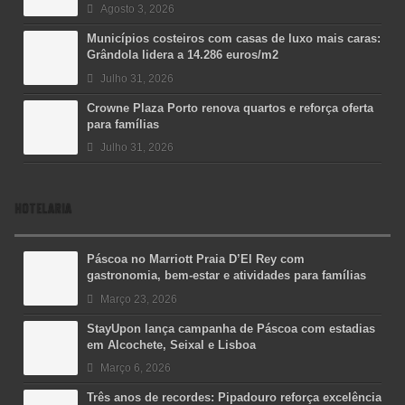
Agosto 3, 2026
Municípios costeiros com casas de luxo mais caras:
Grândola lidera a 14.286 euros/m2
Julho 31, 2026
Crowne Plaza Porto renova quartos e reforça oferta
para famílias
Julho 31, 2026
HOTELARIA
Páscoa no Marriott Praia D’El Rey com
gastronomia, bem-estar e atividades para famílias
Março 23, 2026
StayUpon lança campanha de Páscoa com estadias
em Alcochete, Seixal e Lisboa
Março 6, 2026
Três anos de recordes: Pipadouro reforça excelência