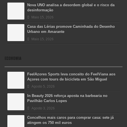
Nova UNO analisa a desordem global e o risco da
desinformação
Maio 15, 2026
Casa das Lérias promove Caminhada do Desenho
Urbano em Amarante
Maio 15, 2026
ECONOMIA
FeelAzores Sports leva conceito do FeelViana aos
Açores com tours de bicicleta em São Miguel
Agosto 5, 2026
In Beauty 2026 reforça aposta na barbearia no
Pavilhão Carlos Lopes
Agosto 3, 2026
Concelhos mais caros para comprar casa: sete já
atingem os 750 mil euros