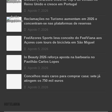
Reino Unido e cresce em Portugal
Agosto 7, 2026
Reclamações no Turismo aumentam em 2026 e
concentram-se nas plataformas de reservas
Agosto 7, 2026
FeelAzores Sports leva conceito do FeelViana aos
Açores com tours de bicicleta em São Miguel
Agosto 5, 2026
In Beauty 2026 reforça aposta na barbearia no
Pavilhão Carlos Lopes
Agosto 3, 2026
Concelhos mais caros para comprar casa: sete já
atingem os 750 mil euros
Agosto 3, 2026
HOTELARIA