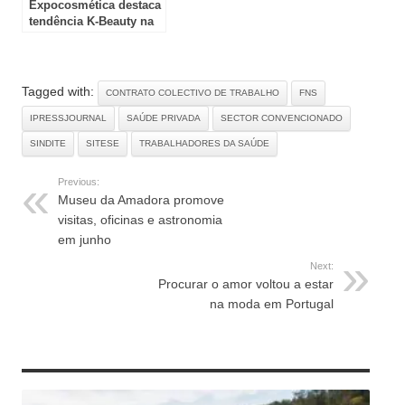
Expocosmética destaca
tendência K-Beauty na
edição de 2026
Tagged with:
CONTRATO COLECTIVO DE TRABALHO
FNS
IPRESSJOURNAL
SAÚDE PRIVADA
SECTOR CONVENCIONADO
SINDITE
SITESE
TRABALHADORES DA SAÚDE
Previous:
Museu da Amadora promove
visitas, oficinas e astronomia
em junho
Next:
Procurar o amor voltou a estar
na moda em Portugal
RELATED ARTICLES