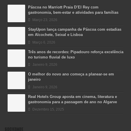
Páscoa no Marriott Praia D’El Rey com
gastronomia, bem-estar e atividades para famílias
Março 23, 2026
StayUpon lança campanha de Páscoa com estadias
em Alcochete, Seixal e Lisboa
Março 6, 2026
Três anos de recordes: Pipadouro reforça excelência
no turismo fluvial de luxo
Janeiro 9, 2026
O melhor do novo ano começa a planear-se em
janeiro
Janeiro 9, 2026
Real Hotels Group aposta em cinema, literatura e
gastronomia para a passagem de ano no Algarve
Dezembro 15, 2025
SOCIEDADE