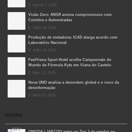
Agosto 7, 2026
Visão Zero: ANSR assina compromissos com
Coimbra e Autoestradas
Julho 24, 2026
Produção de metadona: ICAD alarga acordo com
Laboratório Nacional
Julho 24, 2026
FeelViana Sport Hotel acolhe Campeonato do
Mundo de Fórmula Kyte em Viana do Castelo
Maio 15, 2026
Nova UNO analisa a desordem global e o risco da
desinformação
Maio 15, 2026
ECONOMIA
OMODA | JAECOO entra no Top 3 de vendas no