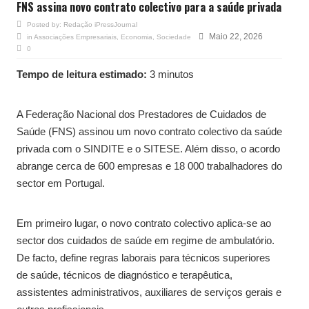
FNS assina novo contrato colectivo para a saúde privada
Posted by:
Redação iPressJournal
Maio 22, 2026
in
Associações Empresariais
,
Economia
,
Sociedade
0
Tempo de leitura estimado:
3 minutos
A Federação Nacional dos Prestadores de Cuidados de
Saúde (FNS) assinou um novo contrato colectivo da saúde
privada com o SINDITE e o SITESE. Além disso, o acordo
abrange cerca de 600 empresas e 18 000 trabalhadores do
sector em Portugal.
Em primeiro lugar, o novo contrato colectivo aplica-se ao
sector dos cuidados de saúde em regime de ambulatório.
De facto, define regras laborais para técnicos superiores
de saúde, técnicos de diagnóstico e terapêutica,
assistentes administrativos, auxiliares de serviços gerais e