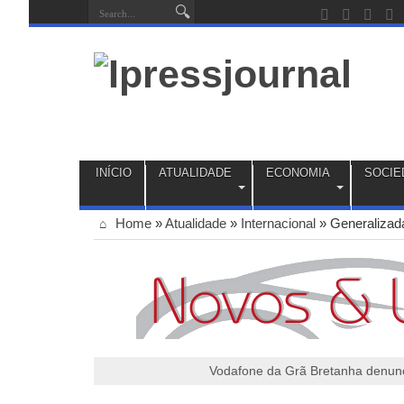
INÍCIO
ATUALIDADE
ECONOMIA
SOCIE
Home
»
Atualidade
»
Internacional
»
Generalizad
Vodafone da Grã Bretanha denunci