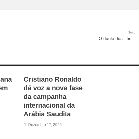
Next:
O duelo dos Tós…
mana
Cristiano Ronaldo
 em
dá voz a nova fase
da campanha
internacional da
Arábia Saudita
Dezembro 17, 2025