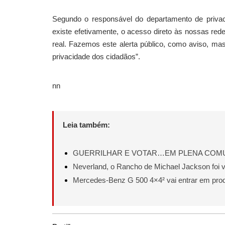
Segundo o responsável do departamento de priva
existe efetivamente, o acesso direto às nossas re
real. Fazemos este alerta público, como aviso, ma
privacidade dos cidadãos”.
nn
Leia também:
GUERRILHAR E VOTAR…EM PLENA CO
Neverland, o Rancho de Michael Jackson foi 
Mercedes-Benz G 500 4×4² vai entrar em pro