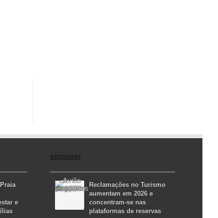
SOCIEDADE
 Praia
Reclamações no Turismo
aumentam em 2026 e
star e
concentram-se nas
ílias
plataformas de reservas