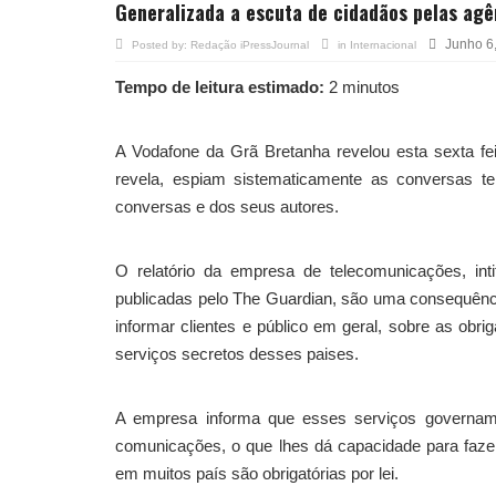
Generalizada a escuta de cidadãos pelas ag
Junho 6
Posted by:
Redação iPressJournal
in
Internacional
Tempo de leitura estimado:
2 minutos
A Vodafone da Grã Bretanha revelou esta sexta fei
revela, espiam sistematicamente as conversas te
conversas e dos seus autores.
O relatório da empresa de telecomunicações, inti
publicadas pelo The Guardian, são uma consequênc
informar clientes e público em geral, sobre as ob
serviços secretos desses paises.
A empresa informa que esses serviços governam
comunicações, o que lhes dá capacidade para fazer 
em muitos país são obrigatórias por lei.