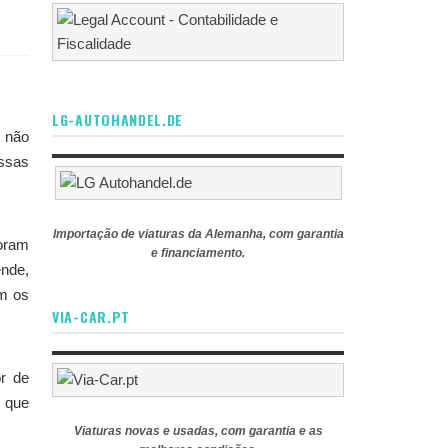
LG-AUTOHANDEL.DE
e não
essas
Importação de viaturas da Alemanha, com garantia
foram
e financiamento.
ende,
om os
VIA-CAR.PT
r de
s que
Viaturas novas e usadas, com garantia e as