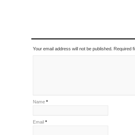
LEAVE A REPLY
Your email address will not be published. Required 
Name
*
Email
*