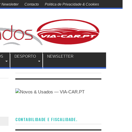
 Newsletter
Contacto
Politica de Privacidade & Cookies
OS
DESPORTO
NEWSLETTER
CONTABILIDADE E FISCALIDADE.