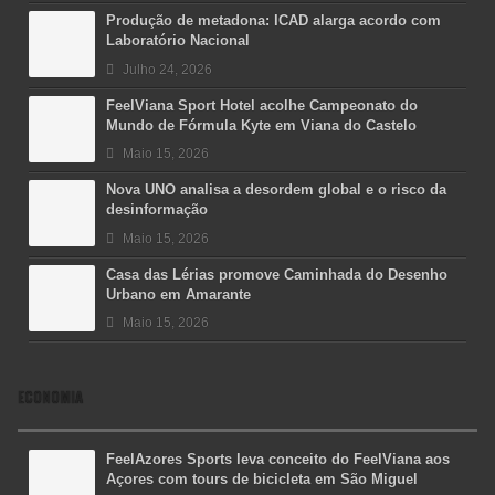
Produção de metadona: ICAD alarga acordo com
Laboratório Nacional
Julho 24, 2026
FeelViana Sport Hotel acolhe Campeonato do
Mundo de Fórmula Kyte em Viana do Castelo
Maio 15, 2026
Nova UNO analisa a desordem global e o risco da
desinformação
Maio 15, 2026
Casa das Lérias promove Caminhada do Desenho
Urbano em Amarante
Maio 15, 2026
ECONOMIA
FeelAzores Sports leva conceito do FeelViana aos
Açores com tours de bicicleta em São Miguel