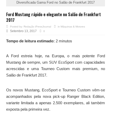
Diversificada Gama Ford no Salão de Frankfurt 2017
Ford Mustang rápido e elegante no Salão de Frankfurt
2017
Posted by:
Redação iPressJournal
in
Máquinas & Motores
Setembro 13, 2017
0
Tempo de leitura estimado:
2 minutos
A Ford estreia hoje, na Europa, o mais potente Ford
Mustang de sempre, um SUV EcoSport com capacidades
acrescidas e uma Tourneo Custom mais premium, no
Salão de Frankfurt 2017.
Os novos Mustang, EcoSport e Tourneo Custom vêm-se
acompanhados pela nova pick-up Ranger Black Edition,
variante limitada a apenas 2.500 exemplares, ali também
exposta pela primeira vez.