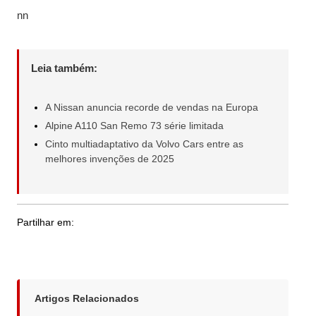
nn
Leia também:
A Nissan anuncia recorde de vendas na Europa
Alpine A110 San Remo 73 série limitada
Cinto multiadaptativo da Volvo Cars entre as
melhores invenções de 2025
Partilhar em:
Artigos Relacionados