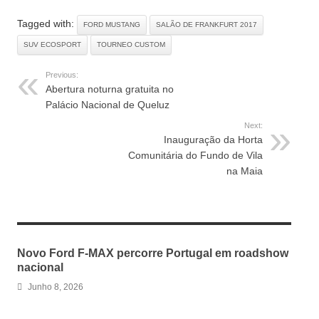
Tagged with:
FORD MUSTANG
SALÃO DE FRANKFURT 2017
SUV ECOSPORT
TOURNEO CUSTOM
Previous:
Abertura noturna gratuita no
Palácio Nacional de Queluz
Next:
Inauguração da Horta
Comunitária do Fundo de Vila
na Maia
RELATED ARTICLES
Novo Ford F-MAX percorre Portugal em roadshow
nacional
Junho 8, 2026