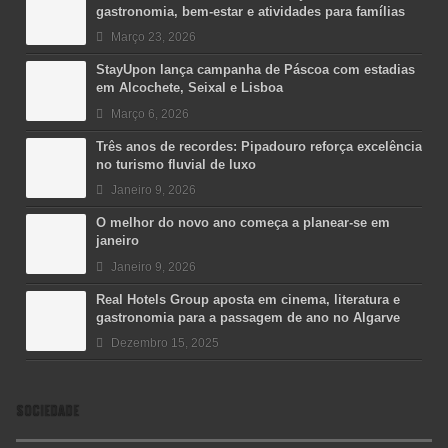
gastronomia, bem-estar e atividades para famílias
Março 23, 2026
StayUpon lança campanha de Páscoa com estadias
em Alcochete, Seixal e Lisboa
Março 6, 2026
Três anos de recordes: Pipadouro reforça excelência
no turismo fluvial de luxo
Janeiro 9, 2026
O melhor do novo ano começa a planear-se em
janeiro
Janeiro 9, 2026
Real Hotels Group aposta em cinema, literatura e
gastronomia para a passagem de ano no Algarve
Dezembro 15, 2025
SOCIEDADE