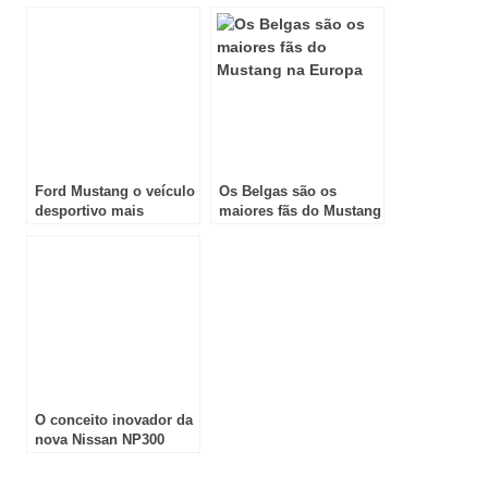
Flat Rock!
de joelhos
Ford Mustang o veículo
Os Belgas são os
desportivo mais
maiores fãs do Mustang
vendido
na Europa
O conceito inovador da
nova Nissan NP300
Navara