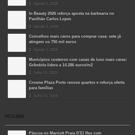
Agosto 5, 2026
In Beauty 2026 reforça aposta na barbearia no
Pavilhão Carlos Lopes
Agosto 3, 2026
Concelhos mais caros para comprar casa: sete já
atingem os 750 mil euros
Agosto 3, 2026
Municípios costeiros com casas de luxo mais caras:
Grândola lidera a 14.286 euros/m2
Julho 31, 2026
Crowne Plaza Porto renova quartos e reforça oferta
para famílias
Julho 31, 2026
HOTELARIA
Páscoa no Marriott Praia D’El Rey com