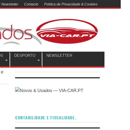
 Newsletter
Contacto
Politica de Privacidade & Cookies
OS
DESPORTO
NEWSLETTER
 e
CONTABILIDADE E FISCALIDADE.