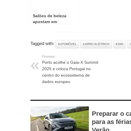
Salões de beleza
apostam em
tecnologia para
crescer
Tagged with:
AUTOMÓVEL
CARRO ELÉTRICO
ES90
Previous:
Porto acolhe o Gaia-X Summit
2025 e coloca Portugal no
centro do ecossistema de
dados europeu
RELATED ARTICLES
Preparar o c
para as féria
Verão