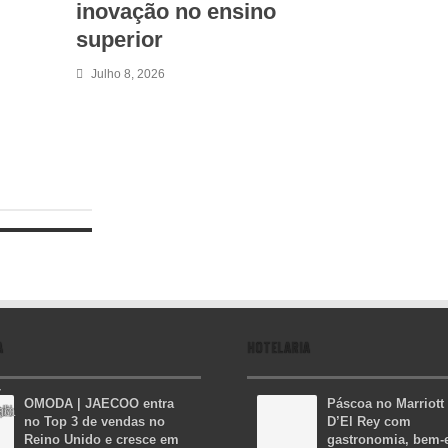
inovação no ensino
superior
Julho 8, 2026
A
HOTELARIA
OMODA | JAECOO entra
Páscoa no Marriott
no Top 3 de vendas no
D’El Rey com
Reino Unido e cresce em
gastronomia, bem-e