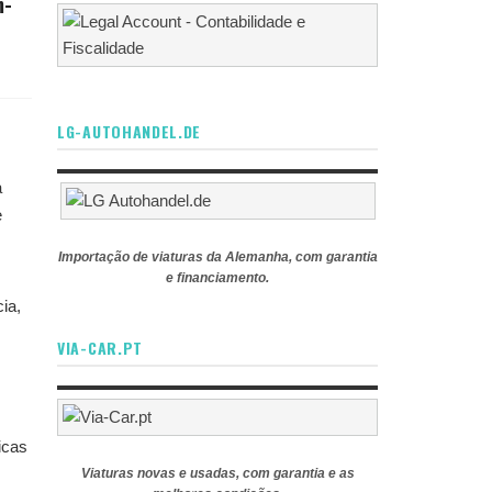
m-
LG-AUTOHANDEL.DE
a
e
Importação de viaturas da Alemanha, com garantia
e financiamento.
ia,
VIA-CAR.PT
icas
Viaturas novas e usadas, com garantia e as