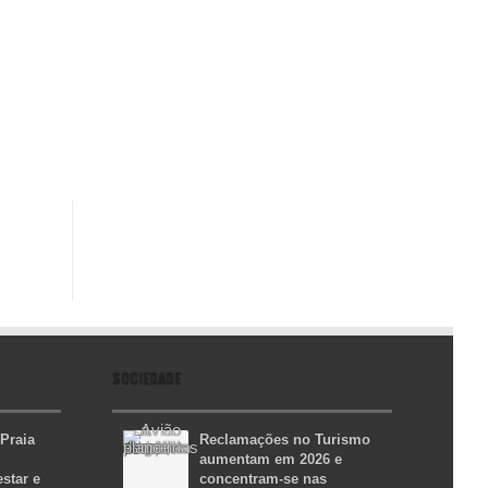
SOCIEDADE
 Praia
Reclamações no Turismo
aumentam em 2026 e
star e
concentram-se nas