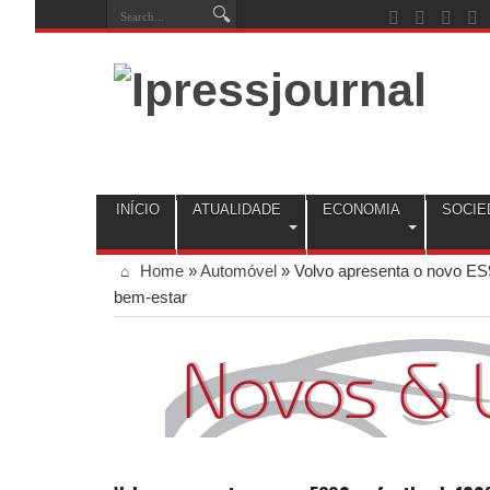
INÍCIO
ATUALIDADE
ECONOMIA
SOCIE
Home
»
Automóvel
»
Volvo apresenta o novo ES90
bem-estar