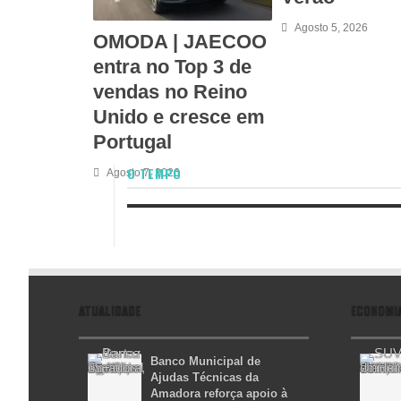
Agosto 5, 2026
OMODA | JAECOO
entra no Top 3 de
vendas no Reino
Unido e cresce em
Portugal
O TEMPO
Agosto 7, 2026
ATUALIDADE
ECONOMI
Banco Municipal de
Ajudas Técnicas da
Amadora reforça apoio à