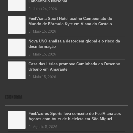
Laboratório Nacional
Julho 24, 2026
FeelViana Sport Hotel acolhe Campeonato do
Mundo de Fórmula Kyte em Viana do Castelo
Maio 15, 2026
Nova UNO analisa a desordem global e o risco da
desinformação
Maio 15, 2026
Casa das Lérias promove Caminhada do Desenho
Urbano em Amarante
Maio 15, 2026
ECONOMIA
FeelAzores Sports leva conceito do FeelViana aos
Açores com tours de bicicleta em São Miguel
Agosto 5, 2026