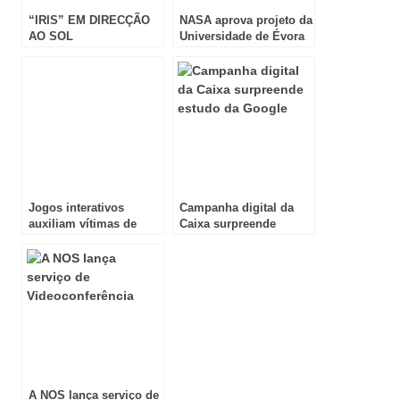
“IRIS” EM DIRECÇÃO
NASA aprova projeto da
AO SOL
Universidade de Évora
Jogos interativos
Campanha digital da
auxiliam vítimas de
Caixa surpreende
acidentes vasculares
estudo da Google
cerebrais
A NOS lança serviço de