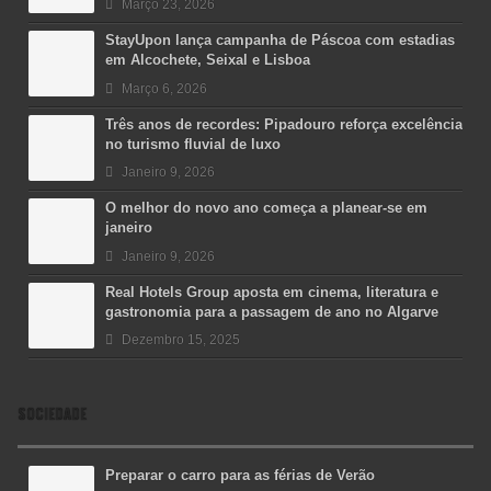
Março 23, 2026
StayUpon lança campanha de Páscoa com estadias
em Alcochete, Seixal e Lisboa
Março 6, 2026
Três anos de recordes: Pipadouro reforça excelência
no turismo fluvial de luxo
Janeiro 9, 2026
O melhor do novo ano começa a planear-se em
janeiro
Janeiro 9, 2026
Real Hotels Group aposta em cinema, literatura e
gastronomia para a passagem de ano no Algarve
Dezembro 15, 2025
SOCIEDADE
Preparar o carro para as férias de Verão