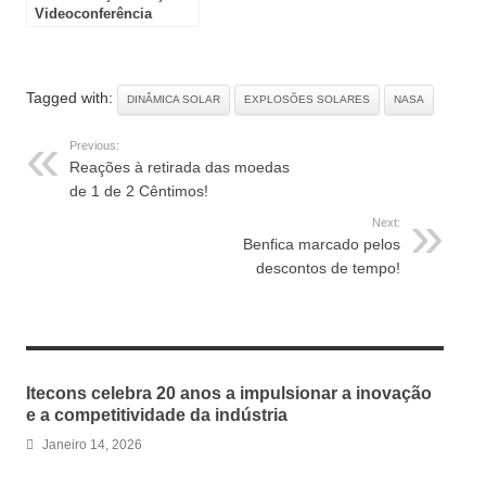
Videoconferência
Tagged with:
DINÂMICA SOLAR
EXPLOSÕES SOLARES
NASA
Previous:
Reações à retirada das moedas
de 1 de 2 Cêntimos!
Next:
Benfica marcado pelos
descontos de tempo!
RELATED ARTICLES
Itecons celebra 20 anos a impulsionar a inovação
e a competitividade da indústria
Janeiro 14, 2026