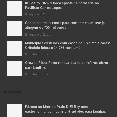
In Beauty 2026 reforça aposta na barbearia no
Pavilhão Carlos Lopes
Agosto 3, 2026
Concelhos mais caros para comprar casa: sete já
atingem os 750 mil euros
Agosto 3, 2026
Municípios costeiros com casas de luxo mais caras:
Grândola lidera a 14.286 euros/m2
Julho 31, 2026
Crowne Plaza Porto renova quartos e reforça oferta
para famílias
Julho 31, 2026
HOTELARIA
Páscoa no Marriott Praia D’El Rey com
gastronomia, bem-estar e atividades para famílias