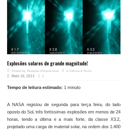
Explosões solares de grande magnitude!
Posted by:
Redação iPressJournal
in
Ciência & Tecno
Maio 16, 2013
0
Tempo de leitura estimado:
1 minuto
A NASA registou de segunda para terça feira, do lado
oposto do Sol, três fortíssimas explosões em menos de 24
horas, tendo a última e a mais forte, da classe X3.2,
projetado uma carga de material solar, na ordem dos 1.400