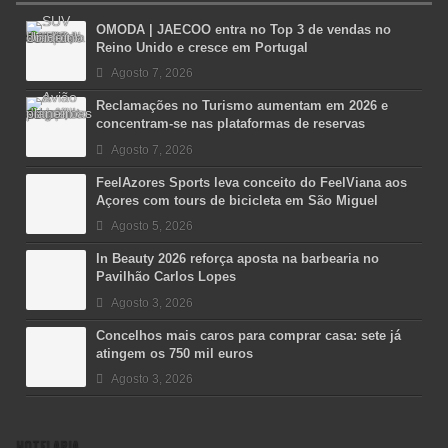
OMODA | JAECOO entra no Top 3 de vendas no
Reino Unido e cresce em Portugal
Agosto 7, 2026
Reclamações no Turismo aumentam em 2026 e
concentram-se nas plataformas de reservas
Agosto 7, 2026
FeelAzores Sports leva conceito do FeelViana aos
Açores com tours de bicicleta em São Miguel
Agosto 5, 2026
In Beauty 2026 reforça aposta na barbearia no
Pavilhão Carlos Lopes
Agosto 3, 2026
Concelhos mais caros para comprar casa: sete já
atingem os 750 mil euros
Agosto 3, 2026
HOTELARIA