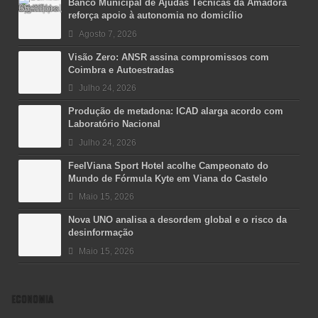
Banco Municipal de Ajudas Técnicas da Amadora
reforça apoio à autonomia no domicílio
Agosto 7, 2026
Visão Zero: ANSR assina compromissos com
Coimbra e Autoestradas
Julho 24, 2026
Produção de metadona: ICAD alarga acordo com
Laboratório Nacional
Julho 24, 2026
FeelViana Sport Hotel acolhe Campeonato do
Mundo de Fórmula Kyte em Viana do Castelo
Maio 15, 2026
Nova UNO analisa a desordem global e o risco da
desinformação
Maio 15, 2026
ECONOMIA