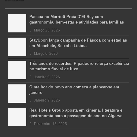
Páscoa no Marriott Praia D’El Rey com
gastronomia, bem-estar e atividades para famílias
Março 23, 2026
StayUpon lança campanha de Páscoa com estadias
em Alcochete, Seixal e Lisboa
Março 6, 2026
Três anos de recordes: Pipadouro reforça excelência
no turismo fluvial de luxo
Janeiro 9, 2026
O melhor do novo ano começa a planear-se em
janeiro
Janeiro 9, 2026
Real Hotels Group aposta em cinema, literatura e
gastronomia para a passagem de ano no Algarve
Dezembro 15, 2025