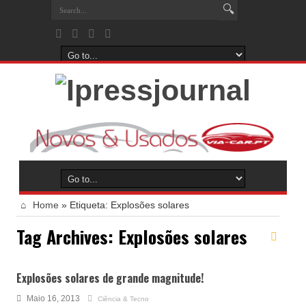
Home
»
Etiqueta:
Explosões solares
Tag Archives:
Explosões solares
Explosões solares de grande magnitude!
Maio 16, 2013
Ciência & Tecno