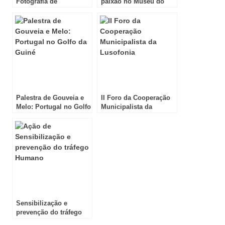
Fotografia de
paixão no Museu do
Casamento no Porto
Caramulo
Palestra de Gouveia e
II Foro da Cooperação
Melo: Portugal no Golfo
Municipalista da
da Guiné
Lusofonia
Sensibilização e
prevenção do tráfego
Humano