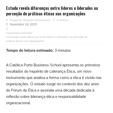
Estudo revela diferenças entre líderes e liderados na
perceção de práticas éticas nas organizações
Posted by:
Redação iPressJournal
in
Notícia*
Novembro 19, 2025
Comentários fechados
em Estudo revela diferenças entre líderes e liderados na perceção de
práticas éticas nas organizações
Tempo de leitura estimado:
3 minutos
A Católica Porto Business School apresenta os primeiros
resultados do Inquérito de Liderança Ética, um novo
instrumento que analisa a forma como a ética é vivida nas
organizações. O estudo surge no contexto dos dez anos
do Fórum de Ética e assinala uma década dedicada à
reflexão sobre liderança ética e responsabilidade
organizacional.