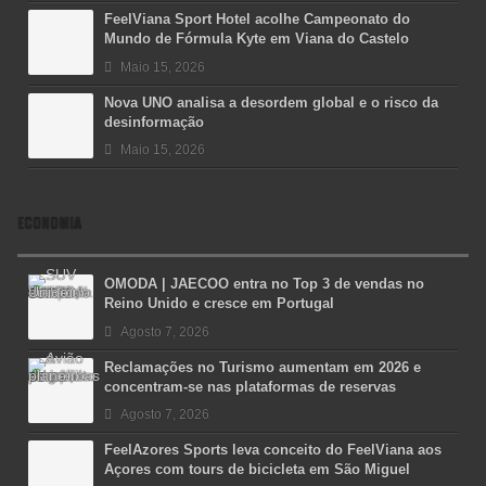
FeelViana Sport Hotel acolhe Campeonato do
Mundo de Fórmula Kyte em Viana do Castelo
Maio 15, 2026
Nova UNO analisa a desordem global e o risco da
desinformação
Maio 15, 2026
ECONOMIA
OMODA | JAECOO entra no Top 3 de vendas no
Reino Unido e cresce em Portugal
Agosto 7, 2026
Reclamações no Turismo aumentam em 2026 e
concentram-se nas plataformas de reservas
Agosto 7, 2026
FeelAzores Sports leva conceito do FeelViana aos
Açores com tours de bicicleta em São Miguel