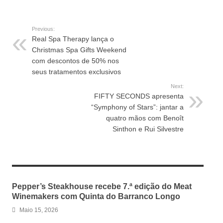
Previous:
Real Spa Therapy lança o
Christmas Spa Gifts Weekend
com descontos de 50% nos
seus tratamentos exclusivos
Next:
FIFTY SECONDS apresenta
“Symphony of Stars”: jantar a
quatro mãos com Benoît
Sinthon e Rui Silvestre
RELATED ARTICLES
Pepper’s Steakhouse recebe 7.ª edição do Meat
Winemakers com Quinta do Barranco Longo
Maio 15, 2026