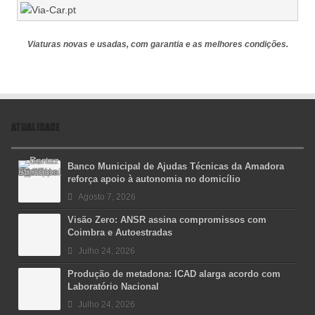
Viaturas novas e usadas, com garantia e as melhores condições.
ATUALIDADE
Banco Municipal de Ajudas Técnicas da Amadora
reforça apoio à autonomia no domicílio
Agosto 7, 2026
Visão Zero: ANSR assina compromissos com
Coimbra e Autoestradas
Julho 24, 2026
Produção de metadona: ICAD alarga acordo com
Laboratório Nacional
Julho 24, 2026