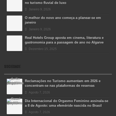
no turismo fluvial de luxo
Janeiro 9, 2026
O melhor do novo ano começa a planear-se em
janeiro
Janeiro 9, 2026
Real Hotels Group aposta em cinema, literatura e
gastronomia para a passagem de ano no Algarve
Dezembro 15, 2025
SOCIEDADE
Reclamações no Turismo aumentam em 2026 e
concentram-se nas plataformas de reservas
Agosto 7, 2026
Dia Internacional do Orgasmo Feminino assinala-se
a 8 de Agosto: uma efeméride nascida no Brasil
Agosto 7, 2026