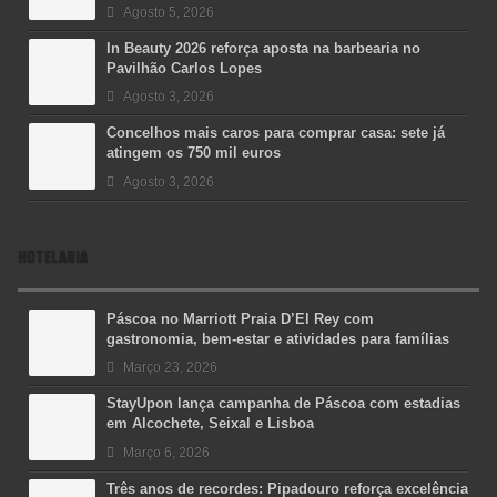
Agosto 5, 2026
In Beauty 2026 reforça aposta na barbearia no
Pavilhão Carlos Lopes
Agosto 3, 2026
Concelhos mais caros para comprar casa: sete já
atingem os 750 mil euros
Agosto 3, 2026
HOTELARIA
Páscoa no Marriott Praia D’El Rey com
gastronomia, bem-estar e atividades para famílias
Março 23, 2026
StayUpon lança campanha de Páscoa com estadias
em Alcochete, Seixal e Lisboa
Março 6, 2026
Três anos de recordes: Pipadouro reforça excelência