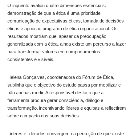
O inquérito avaliou quatro dimensões essenciais:
demonstração de que a ética é uma prioridade,
comunicação de expectativas éticas, tomada de decisões
éticas e apoio ao programa de ética organizacional. Os
resultados mostram que, apesar da preocupação
generalizada com a ética, ainda existe um percurso a fazer
para transformar valores em comportamentos
consistentes e visíveis.
Helena Gonçalves, coordenadora do Fórum de Ética,
sublinha que o objectivo do estudo passa por mobilizar e
não apenas medir. A responsável destaca que a
ferramenta procura gerar consciência, diálogo e
transformação, incentivando líderes e equipas a reflectirem
sobre o impacto das suas decisões.
Líderes e liderados convergem na perceção de que existe