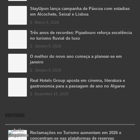
StayUpon lança campanha de Páscoa com estadias
em Alcochete, Seixal e Lisboa
Março 6, 2026
Três anos de recordes: Pipadouro reforça excelência
no turismo fluvial de luxo
Janeiro 9, 2026
O melhor do novo ano começa a planear-se em
janeiro
Janeiro 9, 2026
Real Hotels Group aposta em cinema, literatura e
gastronomia para a passagem de ano no Algarve
Dezembro 15, 2025
SOCIEDADE
Reclamações no Turismo aumentam em 2026 e
concentram-se nas plataformas de reservas