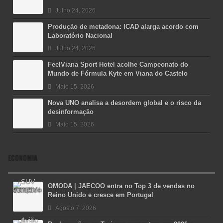
Julho 24, 2026
Produção de metadona: ICAD alarga acordo com
Laboratório Nacional
Julho 24, 2026
FeelViana Sport Hotel acolhe Campeonato do
Mundo de Fórmula Kyte em Viana do Castelo
Maio 15, 2026
Nova UNO analisa a desordem global e o risco da
desinformação
Maio 15, 2026
ECONOMIA
OMODA | JAECOO entra no Top 3 de vendas no
Reino Unido e cresce em Portugal
Agosto 7, 2026