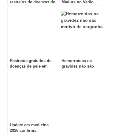
rastreios de doenças de
Madura no Verão
pele
Rastreios gratuitos de
Hemorroidas na
doenças de pele em
gravidez não são
Catro Marim
motivo de vergonha
Update em medicina
2026 confirma
especialistas de