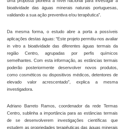
uma proposta pioneira a nível nacional para investigar a
bioatividade das águas minerais naturais portuguesas,
validando a sua ação preventiva e/ou terapêutica”.
Da mesma forma, o estudo abre a porta a possíveis
aplicações destas águas: “Este projeto permitiu-nos avaliar
in vitro a bioatividade das diferentes águas termais da
região Centro, agrupadas por perfis químicos
semelhantes. Com esta informação, as estâncias termais
poderão posteriormente desenvolver novos produtos,
como cosméticos ou dispositivos médicos, detentores de
elevado valor acrescentado”, explica a mesma
investigadora.
Adriano Barreto Ramos, coordenador da rede Termas
Centro, sublinha a importância para as estâncias termais
de se desenvolverem investigações científicas que
estudem as propriedades terapêuticas das águas minerais