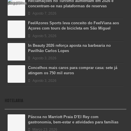
Reclamações no Turismo aumentam em 2026 e
concentram-se nas plataformas de reservas
Agosto 7, 2026
FeelAzores Sports leva conceito do FeelViana aos
Açores com tours de bicicleta em São Miguel
Agosto 5, 2026
In Beauty 2026 reforça aposta na barbearia no
Pavilhão Carlos Lopes
Agosto 3, 2026
Concelhos mais caros para comprar casa: sete já
atingem os 750 mil euros
Agosto 3, 2026
HOTELARIA
Páscoa no Marriott Praia D’El Rey com
gastronomia, bem-estar e atividades para famílias
Março 23, 2026