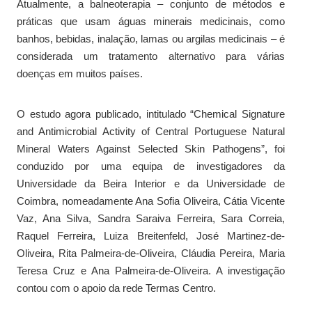
Atualmente, a balneoterapia – conjunto de métodos e
práticas que usam águas minerais medicinais, como
banhos, bebidas, inalação, lamas ou argilas medicinais – é
considerada um tratamento alternativo para várias
doenças em muitos países.
O estudo agora publicado, intitulado “Chemical Signature
and Antimicrobial Activity of Central Portuguese Natural
Mineral Waters Against Selected Skin Pathogens”, foi
conduzido por uma equipa de investigadores da
Universidade da Beira Interior e da Universidade de
Coimbra, nomeadamente Ana Sofia Oliveira, Cátia Vicente
Vaz, Ana Silva, Sandra Saraiva Ferreira, Sara Correia,
Raquel Ferreira, Luiza Breitenfeld, José Martinez-de-
Oliveira, Rita Palmeira-de-Oliveira, Cláudia Pereira, Maria
Teresa Cruz e Ana Palmeira-de-Oliveira. A investigação
contou com o apoio da rede Termas Centro.