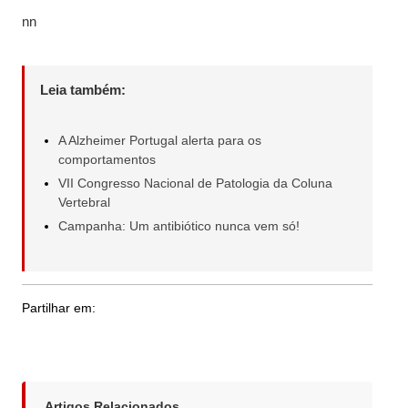
nn
Leia também:
A Alzheimer Portugal alerta para os
comportamentos
VII Congresso Nacional de Patologia da Coluna
Vertebral
Campanha: Um antibiótico nunca vem só!
Partilhar em:
Artigos Relacionados