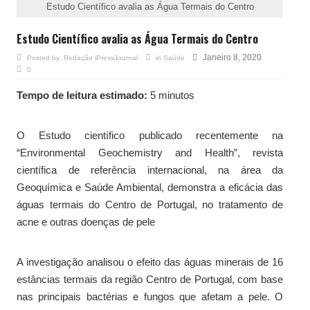
Estudo Científico avalia as Água Termais do Centro
Estudo Científico avalia as Água Termais do Centro
Janeiro 8, 2020
Posted by:
Redação iPressJournal
in
Saúde
0
Tempo de leitura estimado:
5 minutos
O Estudo científico publicado recentemente na
“Environmental Geochemistry and Health”, revista
científica de referência internacional, na área da
Geoquímica e Saúde Ambiental, demonstra a eficácia das
águas termais do Centro de Portugal, no tratamento de
acne e outras doenças de pele
A investigação analisou o efeito das águas minerais de 16
estâncias termais da região Centro de Portugal, com base
nas principais bactérias e fungos que afetam a pele. O