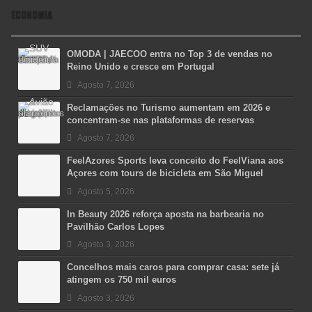
ECONOMIA
OMODA | JAECOO entra no Top 3 de vendas no
Reino Unido e cresce em Portugal
Agosto 7, 2026
Reclamações no Turismo aumentam em 2026 e
concentram-se nas plataformas de reservas
Agosto 7, 2026
FeelAzores Sports leva conceito do FeelViana aos
Açores com tours de bicicleta em São Miguel
Agosto 5, 2026
In Beauty 2026 reforça aposta na barbearia no
Pavilhão Carlos Lopes
Agosto 3, 2026
Concelhos mais caros para comprar casa: sete já
atingem os 750 mil euros
Agosto 3, 2026