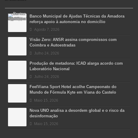
Banco Municipal de Ajudas Técnicas da Amadora
reforça apoio à autonomia no domicílio
Agosto 7, 2026
Visão Zero: ANSR assina compromissos com
Coimbra e Autoestradas
Julho 24, 2026
Produção de metadona: ICAD alarga acordo com
Laboratório Nacional
Julho 24, 2026
FeelViana Sport Hotel acolhe Campeonato do
Mundo de Fórmula Kyte em Viana do Castelo
Maio 15, 2026
Nova UNO analisa a desordem global e o risco da
desinformação
Maio 15, 2026