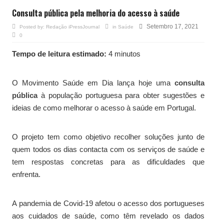
Consulta pública pela melhoria do acesso à saúde
Setembro 17, 2021
Posted by:
Redação iPressJournal
in
Saúde
0
Tempo de leitura estimado:
4 minutos
O Movimento Saúde em Dia lança hoje uma
consulta
pública
à população portuguesa para obter sugestões e
ideias de como melhorar o acesso à saúde em Portugal.
O projeto tem como objetivo recolher soluções junto de
quem todos os dias contacta com os serviços de saúde e
tem respostas concretas para as dificuldades que
enfrenta.
A pandemia de Covid-19 afetou o acesso dos portugueses
aos cuidados de saúde, como têm revelado os dados