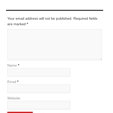
LEAVE A REPLY
Your email address will not be published. Required fields
are marked
*
Name
*
Email
*
Website