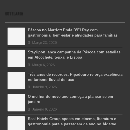
HOTELARIA
Páscoa no Marriott Praia D’El Rey com
gastronomia, bem-estar e atividades para famílias
Março 23, 2026
StayUpon lança campanha de Páscoa com estadias
em Alcochete, Seixal e Lisboa
Março 6, 2026
Três anos de recordes: Pipadouro reforça excelência
no turismo fluvial de luxo
Janeiro 9, 2026
O melhor do novo ano começa a planear-se em
janeiro
Janeiro 9, 2026
Real Hotels Group aposta em cinema, literatura e
gastronomia para a passagem de ano no Algarve