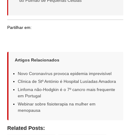
do Pulmão de Pequenas Células
Partilhar em:
Artigos Relacionados
Novo Coronavírus provoca epidemia imprevisível
Clínica de Stº António é Hospital Lusíadas Amadora
Linfoma não-Hodgkin é o 7º cancro mais frequente
em Portugal
Webinar sobre fisioterapia na mulher em
menopausa
Related Posts: