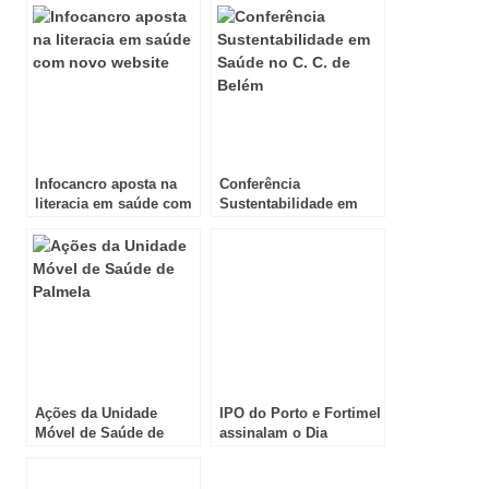
Infocancro aposta na
Conferência
literacia em saúde com
Sustentabilidade em
novo website
Saúde no C. C. de
Belém
Ações da Unidade
IPO do Porto e Fortimel
Móvel de Saúde de
assinalam o Dia
Palmela
Mundial da Alimentação
com iniciativa dedicada