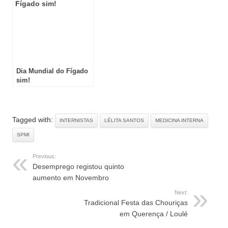
Dia Mundial do Fígado
sim!
Tagged with:
INTERNISTAS
LÉLITA SANTOS
MEDICINA INTERNA
SPMI
Previous:
Desemprego registou quinto
aumento em Novembro
Next:
Tradicional Festa das Chouriças
em Querença / Loulé