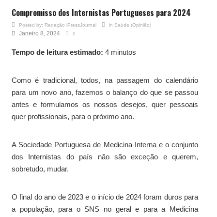
Compromisso dos Internistas Portugueses para 2024
Posted by:
Redação iPressJournal
in
Saúde (Opinião)
Janeiro 8, 2024
0
Tempo de leitura estimado:
4 minutos
Como é tradicional, todos, na passagem do calendário
para um novo ano, fazemos o balanço do que se passou
antes e formulamos os nossos desejos, quer pessoais
quer profissionais, para o próximo ano.
A Sociedade Portuguesa de Medicina Interna e o conjunto
dos Internistas do país não são exceção e querem,
sobretudo, mudar.
O final do ano de 2023 e o início de 2024 foram duros para
a população, para o SNS no geral e para a Medicina