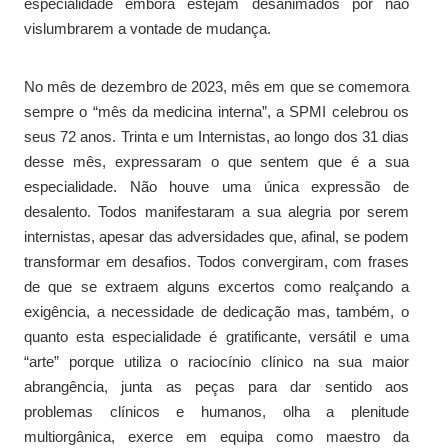
especialidade embora estejam desanimados por não
vislumbrarem a vontade de mudança.
No mês de dezembro de 2023, mês em que se comemora
sempre o “mês da medicina interna”, a SPMI celebrou os
seus 72 anos. Trinta e um Internistas, ao longo dos 31 dias
desse mês, expressaram o que sentem que é a sua
especialidade. Não houve uma única expressão de
desalento. Todos manifestaram a sua alegria por serem
internistas, apesar das adversidades que, afinal, se podem
transformar em desafios. Todos convergiram, com frases
de que se extraem alguns excertos como realçando a
exigência, a necessidade de dedicação mas, também, o
quanto esta especialidade é gratificante, versátil e uma
“arte” porque utiliza o raciocínio clínico na sua maior
abrangência, junta as peças para dar sentido aos
problemas clínicos e humanos, olha a plenitude
multiorgânica, exerce em equipa como maestro da