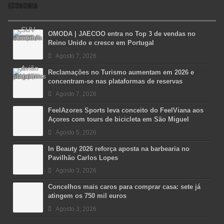
ECONOMIA
OMODA | JAECOO entra no Top 3 de vendas no
Reino Unido e cresce em Portugal
Agosto 7, 2026
Reclamações no Turismo aumentam em 2026 e
concentram-se nas plataformas de reservas
Agosto 7, 2026
FeelAzores Sports leva conceito do FeelViana aos
Açores com tours de bicicleta em São Miguel
Agosto 5, 2026
In Beauty 2026 reforça aposta na barbearia no
Pavilhão Carlos Lopes
Agosto 3, 2026
Concelhos mais caros para comprar casa: sete já
atingem os 750 mil euros
Agosto 3, 2026