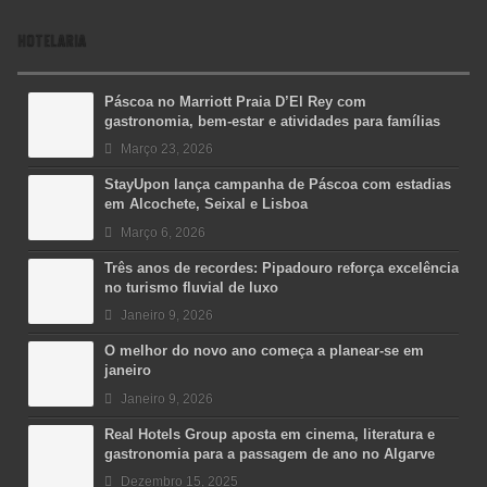
HOTELARIA
Páscoa no Marriott Praia D’El Rey com
gastronomia, bem-estar e atividades para famílias
Março 23, 2026
StayUpon lança campanha de Páscoa com estadias
em Alcochete, Seixal e Lisboa
Março 6, 2026
Três anos de recordes: Pipadouro reforça excelência
no turismo fluvial de luxo
Janeiro 9, 2026
O melhor do novo ano começa a planear-se em
janeiro
Janeiro 9, 2026
Real Hotels Group aposta em cinema, literatura e
gastronomia para a passagem de ano no Algarve
Dezembro 15, 2025