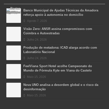
Banco Municipal de Ajudas Técnicas da Amadora
reforça apoio à autonomia no domicílio
Agosto 7, 2026
Visão Zero: ANSR assina compromissos com
Coimbra e Autoestradas
Julho 24, 2026
Produção de metadona: ICAD alarga acordo com
Laboratório Nacional
Julho 24, 2026
FeelViana Sport Hotel acolhe Campeonato do
Mundo de Fórmula Kyte em Viana do Castelo
Maio 15, 2026
Nova UNO analisa a desordem global e o risco da
desinformação
Maio 15, 2026