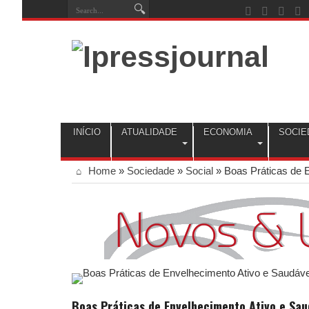
INÍCIO
ATUALIDADE
ECONOMIA
SOCIE
Home
»
Sociedade
»
Social
»
Boas Práticas de 
Boas Práticas de Envelhecimento Ativo e Sau