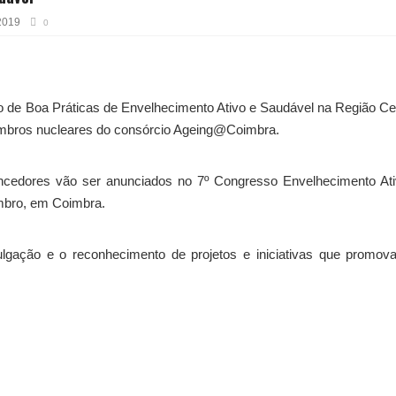
2019
0
o de Boa Práticas de Envelhecimento Ativo e Saudável na Região Ce
embros nucleares do consórcio Ageing@Coimbra.
cedores vão ser anunciados no 7º Congresso Envelhecimento Ati
embro, em Coimbra.
lgação e o reconhecimento de projetos e iniciativas que promov