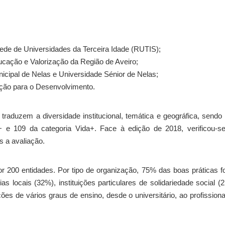
Rede de Universidades da Terceira Idade (RUTIS);
ucação e Valorização da Região de Aveiro;
cipal de Nelas e Universidade Sénior de Nelas;
ção para o Desenvolvimento.
raduzem a diversidade institucional, temática e geográfica, sendo
+ e 109 da categoria Vida+. Face à edição de 2018, verificou-s
 a avaliação.
 200 entidades. Por tipo de organização, 75% das boas práticas 
as locais (32%), instituições particulares de solidariedade social (
ões de vários graus de ensino, desde o universitário, ao profissiona