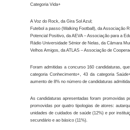
Categoria Vida+
A Voz do Rock, da Gira Sol Azul;
Futebol a passo (Walking Football), da Associação 
Potencial Positivo, da AEVA – Associação para a Ed
Rádio Universidade Sénior de Nelas, da Câmara Muni
Velhos Amigos, da ATLAS – Associação de Coopera
Foram admitidas a concurso 160 candidaturas, que t
categoria Conhecimento+, 43 da categoria Saúde
aumento de 8% no número de candidaturas admitidas
As candidaturas apresentadas foram promovidas por
promovidas por quatro tipologias de atores: autarqui
unidades de cuidados de saúde (12%) e por instituiç
secundário e ao básico (11%).