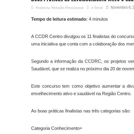
Novembro 6, 
Posted by:
Redação iPressJournal
in
Social
Tempo de leitura estimado:
4 minutos
A CCDR Centro divulgou os 11 finalistas do concurs
uma iniciativa que conta com a colaboração dos m
Segundo a informação da CCDRC, os projetos ven
Saudável, que se realiza no próximo dia 20 de nov
Este concurso tem como objetivo aumentar a divu
envelhecimento ativo e saudável na Região Centro.
As boas práticas finalistas nas três categorias são:
Categoria Conhecimento+