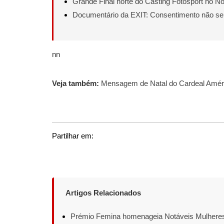
Grande Final norte do Casting Fotosport no N
Documentário da EXIT: Consentimento não s
nn
Veja também:
Mensagem de Natal do Cardeal Améric
Partilhar em:
Artigos Relacionados
Prémio Femina homenageia Notáveis Mulhere