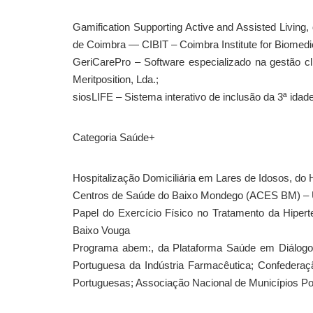
Gamification Supporting Active and Assisted Living, 
de Coimbra — CIBIT – Coimbra Institute for Biomedi
GeriCarePro – Software especializado na gestão clí
Meritposition, Lda.;
siosLIFE – Sistema interativo de inclusão da 3ª idade
Categoria Saúde+
Hospitalização Domiciliária em Lares de Idosos, do 
Centros de Saúde do Baixo Mondego (ACES BM) – 
Papel do Exercício Físico no Tratamento da Hipert
Baixo Vouga
Programa abem:, da Plataforma Saúde em Diálogo;
Portuguesa da Indústria Farmacêutica; Confederaçã
Portuguesas; Associação Nacional de Municípios Po