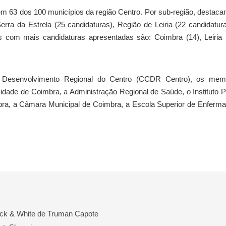
em 63 dos 100 municípios da região Centro. Por sub-região, destac
rra da Estrela (25 candidaturas), Região de Leiria (22 candidatur
s com mais candidaturas apresentadas são: Coimbra (14), Leiria 
Desenvolvimento Regional do Centro (CCDR Centro), os mem
dade de Coimbra, a Administração Regional de Saúde, o Instituto 
mbra, a Câmara Municipal de Coimbra, a Escola Superior de Enfer
ack & White de Truman Capote