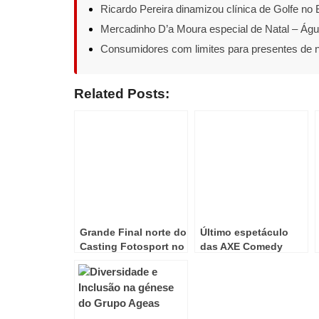
Ricardo Pereira dinamizou clínica de Golfe n
Mercadinho D’a Moura especial de Natal – Ág
Consumidores com limites para presentes de n
Related Posts:
Grande Final norte do
Último espetáculo
Casting Fotosport no
das AXE Comedy
NorteShopping
Nights a 4 de Abril