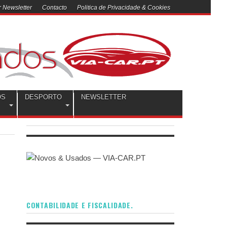
 Newsletter
Contacto
Politica de Privacidade & Cookies
OS
DESPORTO
NEWSLETTER
CONTABILIDADE E FISCALIDADE.