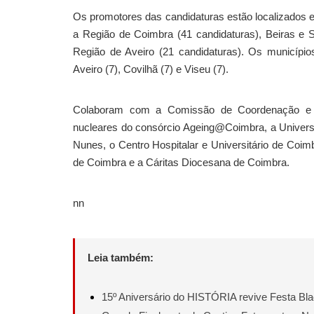
Os promotores das candidaturas estão localizados 
a Região de Coimbra (41 candidaturas), Beiras e Se
Região de Aveiro (21 candidaturas). Os município
Aveiro (7), Covilhã (7) e Viseu (7).
Colaboram com a Comissão de Coordenação e 
nucleares do consórcio Ageing@Coimbra, a Universi
Nunes, o Centro Hospitalar e Universitário de Coi
de Coimbra e a Cáritas Diocesana de Coimbra.
nn
Leia também:
15º Aniversário do HISTÓRIA revive Festa Bl