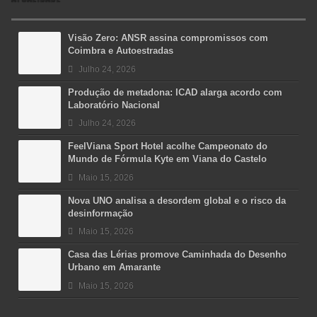
Visão Zero: ANSR assina compromissos com
Coimbra e Autoestradas
Julho 24, 2026
Produção de metadona: ICAD alarga acordo com
Laboratório Nacional
Julho 24, 2026
FeelViana Sport Hotel acolhe Campeonato do
Mundo de Fórmula Kyte em Viana do Castelo
Maio 15, 2026
Nova UNO analisa a desordem global e o risco da
desinformação
Maio 15, 2026
Casa das Lérias promove Caminhada do Desenho
Urbano em Amarante
Maio 15, 2026