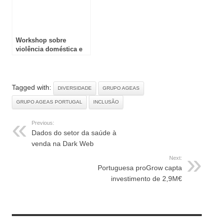
Workshop sobre
violência doméstica e
de género na Amadora
Tagged with:
DIVERSIDADE
GRUPO AGEAS
GRUPO AGEAS PORTUGAL
INCLUSÃO
Previous:
Dados do setor da saúde à
venda na Dark Web
Next:
Portuguesa proGrow capta
investimento de 2,9M€
RELATED ARTICLES