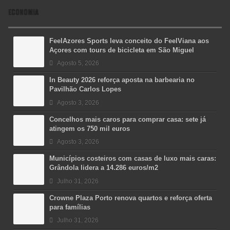
ECONOMIA
FeelAzores Sports leva conceito do FeelViana aos
Açores com tours de bicicleta em São Miguel
Agosto 5, 2026
In Beauty 2026 reforça aposta na barbearia no
Pavilhão Carlos Lopes
Agosto 3, 2026
Concelhos mais caros para comprar casa: sete já
atingem os 750 mil euros
Agosto 3, 2026
Municípios costeiros com casas de luxo mais caras:
Grândola lidera a 14.286 euros/m2
Julho 31, 2026
Crowne Plaza Porto renova quartos e reforça oferta
para famílias
Julho 31, 2026