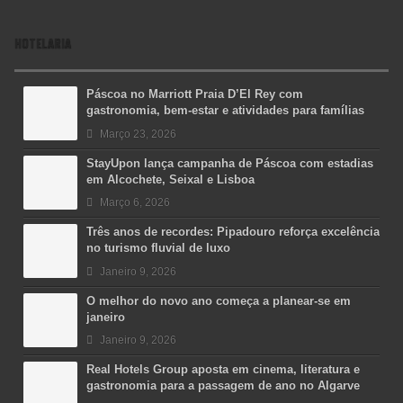
HOTELARIA
Páscoa no Marriott Praia D’El Rey com
gastronomia, bem-estar e atividades para famílias
Março 23, 2026
StayUpon lança campanha de Páscoa com estadias
em Alcochete, Seixal e Lisboa
Março 6, 2026
Três anos de recordes: Pipadouro reforça excelência
no turismo fluvial de luxo
Janeiro 9, 2026
O melhor do novo ano começa a planear-se em
janeiro
Janeiro 9, 2026
Real Hotels Group aposta em cinema, literatura e
gastronomia para a passagem de ano no Algarve