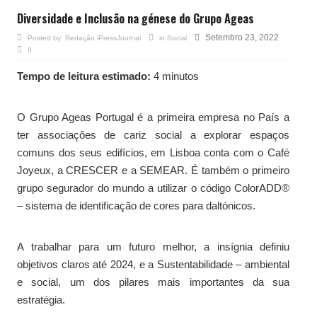
Diversidade e Inclusão na génese do Grupo Ageas
Setembro 23, 2022
Posted by:
Redação iPressJournal
in
Social
0
Tempo de leitura estimado:
4 minutos
O Grupo Ageas Portugal é a primeira empresa no País a
ter associações de cariz social a explorar espaços
comuns dos seus edifícios, em Lisboa conta com o Café
Joyeux, a CRESCER e a SEMEAR. É também o primeiro
grupo segurador do mundo a utilizar o código ColorADD®
– sistema de identificação de cores para daltónicos.
A trabalhar para um futuro melhor, a insígnia definiu
objetivos claros até 2024, e a Sustentabilidade – ambiental
e social, um dos pilares mais importantes da sua
estratégia.