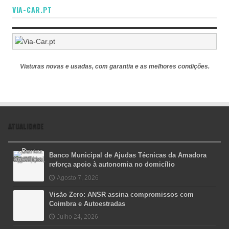
VIA-CAR.PT
Viaturas novas e usadas, com garantia e as melhores condições.
ATUALIDADE
Banco Municipal de Ajudas Técnicas da Amadora
reforça apoio à autonomia no domicílio
Agosto 7, 2026
Visão Zero: ANSR assina compromissos com
Coimbra e Autoestradas
Julho 24, 2026