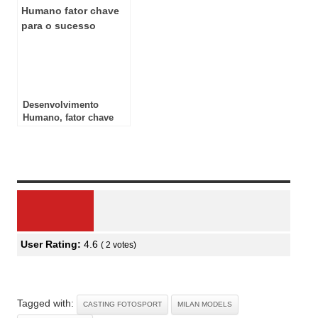
Desenvolvimento
Humano, fator chave
para o sucesso
Review Overview
User Rating:
4.6
(
2
votes)
Tagged with:
CASTING FOTOSPORT
MILAN MODELS