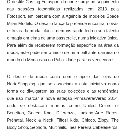
O desfile Casting Fotosport do norte surge no seguimento
das sessões fotográficas realizadas em 2013 pela
Fotosport, em parceria com a Agência de modelos Space
Milan Models. O desafio lançado pretende encontrar novas
estrelas da moda infantil, demonstrando todo o seu talento
e magia em cima de uma passerelle, numa iniciativa única.
Para além de receberem formação específica na área da
moda, este pode ser o início de uma brilhante carreira no
mundo da Moda e/ou na Publicidade para os vencedores.
O desfile de moda conta com o apoio das lojas do
NorteShopping, que se associam a esta iniciativa como
forma de divulgarem as suas coleções e as tendências
que irão marcar a nova estação Primavera/Verão 2014,
onde se destacam marcas como United Colors of
Benetton, Gocco, Knot, Diferenza, Luciano Arte Flores,
Prénatal, Neck & Neck, Tiffosi Kids, Chicco, Zippy, The
Body Shop, Sephora, Multinails, Inês Pereira Cabeleireiros,