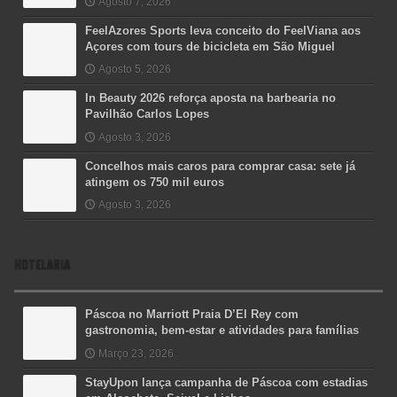
Agosto 7, 2026
FeelAzores Sports leva conceito do FeelViana aos
Açores com tours de bicicleta em São Miguel
Agosto 5, 2026
In Beauty 2026 reforça aposta na barbearia no
Pavilhão Carlos Lopes
Agosto 3, 2026
Concelhos mais caros para comprar casa: sete já
atingem os 750 mil euros
Agosto 3, 2026
HOTELARIA
Páscoa no Marriott Praia D’El Rey com
gastronomia, bem-estar e atividades para famílias
Março 23, 2026
StayUpon lança campanha de Páscoa com estadias