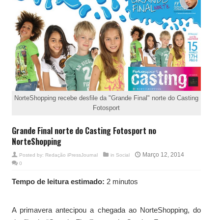
NorteShopping recebe desfile da "Grande Final" norte do Casting
Fotosport
Grande Final norte do Casting Fotosport no
NorteShopping
Março 12, 2014
Posted by:
Redação iPressJournal
in
Social
0
Tempo de leitura estimado:
2 minutos
A primavera antecipou a chegada ao NorteShopping, do