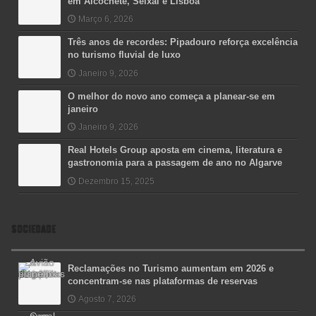
em Alcochete, Seixal e Lisboa
Março 6, 2026
Três anos de recordes: Pipadouro reforça excelência
no turismo fluvial de luxo
Janeiro 9, 2026
O melhor do novo ano começa a planear-se em
janeiro
Janeiro 9, 2026
Real Hotels Group aposta em cinema, literatura e
gastronomia para a passagem de ano no Algarve
Dezembro 15, 2025
SOCIEDADE
Reclamações no Turismo aumentam em 2026 e
concentram-se nas plataformas de reservas
Agosto 7, 2026