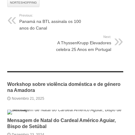
NORTESHOPPING
Previous:
Panamá na BTL assinala os 100
anos do Canal
Next:
A ThyssenKrupp Elevadores
celebra 25 Anos em Portugal
RELATED ARTICLES
Workshop sobre violência doméstica e de género
na Amadora
Novembro 21, 2025
Mensagem de Natal do Cardeal Américo Aguiar,
Bispo de Setúbal
Dezembro 23, 2024