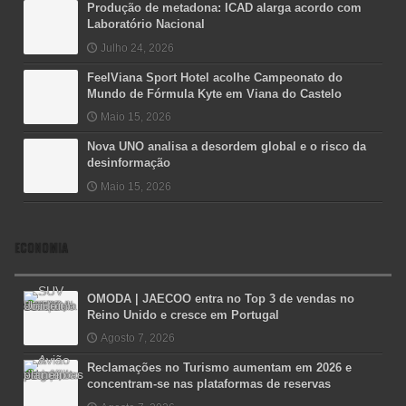
Produção de metadona: ICAD alarga acordo com
Laboratório Nacional
Julho 24, 2026
FeelViana Sport Hotel acolhe Campeonato do
Mundo de Fórmula Kyte em Viana do Castelo
Maio 15, 2026
Nova UNO analisa a desordem global e o risco da
desinformação
Maio 15, 2026
ECONOMIA
OMODA | JAECOO entra no Top 3 de vendas no
Reino Unido e cresce em Portugal
Agosto 7, 2026
Reclamações no Turismo aumentam em 2026 e
concentram-se nas plataformas de reservas