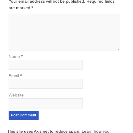
Your email address will not be published. Required fields
are marked
*
Name
*
Email
*
Website
This site uses Akismet to reduce spam.
Learn how your