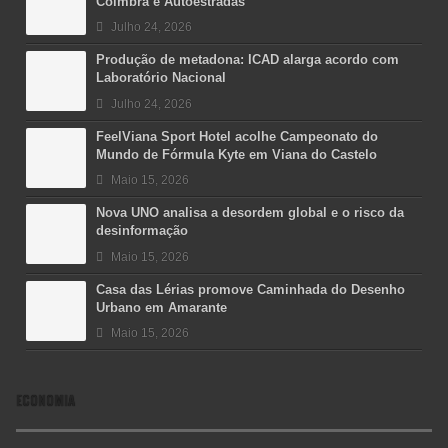
Coimbra e Autoestradas
Julho 24, 2026
Produção de metadona: ICAD alarga acordo com
Laboratório Nacional
Julho 24, 2026
FeelViana Sport Hotel acolhe Campeonato do
Mundo de Fórmula Kyte em Viana do Castelo
Maio 15, 2026
Nova UNO analisa a desordem global e o risco da
desinformação
Maio 15, 2026
Casa das Lérias promove Caminhada do Desenho
Urbano em Amarante
Maio 15, 2026
ECONOMIA