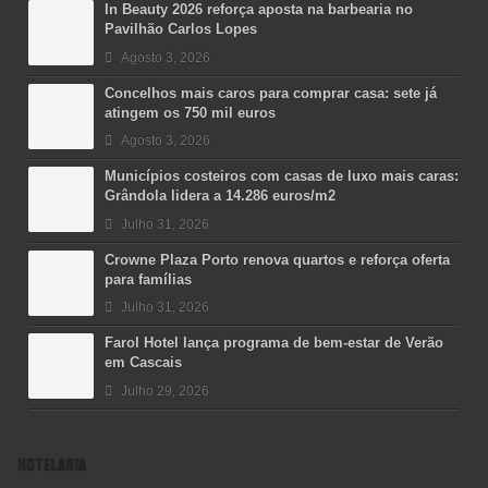
In Beauty 2026 reforça aposta na barbearia no
Pavilhão Carlos Lopes
Agosto 3, 2026
Concelhos mais caros para comprar casa: sete já
atingem os 750 mil euros
Agosto 3, 2026
Municípios costeiros com casas de luxo mais caras:
Grândola lidera a 14.286 euros/m2
Julho 31, 2026
Crowne Plaza Porto renova quartos e reforça oferta
para famílias
Julho 31, 2026
Farol Hotel lança programa de bem-estar de Verão
em Cascais
Julho 29, 2026
HOTELARIA