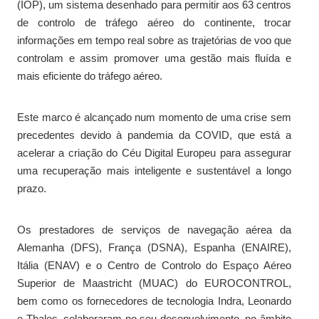
(IOP), um sistema desenhado para permitir aos 63 centros
de controlo de tráfego aéreo do continente, trocar
informações em tempo real sobre as trajetórias de voo que
controlam e assim promover uma gestão mais fluída e
mais eficiente do tráfego aéreo.
Este marco é alcançado num momento de uma crise sem
precedentes devido à pandemia da COVID, que está a
acelerar a criação do Céu Digital Europeu para assegurar
uma recuperação mais inteligente e sustentável a longo
prazo.
Os prestadores de serviços de navegação aérea da
Alemanha (DFS), França (DSNA), Espanha (ENAIRE),
Itália (ENAV) e o Centro de Controlo do Espaço Aéreo
Superior de Maastricht (MUAC) do EUROCONTROL,
bem como os fornecedores de tecnologia Indra, Leonardo
e Thales, colaboraram no seu desenvolvimento, no âmbito