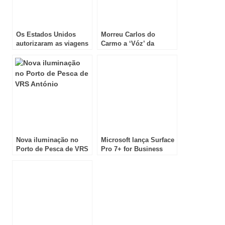
Os Estados Unidos
Morreu Carlos do
autorizaram as viagens
Carmo a ‘Vóz’ da
de cruzeiro
cidade de Lisboa
Nova iluminação no
Microsoft lança Surface
Porto de Pesca de VRS
Pro 7+ for Business
António