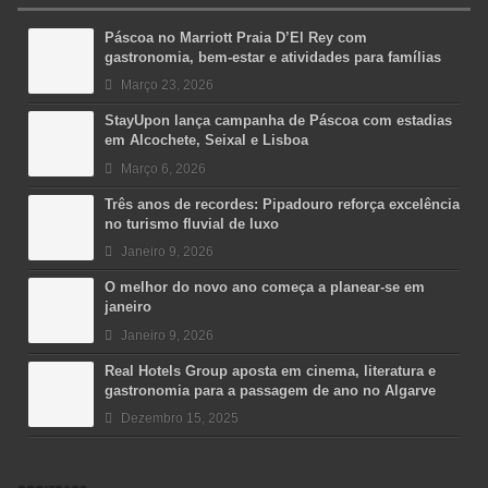
Páscoa no Marriott Praia D’El Rey com
gastronomia, bem-estar e atividades para famílias
Março 23, 2026
StayUpon lança campanha de Páscoa com estadias
em Alcochete, Seixal e Lisboa
Março 6, 2026
Três anos de recordes: Pipadouro reforça excelência
no turismo fluvial de luxo
Janeiro 9, 2026
O melhor do novo ano começa a planear-se em
janeiro
Janeiro 9, 2026
Real Hotels Group aposta em cinema, literatura e
gastronomia para a passagem de ano no Algarve
Dezembro 15, 2025