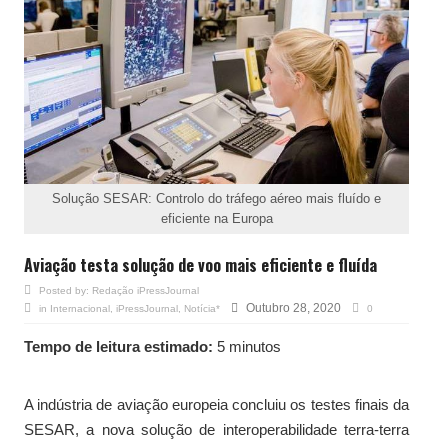
Solução SESAR: Controlo do tráfego aéreo mais fluído e
eficiente na Europa
Aviação testa solução de voo mais eficiente e fluída
Posted by:
Redação iPressJournal
Outubro 28, 2020
in
Internacional
,
iPressJournal
,
Notícia*
0
Tempo de leitura estimado:
5 minutos
A indústria de aviação europeia concluiu os testes finais da
SESAR, a nova solução de interoperabilidade terra-terra