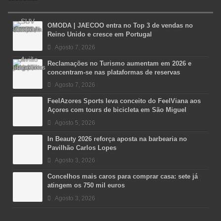
OMODA | JAECOO entra no Top 3 de vendas no
Reino Unido e cresce em Portugal
Agosto 7, 2026
Reclamações no Turismo aumentam em 2026 e
concentram-se nas plataformas de reservas
Agosto 7, 2026
FeelAzores Sports leva conceito do FeelViana aos
Açores com tours de bicicleta em São Miguel
Agosto 5, 2026
In Beauty 2026 reforça aposta na barbearia no
Pavilhão Carlos Lopes
Agosto 3, 2026
Concelhos mais caros para comprar casa: sete já
atingem os 750 mil euros
Agosto 3, 2026