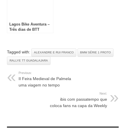
Lagos Bike Aventura –
Três dias de BTT
Tagged with:
ALEXANDRE E RUI FRANCO
BMW SÉRIE 1 PROTO
RALLYE TT GUADALAJARA
Previous:
II Feira Medieval de Palmela
uma viagem no tempo
Next:
ibis com passatempo que
coloca fans na capa da Weekly
RELATED ARTICLES