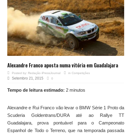
Alexandre Franco aposta numa vitória em Guadalajara
Posted by:
Redação iPressJournal
in
Competições
Setembro 21, 2015
0
Tempo de leitura estimado:
2 minutos
Alexandre e Rui Franco vão levar o BMW Série 1 Proto da
Scuderia Goldentrans/DURA até ao Rallye TT
Guadalajara, prova pontuável para o Campeonato
Espanhol de Todo o Terreno, que na temporada passada