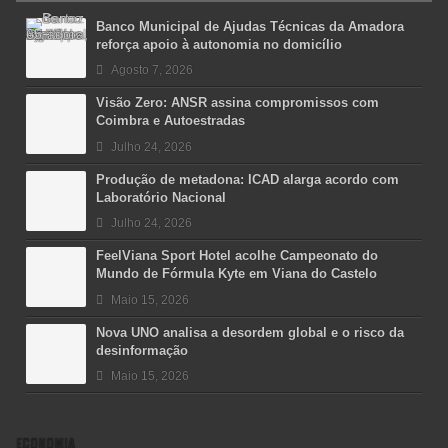
Banco Municipal de Ajudas Técnicas da Amadora
reforça apoio à autonomia no domicílio
Agosto 7, 2026
Visão Zero: ANSR assina compromissos com
Coimbra e Autoestradas
Julho 24, 2026
Produção de metadona: ICAD alarga acordo com
Laboratório Nacional
Julho 24, 2026
FeelViana Sport Hotel acolhe Campeonato do
Mundo de Fórmula Kyte em Viana do Castelo
Maio 15, 2026
Nova UNO analisa a desordem global e o risco da
desinformação
Maio 15, 2026
ECONOMIA