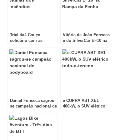
Trial 4×4 Couço
Vitória de João Fonseca
solidário com as
e do SilverCar EF10 na
vítimas dos incêndios
Rampa da Penha
Daniel Fonseca sagrou-
e-CUPRA ABT XE1
se campeão nacional de
400kW, o SUV elétrico
bodyboard
todo-o-terreno