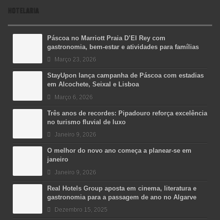
HOTELARIA
Páscoa no Marriott Praia D’El Rey com
gastronomia, bem-estar e atividades para famílias
Março 23, 2026
StayUpon lança campanha de Páscoa com estadias
em Alcochete, Seixal e Lisboa
Março 6, 2026
Três anos de recordes: Pipadouro reforça excelência
no turismo fluvial de luxo
Janeiro 9, 2026
O melhor do novo ano começa a planear-se em
janeiro
Janeiro 9, 2026
Real Hotels Group aposta em cinema, literatura e
gastronomia para a passagem de ano no Algarve
Dezembro 15, 2025