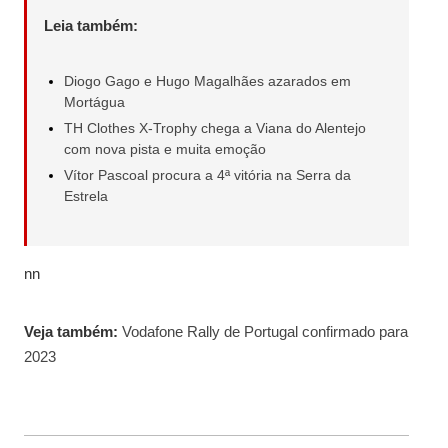
Leia também:
Diogo Gago e Hugo Magalhães azarados em
Mortágua
TH Clothes X-Trophy chega a Viana do Alentejo
com nova pista e muita emoção
Vítor Pascoal procura a 4ª vitória na Serra da
Estrela
nn
Veja também:
Vodafone Rally de Portugal confirmado para
2023