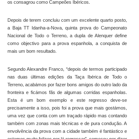
os consagrou como Campeões Ibéricos.
Depois de terem concluiu com um excelente quarto posto,
a Baja TT Idanha-a-Nova, quinta prova do Campeonato
Nacional de Todo o Terreno, a dupla de Alenquer define
como objectivo para a prova espanhola, a conquista de
mais um bom resultado.
Segundo Alexandre Franco, “depois de termos participado
nas duas últimas edições da Taça Ibérica de Todo o
Terreno, acabámos por fazer bons amigos do outro lado da
fronteira e ficámos fãs de algumas corridas espanholas.
Esta é um bom exemplo e este regresso deve-se
precisamente a isso, pois foi a prova que mais gostámos,
uma vez que conta com um traçado rápido mas contando
também com zonas mais técnicas e de pura condução. A
envolvência da prova com a cidade também é fantástico e
estamos muito felizes por lá regressar”, começou por dizer