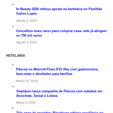
In Beauty 2026 reforça aposta na barbearia no Pavilhão
Carlos Lopes
Agosto 3, 2026
Concelhos mais caros para comprar casa: sete já atingem
os 750 mil euros
Agosto 3, 2026
HOTELARIA
Páscoa no Marriott Praia D’El Rey com gastronomia,
bem-estar e atividades para famílias
Março 23, 2026
StayUpon lança campanha de Páscoa com estadias em
Alcochete, Seixal e Lisboa
Março 6, 2026
Três anos de recordes: Pipadouro reforça excelência no