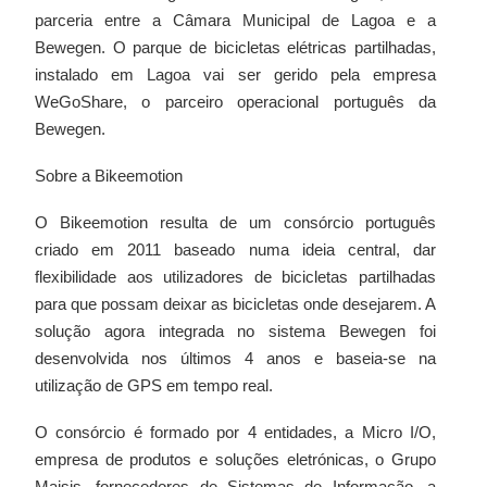
parceria entre a Câmara Municipal de Lagoa e a
Bewegen. O parque de bicicletas elétricas partilhadas,
instalado em Lagoa vai ser gerido pela empresa
WeGoShare, o parceiro operacional português da
Bewegen.
Sobre a Bikeemotion
O Bikeemotion resulta de um consórcio português
criado em 2011 baseado numa ideia central, dar
flexibilidade aos utilizadores de bicicletas partilhadas
para que possam deixar as bicicletas onde desejarem. A
solução agora integrada no sistema Bewegen foi
desenvolvida nos últimos 4 anos e baseia-se na
utilização de GPS em tempo real.
O consórcio é formado por 4 entidades, a Micro I/O,
empresa de produtos e soluções eletrónicas, o Grupo
Maisis, fornecedores de Sistemas de Informação, a