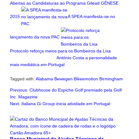
Abertas as Candidaturas ao Programa Gilead GÉNESE
2015
A SPEA manifesta-se no
lançamento da nova PAC
Protocolo reforça meios para os Bombeiros da Lixa
António Costa a personalidade
mais mediática em Portugal
Tagged with:
Alabama
Bewegen
Bikeemotion
Birmingham
Previous:
Clubhouse do Espiche Golf premiado pela Golf
Inc. Magazine
Next:
Italiana Gi Group inicia atividade em Portugal
Related Articles