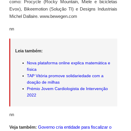
como: Procycle (Rocky Mountain, Miele e bicicletas
Evox), Bikeemotion (Solução TI) e Designs Industriais
Michel Dallaire. www.bewegen.com
nn
Leia também:
Nova plataforma online explica matemática e
física
TAP Vitória promove solidariedade com a
doação de milhas
Prémio Jovem Cardiologista de Intervenção
2022
nn
Veja também:
Governo cria entidade para fiscalizar o