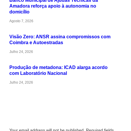
Banco Municipal de Ajudas Técnicas da
Amadora reforça apoio à autonomia no
domicílio
Agosto 7, 2026
Visão Zero: ANSR assina compromissos com
Coimbra e Autoestradas
Julho 24, 2026
Produção de metadona: ICAD alarga acordo
com Laboratório Nacional
Julho 24, 2026
Leave a Reply
Your email address will not be published. Required fields