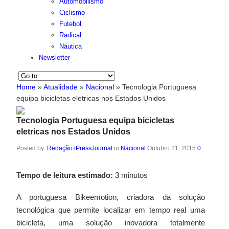
Automobilismo
Ciclismo
Futebol
Radical
Náutica
Newsletter
Home
»
Atualidade
»
Nacional
»
Tecnologia Portuguesa
equipa bicicletas eletricas nos Estados Unidos
Tecnologia Portuguesa equipa bicicletas
eletricas nos Estados Unidos
Posted by:
Redação iPressJournal
in
Nacional
Outubro 21, 2015
0
Tempo de leitura estimado:
3 minutos
A portuguesa Bikeemotion, criadora da solução
tecnológica que permite localizar em tempo real uma
bicicleta, uma solução inovadora totalmente